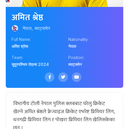
अमित श्रेष्ठ
नेपाल, ब्याट्समेन
Full Name:
Nationality:
अमित श्रेष्ठ
नेपाल
Team:
Position:
सुदूरपश्चिम रोएल्स 2024
ब्याट्समेन
विभागीय टोली नेपाल पुलिस क्लबबाट घरेलु क्रिकेट
खेल्ने अमित श्रेष्ठले फ्रेन्चाइज क्रिकेट एभरेष्ट प्रिमियर लिग,
धनगढी प्रिमियर लिग र पोखरा प्रिमियर लिग खेलिसकेका
छन् ।