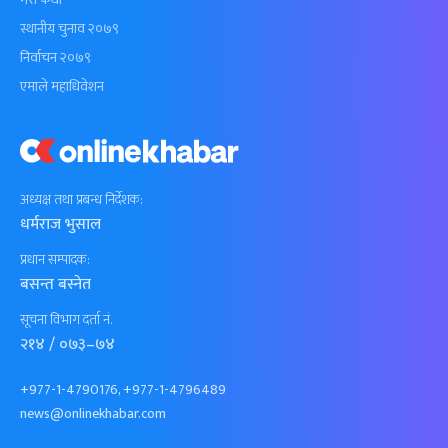
स्थानीय चुनाव २०७९
निर्वाचन २०७९
एमाले महाधिवेशन
अध्यक्ष तथा प्रबन्ध निर्देशक:
धर्मराज भुसाल
प्रधान सम्पादक:
बसन्त बस्नेत
सूचना विभाग दर्ता नं.
२१४ / ०७३–७४
+977-1-4790176, +977-1-4796489
news@onlinekhabar.com