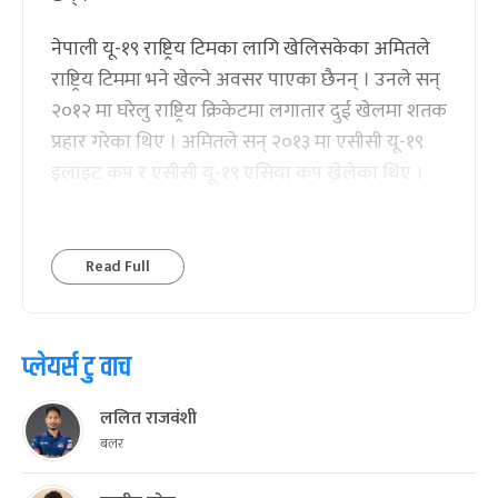
नेपाली यू-१९ राष्ट्रिय टिमका लागि खेलिसकेका अमितले
राष्ट्रिय टिममा भने खेल्ने अवसर पाएका छैनन् । उनले सन्
२०१२ मा घरेलु राष्ट्रिय क्रिकेटमा लगातार दुई खेलमा शतक
प्रहार गरेका थिए । अमितले सन् २०१३ मा एसीसी यू-१९
इलाइट कप र एसीसी यू-१९ एसिया कप खेलेका थिए ।
Read Full
प्लेयर्स टु वाच
ललित राजवंशी
बलर