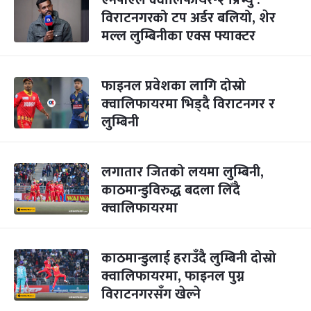
एनपीएल क्वालिफायर-२ प्रिभ्यु :
विराटनगरको टप अर्डर बलियो, शेर
मल्ल लुम्बिनीका एक्स फ्याक्टर
फाइनल प्रवेशका लागि दोस्रो
क्‍वालिफायरमा भिड्दै विराटनगर र
लुम्बिनी
लगातार जितको लयमा लुम्बिनी,
काठमान्डुविरुद्ध बदला लिँदै
क्‍वालिफायरमा
काठमान्डुलाई हराउँदै लुम्बिनी दोस्रो
क्वालिफायरमा, फाइनल पुग्न
विराटनगरसँग खेल्ने