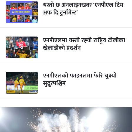
यस्तो छ अनलाइनखबर ‘एनपीएल टिम
अफ दि टुर्नामेन्ट’
एनपीएलमा यस्तो रह्‍यो राष्ट्रिय टोलीका
खेलाडीको प्रदर्शन
एनपीएलको फाइनलमा फेरि चुक्यो
सुदूरपश्चिम