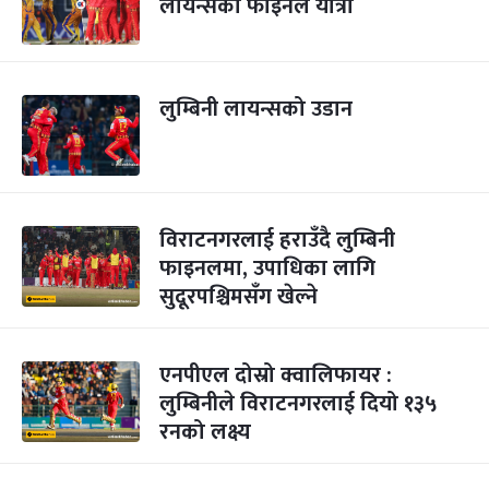
लायन्सको फाइनल यात्रा
लुम्बिनी लायन्सको उडान
विराटनगरलाई हराउँदै लुम्बिनी
फाइनलमा, उपाधिका लागि
सुदूरपश्चिमसँग खेल्ने
एनपीएल दोस्रो क्वालिफायर :
लुम्बिनीले विराटनगरलाई दियो १३५
रनको लक्ष्य