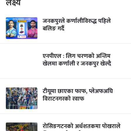
लक्ष्य
जनकपुरले कर्णालीविरुद्ध पहिले
बलिङ गर्दै
एनपीएल : लिग चरणको अन्तिम
खेलमा कर्णाली र जनकपुर खेल्दै
टीयूमा छाएका फाफ, प्लेअफअघि
विराटनगरको रवाफ
रोसिङगटनको अर्धशतकमा पोखराले