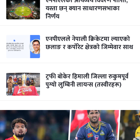
एनपीएलको आयव्यय विवरण पारित,
यस्ता छन् क्यान साधारणसभाका
निर्णय
एनपीएलले नेपाली क्रिकेटमा ल्याएको
छलाङ र कर्पोरेट क्षेत्रको जिम्मेवार साथ
ट्रफी बोकेर हिमाली जिल्ला रुकुमपूर्व
पुग्यो लुम्बिनी लायन्स (तस्वीरहरू)