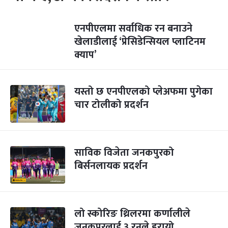
एनपीएलमा सर्वाधिक रन बनाउने
खेलाडीलाई ‘प्रेसिडेन्सियल प्लाटिनम
क्याप’
यस्तो छ एनपीएलको प्लेअफमा पुगेका
चार टोलीको प्रदर्शन
साविक विजेता जनकपुरको
बिर्सनलायक प्रदर्शन
लो स्कोरिङ थ्रिलरमा कर्णालीले
जनकपुरलाई ३ रनले हरायो