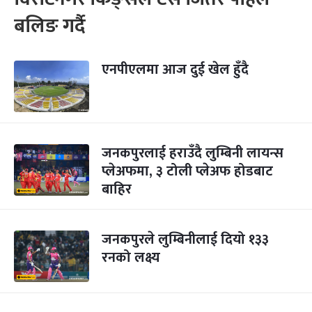
बलिङ गर्दै
एनपीएलमा आज दुई खेल हुँदै
जनकपुरलाई हराउँदै लुम्बिनी लायन्स
प्लेअफमा, ३ टोली प्लेअफ होडबाट
बाहिर
जनकपुरले लुम्बिनीलाई दियो १३३
रनको लक्ष्य