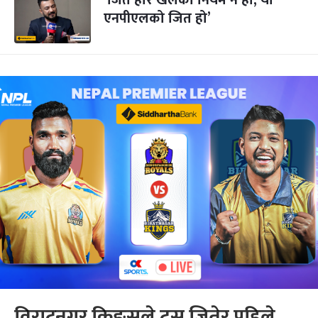
‘जित हार खेलको नियम नै हो, यो
एनपीएलको जित हो’
विराटनगर किङ्सले टस जितेर पहिले