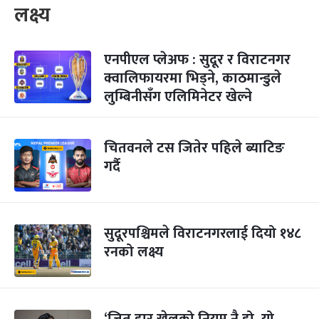
लक्ष्य
एनपीएल प्लेअफ : सुदूर र विराटनगर
क्वालिफायरमा भिड्ने, काठमान्डुले
लुम्बिनीसँग एलिमिनेटर खेल्ने
चितवनले टस जितेर पहिले ब्याटिङ
गर्दै
सुदूरपश्चिमले विराटनगरलाई दियो १४८
रनको लक्ष्य