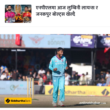
एनपीएलमा आज लुम्बिनी लायन्स र
जनकपुर बोल्ट्स खेल्दै