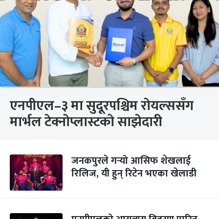
एनपीएल–३ मा सुदूरपश्चिम रोयल्ससँग
मार्भल टेक्नोप्लास्टको साझेदारी
जनकपुरले गर्‍यो आसिफ शेखलाई
रिलिज, यी हुन् रिटेन भएका खेलाडी