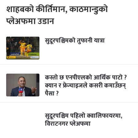
शाहबको कीर्तिमान, काठमान्डुको
प्लेअफमा उडान
सुदूरपश्चिमको तुफानी यात्रा
कस्तो छ एनपीएलको आर्थिक पाटो ?
क्यान र फ्रेन्चाइजले कसरी कमाउँछन्
पैसा ?
सुदूरपश्चिम पहिलो क्वालिफायरमा,
विराटनगर प्लेअफमा