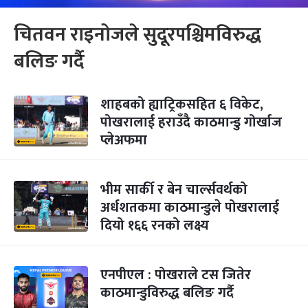
चितवन राइनोजले सुदूरपश्चिमविरुद्ध
बलिङ गर्दै
शाहबको ह्याट्रिकसहित ६ विकेट,
पोखरालाई हराउँदै काठमान्डु गोर्खाज
प्लेअफमा
भीम सार्की र बेन चार्ल्सवर्थको
अर्धशतकमा काठमान्डुले पोखरालाई
दियो १६६ रनको लक्ष्य
एनपीएल : पोखराले टस जितेर
काठमान्डुविरुद्ध बलिङ गर्दै