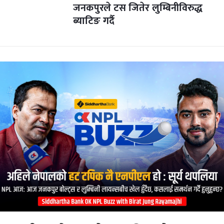
जनकपुरले टस जितेर लुम्बिनीविरुद्ध
ब्याटिङ गर्दै