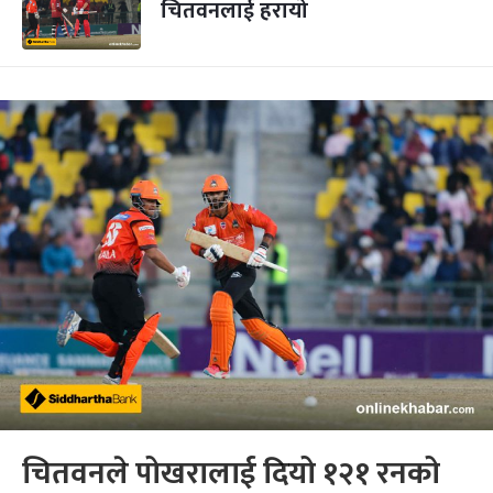
चितवनलाई हरायो
चितवनले पोखरालाई दियो १२१ रनको