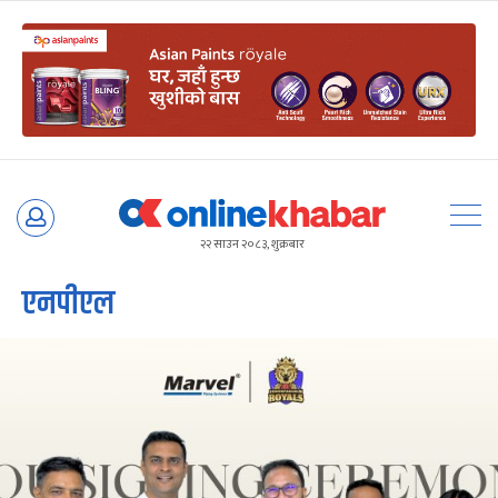
Skip
to
२२ साउन २०८३, शुक्रबार
content
एनपीएल