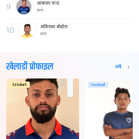
आकाश चन्द
9
बलर
अविनाश बोहोरा
10
बलर
खेलाडी प्रोफाइल
सबै
Cricket
Football