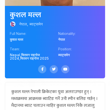
कुशल मल्ल
नेपाल, ब्याट्समेन
Full Name:
Nationality:
कुशल मल्ल
नेपाल
Team:
Position:
Nepal
,
चितवन राइनोज
ब्याट्समेन
2024
,
चितवन राइनोज 2025
कुशल मल्ल नेपाली क्रिकेटका युवा अलराउण्डर हुन् ।
मध्यक्रममा आक्रमक ब्याटिङ गर्ने उनी स्पीन बलिङ गर्छन् ।
मैदानमा ब्याट चलाउन माहिर कुशल मल्ल निकै लजालु