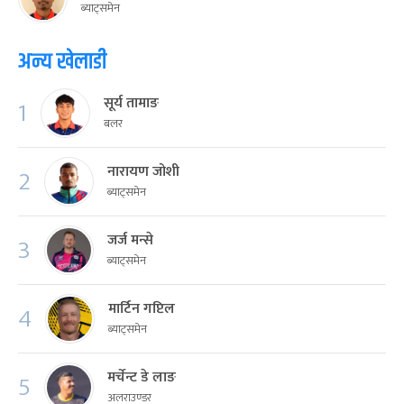
ब्याट्समेन
अन्य खेलाडी
सूर्य तामाङ
1
बलर
नारायण जोशी
2
ब्याट्समेन
जर्ज मन्से
3
ब्याट्समेन
मार्टिन गप्टिल
4
ब्याट्समेन
मर्चेन्ट डे लाङ
5
अलराउण्डर