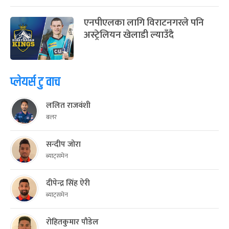
एनपीएलका लागि विराटनगरले पनि
अस्ट्रेलियन खेलाडी ल्याउँदै
प्लेयर्स टु वाच
ललित राजवंशी
बलर
सन्दीप जोरा
ब्याट्समेन
दीपेन्द्र सिंह ऐरी
ब्याट्समेन
रोहितकुमार पौडेल