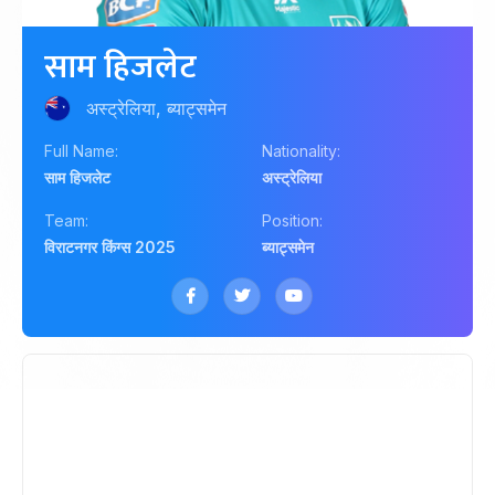
साम हिजलेट
अस्ट्रेलिया, ब्याट्समेन
Full Name:
Nationality:
साम हिजलेट
अस्ट्रेलिया
Team:
Position:
विराटनगर किंग्स 2025
ब्याट्समेन