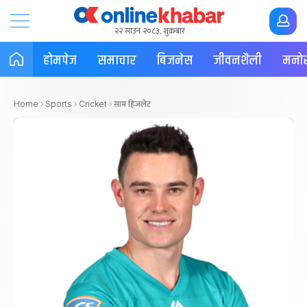
२२ साउन २०८३, शुक्रबार
होमपेज
समाचार
बिजनेस
जीवनशैली
मनोर
साम हिजलेट
Home
›
Sports
›
Cricket
›