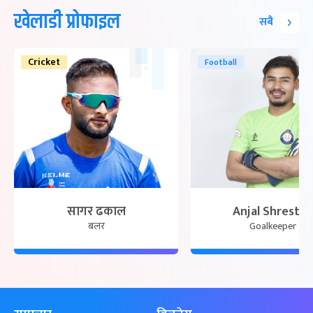
खेलाडी प्रोफाइल
सबै
Cricket
Football
सागर ढकाल
Anjal Shrestha
बलर
Goalkeeper