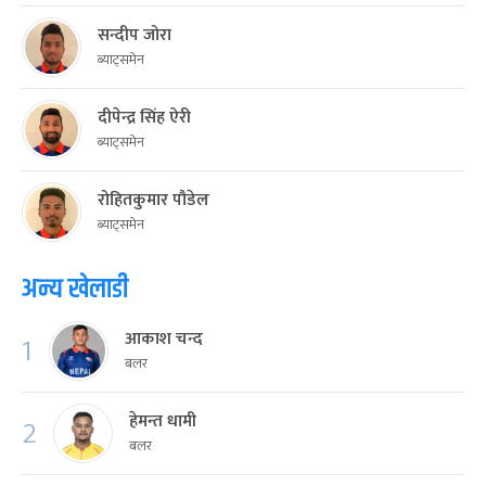
सन्दीप जोरा
ब्याट्समेन
दीपेन्द्र सिंह ऐरी
ब्याट्समेन
रोहितकुमार पौडेल
ब्याट्समेन
अन्य खेलाडी
आकाश चन्द
1
बलर
हेमन्त धामी
2
बलर