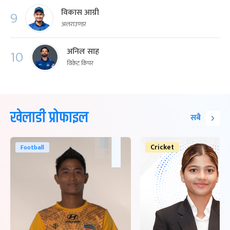
विकास आग्री
9
अलराउण्डर
अनिल साह
10
विकेट किपर
खेलाडी प्रोफाइल
सबै
Cricket
Football