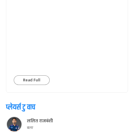
Read Full
प्लेयर्स टु वाच
ललित राजवंशी
बलर