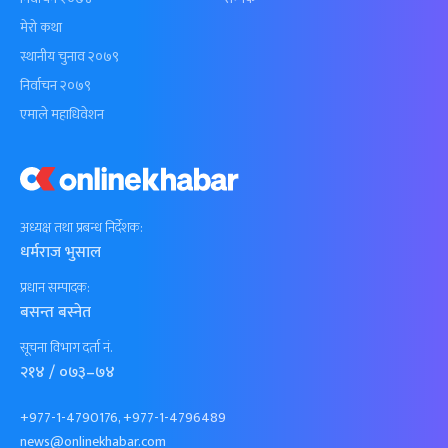
मेरो कथा
स्थानीय चुनाव २०७९
निर्वाचन २०७९
एमाले महाधिवेशन
अध्यक्ष तथा प्रबन्ध निर्देशक:
धर्मराज भुसाल
प्रधान सम्पादक:
बसन्त बस्नेत
सूचना विभाग दर्ता नं.
२१४ / ०७३–७४
+977-1-4790176, +977-1-4796489
news@onlinekhabar.com