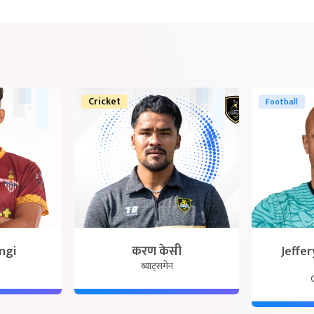
Cricket
Football
ngi
करण केसी
Jeffer
ब्याट्समेन