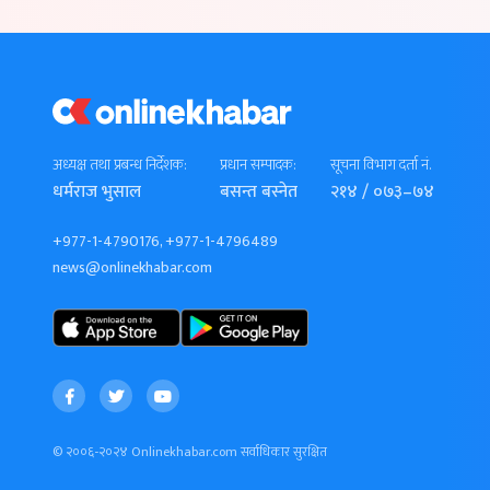
अध्यक्ष तथा प्रबन्ध निर्देशक:
प्रधान सम्पादक:
सूचना विभाग दर्ता नं.
धर्मराज भुसाल
बसन्त बस्नेत
२१४ / ०७३–७४
+977-1-4790176, +977-1-4796489
news@onlinekhabar.com
© २००६-२०२४ Onlinekhabar.com सर्वाधिकार सुरक्षित