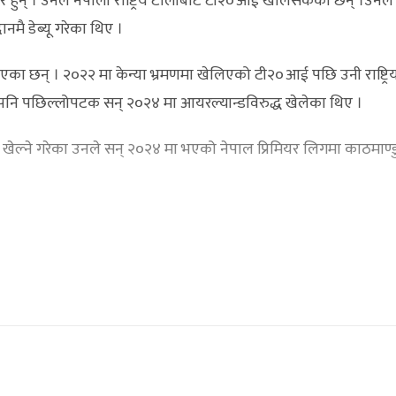
 हुन् । उनले नेपाली राष्ट्रिय टोलीबाट टी२०आई खेलिसकेका छन् ।उनले
ानमै डेब्यू गरेका थिए ।
ा छन् । २०२२ मा केन्या भ्रमणमा खेलिएको टी२०आई पछि उनी राष्ट्रि
 पनि पछिल्लोपटक सन् २०२४ मा आयरल्यान्डविरुद्ध खेलेका थिए ।
बाट खेल्ने गरेका उनले सन् २०२४ मा भएको नेपाल प्रिमियर लिगमा काठमाण्ड