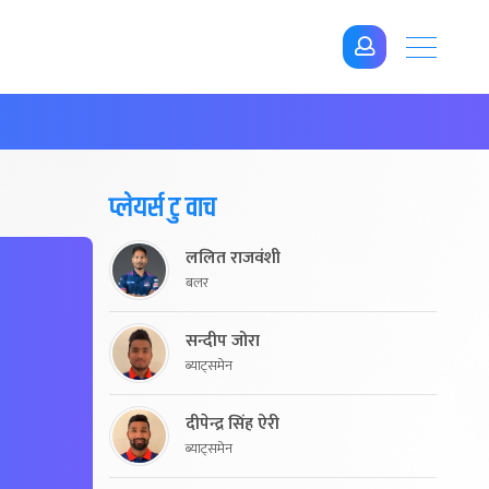
प्लेयर्स टु वाच
ललित राजवंशी
बलर
सन्दीप जोरा
ब्याट्समेन
दीपेन्द्र सिंह ऐरी
ब्याट्समेन