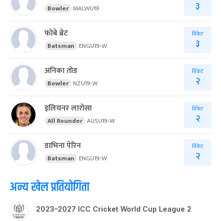
३
Bowler
MALWU19
फोबे ब्रेट
विकेट
३
Batsman
ENGU19-W
अनिका तोड
विकेट
२
Bowler
NZU19-W
इलियनर लारोसा
विकेट
२
All Rounder
AUSU19-W
डाभिना पेरिन
विकेट
२
Batsman
ENGU19-W
अन्य खेल प्रतियोगिता
2023–2027 ICC Cricket World Cup League 2