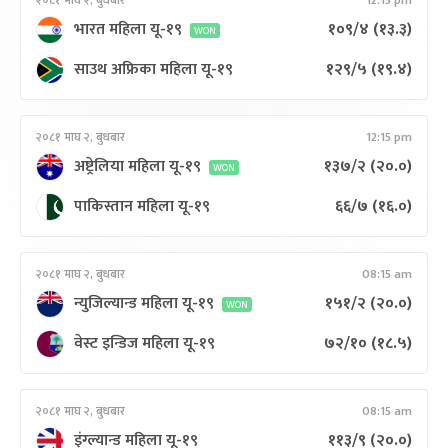
२०८१ माघ २, बुधबार
12:15 pm
भारत महिला यू-१९
१०९/४
(१३.३)
WON
साउथ अफ्रिका महिला यू-१९
१२९/५
(१९.४)
२०८१ माघ २, बुधबार
12:15 pm
अष्ट्रेलिया महिला यू-१९
१३७/२
(२०.०)
WON
पाकिस्तान महिला यू-१९
६६/७
(१६.०)
२०८१ माघ २, बुधबार
08:15 am
न्युजिल्यान्ड महिला यू-१९
१५१/२
(२०.०)
WON
वेस्ट इन्डिज महिला यू-१९
७२/१०
(१८.५)
२०८१ माघ २, बुधबार
08:15 am
इंग्ल्यान्ड महिला यू-१९
११३/९
(२०.०)