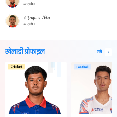
ब्याट्समेन
रोहितकुमार पौडेल
ब्याट्समेन
खेलाडी प्रोफाइल
सबै
Cricket
Football