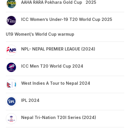
AAHA RARA Pokhara Gold Cup 2025
ICC Women’s Under-19 T20 World Cup 2025
U19 Women\'s World Cup warmup
NPL- NEPAL PREMIER LEAGUE (2024)
ICC Men T20 World Cup 2024
West Indies A Tour to Nepal 2024
IPL 2024
Nepal Tri-Nation T20I Series (2024)