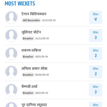
MOST WICKETS
टेगान विलियमसन
विकेट
४
All Rounder
AUSU19-W
जुलियट मोर्टन
विकेट
३
Bowler
AUSU19-W
शबनम शकिल
विकेट
३
Bowler
INDU19-W
अनिशा अक्तर सोबा
विकेट
३
Bowler
BANU19-W
वैष्णवी शर्मा
विकेट
३
Bowler
INDU19-W
नुर दानिया स्युहादा
विकेट