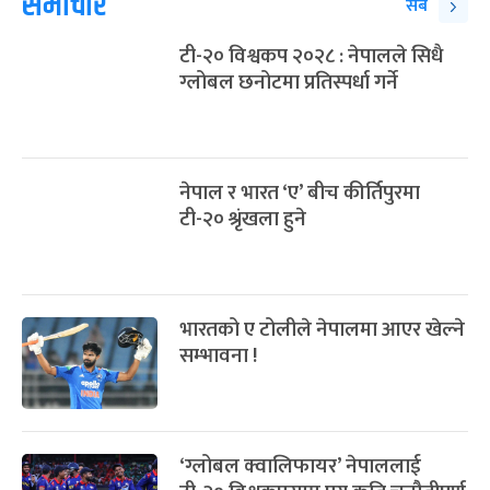
समाचार
सबै
टी-२० विश्वकप २०२८ : नेपालले सिधै
ग्लोबल छनोटमा प्रतिस्पर्धा गर्ने
नेपाल र भारत ‘ए’ बीच कीर्तिपुरमा
टी-२० श्रृंखला हुने
भारतको ए टोलीले नेपालमा आएर खेल्ने
सम्भावना !
‘ग्लोबल क्वालिफायर’ नेपाललाई