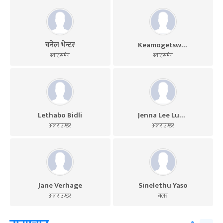
चनेल भेन्टर
Keamogetswe Chuene
ब्याट्समेन
ब्याट्समेन
Lethabo Bidli
Jenna Lee Lubbe
अलराउण्डर
अलराउण्डर
Jane Verhage
Sinelethu Yaso
अलराउण्डर
बलर