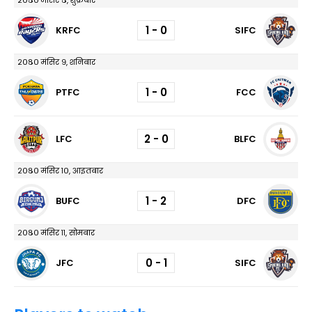
1 - 0
KRFC
SIFC
२०८० मंसिर ९, शनिबार
1 - 0
PTFC
FCC
2 - 0
LFC
BLFC
२०८० मंसिर १०, आइतबार
1 - 2
BUFC
DFC
२०८० मंसिर ११, सोमबार
0 - 1
JFC
SIFC