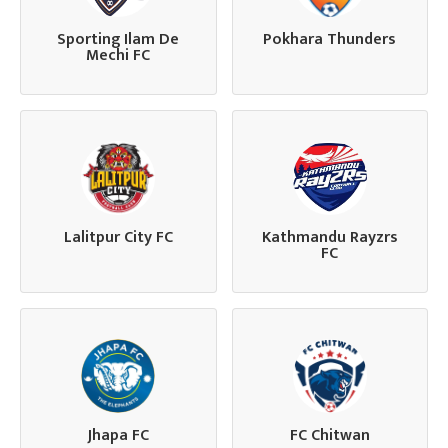
Sporting Ilam De
Pokhara Thunders
Mechi FC
Lalitpur City FC
Kathmandu Rayzrs
FC
Jhapa FC
FC Chitwan