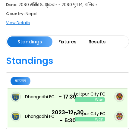
Date:
२०८० मंसिर ८, शुक्रबार - २०८० पुष १४, शनिबार
Country:
Nepal
View Details
Standings
Fixtures
Results
Standings
फाइनल
Lalitpur City FC
- 17:30
Dhangadhi FC
Won
2023-12-30
Lalitpur City FC
Dhangadhi FC
- 5:30
Won