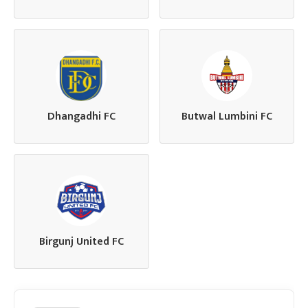
Dhangadhi FC
Butwal Lumbini FC
Birgunj United FC