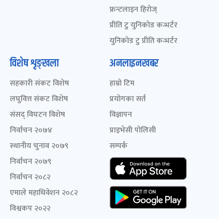
फ्रन्टलाइन हिरोज्
प्रीति टु युनिकोड कन्भर्टर
युनिकोड टु प्रीति कन्भर्टर
विशेष शृङ्खला
अनलाइनखबर
सहकारी संकट विशेष
हाम्रो टिम
लघुवित्त संकट विशेष
प्रयोगका सर्त
संसद् विघटन विशेष
विज्ञापन
निर्वाचन २०७४
प्राइभेसी पोलिसी
स्थानीय चुनाव २०७९
सम्पर्क
निर्वाचन २०७९
निर्वाचन २०८२
एमाले महाधिवेशन २०८२
विश्वकप २०२२