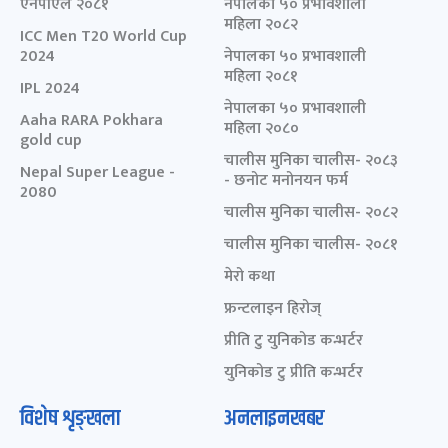
एनपीएल २०८१
नेपालका ५० प्रभावशाली
महिला २०८२
ICC Men T20 World Cup
2024
नेपालका ५० प्रभावशाली
महिला २०८१
IPL 2024
नेपालका ५० प्रभावशाली
Aaha RARA Pokhara
महिला २०८०
gold cup
चालीस मुनिका चालीस- २०८३
Nepal Super League -
- छनोट मनोनयन फर्म
2080
चालीस मुनिका चालीस- २०८२
चालीस मुनिका चालीस- २०८१
मेरो कथा
फ्रन्टलाइन हिरोज्
प्रीति टु युनिकोड कन्भर्टर
युनिकोड टु प्रीति कन्भर्टर
विशेष शृङ्खला
अनलाइनखबर