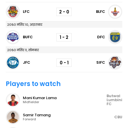
2 - 0
LFC
BLFC
२०८० मंसिर १०, आइतबार
1 - 2
BUFC
DFC
२०८० मंसिर ११, सोमबार
0 - 1
JFC
SIFC
Players to watch
Butwal
Mani Kumar Lama
Lumbini
Midfielder
FC
Samir Tamang
CBU
Forward