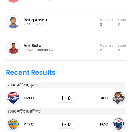
Rafiq Aminu
Matches
Score
2
3
FC Chitwan
Arik Bista
Matches
Score
2
2
Butwal Lumbini FC
Recent Results
२०८० मंसिर ८, शुक्रबार
1 - 0
KRFC
SIFC
२०८० मंसिर ९, शनिबार
1 - 0
PTFC
FCC