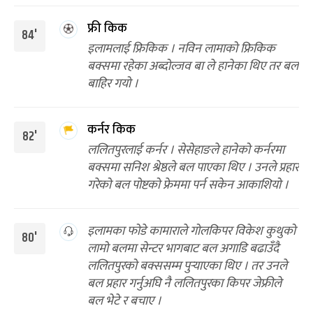
फ्री किक
84'
इलामलाई फ्रिकिक । नविन लामाको फ्रिकिक
बक्समा रहेका अब्दोल्जव बा ले हानेका थिए तर बल
बाहिर गयो ।
कर्नर किक
82'
ललितपुरलाई कर्नर । सेसेहाङले हानेको कर्नरमा
बक्समा सनिश श्रेष्ठले बल पाएका थिए । उनले प्रहार
गरेको बल पोष्टको फ्रेममा पर्न सकेन आकाशियो ।
इलामका फोडे कामाराले गोलकिपर विकेश कुथुको
80'
लामो बलमा सेन्टर भागबाट बल अगाडि बढाउँदै
ललितपुरको बक्ससम्म पुर्‍याएका थिए । तर उनले
बल प्रहार गर्नुअघि नै ललितपुरका किपर जेफ्रीले
बल भेटे र बचाए ।