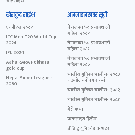
अन्तर्राष्ट्रिय
खेलकुद लाईभ
अनलाइनखबर सूची
एनपीएल २०८१
नेपालका ५० प्रभावशाली
महिला २०८२
ICC Men T20 World Cup
2024
नेपालका ५० प्रभावशाली
महिला २०८१
IPL 2024
नेपालका ५० प्रभावशाली
Aaha RARA Pokhara
महिला २०८०
gold cup
चालीस मुनिका चालीस- २०८३
Nepal Super League -
- छनोट मनोनयन फर्म
2080
चालीस मुनिका चालीस- २०८२
चालीस मुनिका चालीस- २०८१
मेरो कथा
फ्रन्टलाइन हिरोज्
प्रीति टु युनिकोड कन्भर्टर