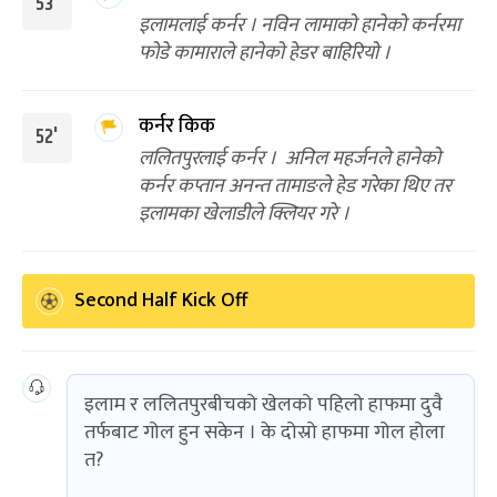
53'
इलामलाई कर्नर । नविन लामाको हानेको कर्नरमा
फोडे कामाराले हानेको हेडर बाहिरियो ।
कर्नर किक
52'
ललितपुरलाई कर्नर । अनिल महर्जनले हानेको
कर्नर कप्तान अनन्त तामाङले हेड गरेका थिए तर
इलामका खेलाडीले क्लियर गरे ।
Second Half Kick Off
इलाम र ललितपुरबीचको खेलको पहिलो हाफमा दुवै
तर्फबाट गोल हुन सकेन । के दोस्रो हाफमा गोल होला
त?