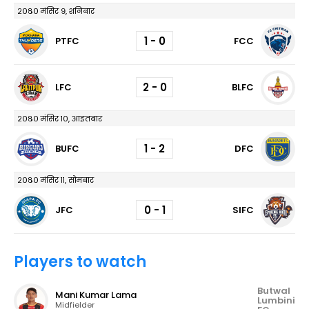
२०८० मंसिर ९, शनिबार
1 - 0
PTFC
FCC
2 - 0
LFC
BLFC
२०८० मंसिर १०, आइतबार
1 - 2
BUFC
DFC
२०८० मंसिर ११, सोमबार
0 - 1
JFC
SIFC
Players to watch
Butwal
Mani Kumar Lama
Lumbini
Midfielder