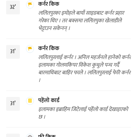
कर्नर किक
32'
ललितपुरका इमोहले बायाँ साइडबाट कर्नर प्रहार
गरेका थिए । तर बक्समा ललितपुका खेलाडीले
भेट्टाउन सकेनन् ।
कर्नर किक
31'
ललितपुरलाई कर्नर । अनिल महर्जनले हानेको कर्नर
इलामका गोलमकिपर विकेश कुथुले पन्च गर्दै
बारमाथिबाट बाहिर फाले । ललितपुरलाई फेरि कर्नर
।
पहेंलो कार्ड
31'
इलामका इब्राहिम जिटेलाई पहेँलो कार्ड देखाइएको
छ ।