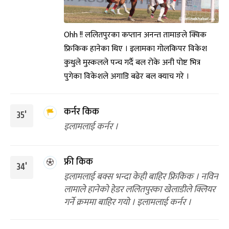
Ohh !! ललितपुरका कप्तान अनन्त तामाङले क्विक
फ्रिकिक हानेका थिए । इलामका गोलकिपर विकेश
कुथुले मुस्कलले पन्च गर्दै बल रोके अनी पोष्ट भित्र
पुगेका विकेशले अगाडि बढेर बल क्याच गरे ।
कर्नर किक
35'
इलामलाई कर्नर ।
फ्री किक
34'
इलामलाई बक्स भन्दा केही बाहिर फ्रिकिक । नविन
लामाले हानेको हेडर ललितपुरका खेलाडीले क्लियर
गर्ने क्रममा बाहिर गयो । इलामलाई कर्नर ।