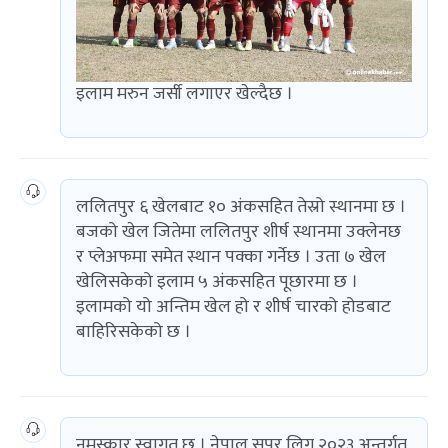
इलाम मरुन जर्सी लगाएर खेल्दैछ ।
ललितपुर ६ खेलबाट १० अंकसहित तेस्रो स्थानमा छ ।
बजको खेल जितेमा ललितपुर शीर्ष स्थानमा उक्लेनछ
र प्लेअफमा समेत स्थान पक्का गर्नेछ । उता ७ खेल
खेलिसकेको इलाम ५ अंकसहित पूछारमा छ ।
इलामको यो अन्तिम खेल हो र शीर्ष चारको होडबाट
बाहिरिसकेको छ ।
नमस्कार स्वागत छ । नेपाल सुपर लिग २०२३ अन्तर्गत