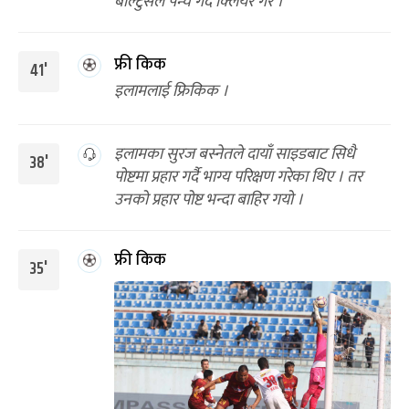
बाल्टुसले पन्च गर्दै क्लियर गरे ।
फ्री किक
41'
इलामलाई फ्रिकिक ।
इलामका सुरज बस्नेतले दायाँ साइडबाट सिधै
38'
पोष्टमा प्रहार गर्दै भाग्य परिक्षण गरेका थिए । तर
उनको प्रहार पोष्ट भन्दा बाहिर गयो ।
फ्री किक
35'