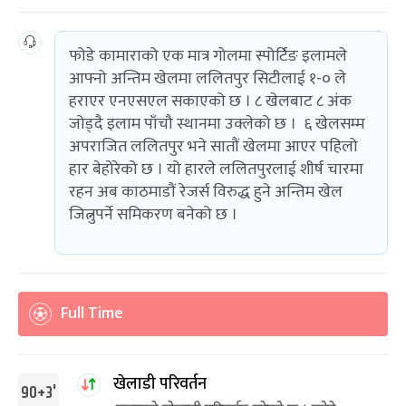
फोडे कामाराको एक मात्र गोलमा स्पोर्टिङ इलामले
आफ्नो अन्तिम खेलमा ललितपुर सिटीलाई १-० ले
हराएर एनएसएल सकाएको छ । ८ खेलबाट ८ अंक
जोड्दै इलाम पाँचौ स्थानमा उक्लेको छ । ६ खेलसम्म
अपराजित ललितपुर भने सातौं खेलमा आएर पहिलो
हार बेहोरेको छ । यो हारले ललितपुरलाई शीर्ष चारमा
रहन अब काठमाडौं रेजर्स विरुद्ध हुने अन्तिम खेल
जित्नुपर्ने समिकरण बनेको छ ।
Full Time
खेलाडी परिवर्तन
90+3'