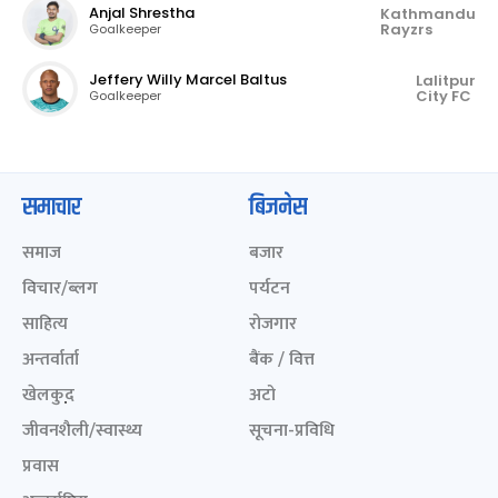
Anjal Shrestha
Kathmandu
Rayzrs
Goalkeeper
Jeffery Willy Marcel Baltus
Lalitpur
City FC
Goalkeeper
समाचार
बिजनेस
समाज
बजार
विचार/ब्लग
पर्यटन
साहित्य
रोजगार
अन्तर्वार्ता
बैंक / वित्त
खेलकुद़़
अटो
जीवनशैली/स्वास्थ्य
सूचना-प्रविधि
प्रवास