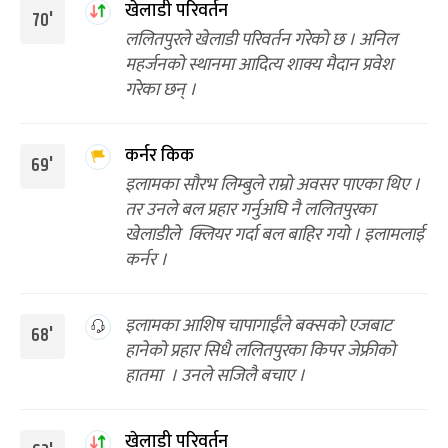
खेलाडी परिवर्तन
70'
ललितपुरले खेलाडी परिवर्तन गरेको छ । अनिल
महर्जनको स्थानमा आदित्य शाक्य मैदान प्रवेश
गरेका छन् ।
कर्नर किक
69'
इलामका सौरभ लिम्बुले राम्रो अवसर पाएका थिए ।
तर उनले बल प्रहार गर्नुअघि नै ललितपुरका
खेलाडीले क्लियर गर्दा बल बाहिर गयो । इलामलाई
कर्नर ।
इलामका आशिष चापागाईँले बक्सको एजबाट
68'
हानेको प्रहार सिधै ललितपुरका किपर जेफ्रीको
हातमा । उनले सजिलै बचाए ।
खेलाडी परिवर्तन