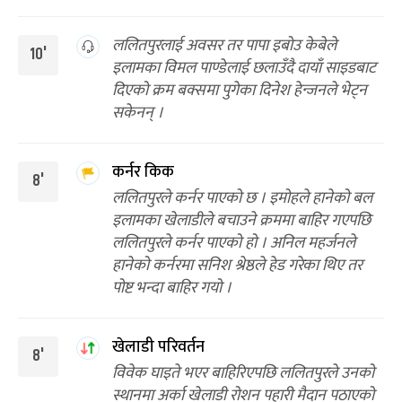
ललितपुरलाई अवसर तर पापा इबोउ केबेले
10'
इलामका विमल पाण्डेलाई छलाउँदै दायाँ साइडबाट
दिएको क्रम बक्समा पुगेका दिनेश हेन्जनले भेट्न
सकेनन् ।
कर्नर किक
8'
ललितपुरले कर्नर पाएको छ । इमोहले हानेको बल
इलामका खेलाडीले बचाउने क्रममा बाहिर गएपछि
ललितपुरले कर्नर पाएको हो । अनिल महर्जनले
हानेको कर्नरमा सनिश श्रेष्ठले हेड गरेका थिए तर
पोष्ट भन्दा बाहिर गयो ।
खेलाडी परिवर्तन
8'
विवेक घाइते भएर बाहिरिएपछि ललितपुरले उनको
स्थानमा अर्का खेलाडी रोशन पहारी मैदान पठाएको