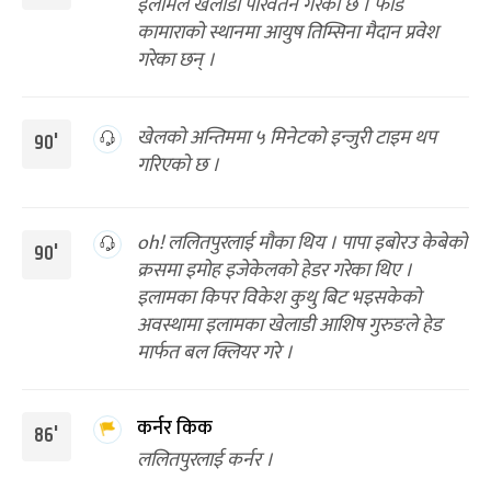
इलामले खेलाडी परिवर्तन गरेको छ । फोडे
कामाराको स्थानमा आयुष तिम्सिना मैदान प्रवेश
गरेका छन् ।
खेलको अन्तिममा ५ मिनेटको इन्जुरी टाइम थप
90'
गरिएको छ ।
oh! ललितपुरलाई मौका थिय । पापा इबोरउ केबेको
90'
क्रसमा इमोह इजेकेलको हेडर गरेका थिए ।
इलामका किपर विकेश कुथु बिट भइसकेको
अवस्थामा इलामका खेलाडी आशिष गुरुङले हेड
मार्फत बल क्लियर गरे ।
कर्नर किक
86'
ललितपुरलाई कर्नर ।