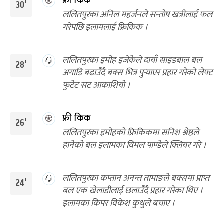
फ्री किक
30'
ललितपुरका अनिल महर्जनले सन्तोष खत्रीलाई फल
गरेपछि इलामलाई फ्रिकिक ।
ललितपुरका इमोह इजेकेले दायाँ साइडबाल बल
28'
अगाडि बढाउँदै बक्स भित्र पुर्‍याएर प्रहार गरेको लेफ्ट
फुटेट सट आकाशियो ।
फ्री किक
26'
ललितपुरका इमोहको फ्रिकिकमा सनिश श्रेष्ठले
हानेको बल इलामका विमल पाण्डेले क्लियर गरे ।
ललितपुरका कप्तान अनन्त तामाङले बक्समा प्राप्त
24'
बल एक खेलाडीलाई छलाउँदै प्रहार गरेका थिए ।
इलामका किपर विकेश कुथुले बचाए ।