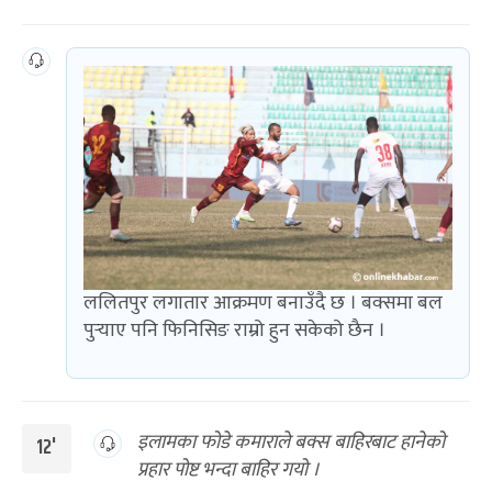
ललितपुर लगातार आक्रमण बनाउँदै छ । बक्समा बल
पुर्‍याए पनि फिनिसिङ राम्रो हुन सकेको छैन ।
इलामका फोडे कमाराले बक्स बाहिरबाट हानेको
12'
प्रहार पोष्ट भन्दा बाहिर गयो ।