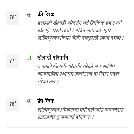
फ्री किक
78'
इलामले खेलाडी परिवर्तन गर्दै फ्रिकिक प्रहार गर्न
ढिलाई गरेको थियो । नविन लामाको प्रहार
ललितपुरका किपर जेफ्री बाल्टुसले सहजै बचाए ।
खेलाडी परिवर्तन
77'
इलामले खेलाडी परिवर्तन गरेको छ । आशिष
चापागाईँको स्थानमा अब्दोउल्ज बा मैदान प्रवेश
गरेका छन् ।
फ्री किक
76'
ललितपुरका ओमालाजा करिमले फोडे कामारलाई
लडाएपछि इलामलाई फ्रिकिक ।