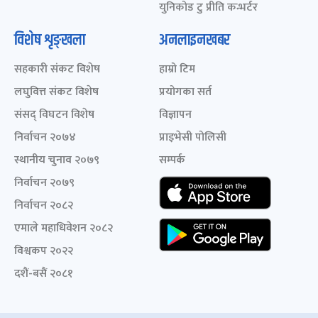
युनिकोड टु प्रीति कन्भर्टर
विशेष शृङ्खला
अनलाइनखबर
सहकारी संकट विशेष
हाम्रो टिम
लघुवित्त संकट विशेष
प्रयोगका सर्त
संसद् विघटन विशेष
विज्ञापन
निर्वाचन २०७४
प्राइभेसी पोलिसी
स्थानीय चुनाव २०७९
सम्पर्क
निर्वाचन २०७९
निर्वाचन २०८२
एमाले महाधिवेशन २०८२
विश्वकप २०२२
दशैं-बसैं २०८१