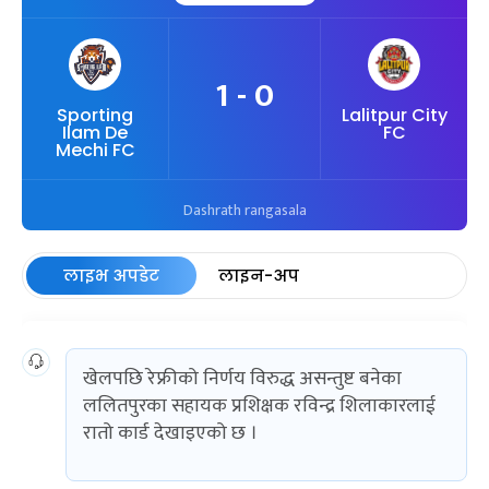
1 - 0
Sporting
Lalitpur City
Ilam De
FC
Mechi FC
Dashrath rangasala
लाइभ अपडेट
लाइन-अप
खेलपछि रेफ्रीको निर्णय विरुद्ध असन्तुष्ट बनेका
ललितपुरका सहायक प्रशिक्षक रविन्द्र शिलाकारलाई
रातो कार्ड देखाइएको छ ।