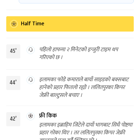
Half Time
पहिलो हाफमा २ मिनेटको इन्जुरी टाइम थप
45'
गरिएको छ ।
इलामका फोडे कमाराले बायाँ साइडको बक्सबाट
44'
हानेको प्रहार फितलो रह्यो । ललितपुरका किपर
जेफ्री बाल्टुसले बचाए ।
फ्री किक
42'
इलामका इब्राहिम जिटेले दायाँ भागबाट सिधै पोष्टमा
प्रहार गरेका थिए । तर ललितपुरका किपर जेफ्री