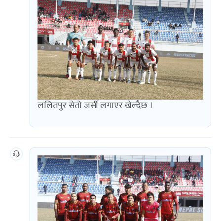
ललितपुर सेतो जर्सी लगाएर खेल्दैछ ।