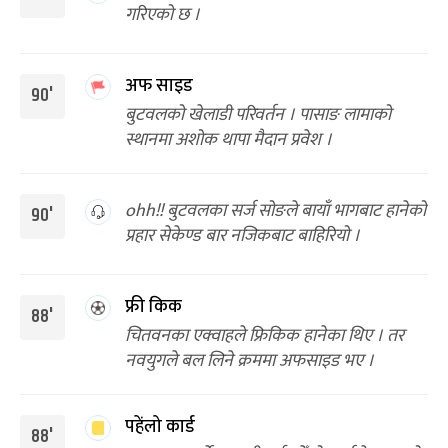
गरिएको छ ।
अफ साइड
90'
बुटवलको खेलाडी परिवर्तन । पासाङ लामाको
स्थानमा अशोक थापा मैदान प्रवेश ।
ohh!! बुटवलका सर्ज सोङले बायाँ भागबाट हानेको
90'
प्रहार सेकेण्ड बार नजिकबाट बाहिरियो ।
फ्री किक
88'
चितवनका एक्वाहले फ्रिकिक हानेका थिए । तर
नवयुगले बल लिने क्रममा अफसाइड भए ।
पहेंलो कार्ड
88'