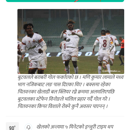
बुटवलले बराबरी गोल फर्काएको छ । मणि कुमार लामाले मध्य
भाग नजिकबाट लङ पास दिएका थिए । बक्समा रहेका
चितवनका खेलाडी बल क्लियर रग्ने क्रममा अलमलिएपछि
बुटवलका स्टेफेन विनोङले भलिल प्रहार गर्दै गोल गरे ।
चितवनका किपर विशाले रोक्ने कुनै अवसर पाएनन् ।
खेलको अन्त्यमा ५ मिनेटको इन्जुरी टाइम थप
90'