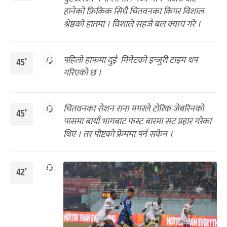
हानेको फ्रिकिक सिधै चितवनका किपर विशाल
श्रेष्ठको हातमा । विशाले सहजै बल क्याच गरे ।
पहिलो हाफमा दुई मिनेटको इन्जुरी टाइम थप
45'
गरिएको छ ।
चितवनका रोशन राना मगरले टोरिक जेबरिनको
45'
पासमा बायाँ भागबाट फस्ट बारमा सट प्रहार गरेका
थिए । तर पोष्टको फ्रेममा पर्न सकेन ।
42'