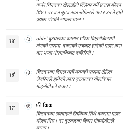
कर्नर चिनवका खेलाडीले क्लियर गर्ने प्रयास गरेका
थिए । तर बल बुटवलका स्टेफेनले पाए र उनले हान्ने
प्रयास गरेपनि सफल भएन ।
ohh!! बुटवलका कप्तान एरिक विष्टलेजिलस्पी
78'
जंगको पासमा बक्सको एजबाट हानेको प्रहार क्रस
बार भन्दा थोरैमाथिबाट बाहिरियो ।
चितवनका विमल घर्ती मगरको पासमा टोरिक
78'
जेबरिनले हानेको प्रहार बुटवलका गोलकिपर
मोहमोदोउले बचाए ।
फ्री किक
77'
चितवनका अक्वाहले फ्रिकिक सिधै बक्समा प्रहार
गरेका थिए । तर बुटवलका किपर मोहमोदोउले
बचाए ।