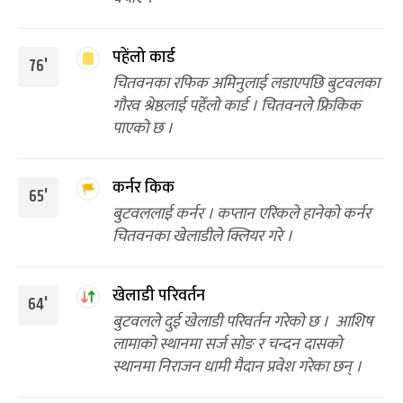
पहेंलो कार्ड
76'
चितवनका रफिक अमिनुलाई लडाएपछि बुटवलका
गौरव श्रेष्ठलाई पहेँलो कार्ड । चितवनले फ्रिकिक
पाएको छ ।
कर्नर किक
65'
बुटवललाई कर्नर । कप्तान एरिकले हानेको कर्नर
चितवनका खेलाडीले क्लियर गरे ।
खेलाडी परिवर्तन
64'
बुटवलले दुई खेलाडी परिवर्तन गरेको छ । आशिष
लामाको स्थानमा सर्ज सोङ र चन्दन दासको
स्थानमा निराजन धामी मैदान प्रवेश गरेका छन् ।