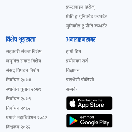
फ्रन्टलाइन हिरोज्
प्रीति टु युनिकोड कन्भर्टर
युनिकोड टु प्रीति कन्भर्टर
विशेष शृङ्खला
अनलाइनखबर
सहकारी संकट विशेष
हाम्रो टिम
लघुवित्त संकट विशेष
प्रयोगका सर्त
संसद् विघटन विशेष
विज्ञापन
निर्वाचन २०७४
प्राइभेसी पोलिसी
स्थानीय चुनाव २०७९
सम्पर्क
निर्वाचन २०७९
निर्वाचन २०८२
एमाले महाधिवेशन २०८२
विश्वकप २०२२