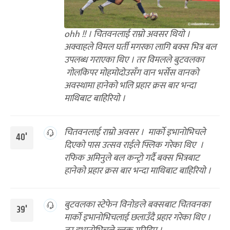
ohh !! । चितवनलाई राम्रो अवसर थियो ।
अक्वाहले विमल घर्ती मगरका लागि बक्स भित्र बल
उपलब्ध गराएका थिए । तर विमलले बुटवलका
गोलकिपर मोहमोदोउसँग वान भर्सेस वानको
अवस्थामा हानेको भलि प्रहार क्रस बार भन्दा
माथिबाट बाहिरियो ।
चितवनलाई राम्रो अवसर । मार्को इभानोभिचले
40'
दिएको पास उत्सव राईले फ्लिक गरेका थिए ।
रफिक अमिनुले बल कन्ट्रो गर्दै बक्स भित्रबाट
हानेको प्रहार क्रस बार भन्दा माथिबाट बाहिरियो ।
बुटवलका स्टेफेन विनोङले बक्सबाट चितवनका
39'
मार्को इभानोभिचलाई छलाउँदै प्रहार गरेका थिए ।