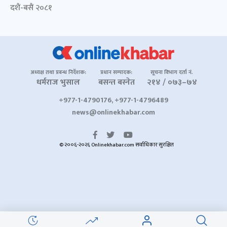
दशैं-बसैं २०८१
अध्यक्ष तथा प्रबन्ध निर्देशक:
प्रधान सम्पादक:
सूचना विभाग दर्ता नं.
धर्मराज भुसाल
बसन्त बस्नेत
२१४ / ०७३–७४
+977-1-4790176, +977-1-4796489
news@onlinekhabar.com
© २००६-२०२६ Onlinekhabar.com सर्वाधिकार सुरक्षित