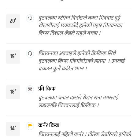
बुटवलका स्टेफेन विनोङले बक्स भित्रबाट दुई
20'
खेलाडीलाई छक्काउँदै हानेको प्रहार चितवनका
किपर विशाल श्रेष्ठले सहजै बचाए ।
चितवनका अक्वाहले हानेको फ्रिकिक सिधै
19'
बुटवलका किपर मोहमोदोउको हातमा । उनलाई
बचाउन कुनै कठिन भएन ।
फ्री किक
18'
बुटवलका चन्दन दासले रोशन राना मगरलाई
लडाएपछि चितवनलाई फ्रिकिक ।
कर्नर किक
14'
चितवनलाई पहिलो कर्नर । टोरिक जेबरिनले हानेको