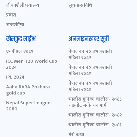
जीवनशैली/स्वास्थ्य
सूचना-प्रविधि
प्रवास
अन्तर्राष्ट्रिय
खेलकुद लाईभ
अनलाइनखबर सूची
एनपीएल २०८१
नेपालका ५० प्रभावशाली
महिला २०८२
ICC Men T20 World Cup
2024
नेपालका ५० प्रभावशाली
महिला २०८१
IPL 2024
नेपालका ५० प्रभावशाली
Aaha RARA Pokhara
महिला २०८०
gold cup
चालीस मुनिका चालीस- २०८३
Nepal Super League -
- छनोट मनोनयन फर्म
2080
चालीस मुनिका चालीस- २०८२
चालीस मुनिका चालीस- २०८१
मेरो कथा