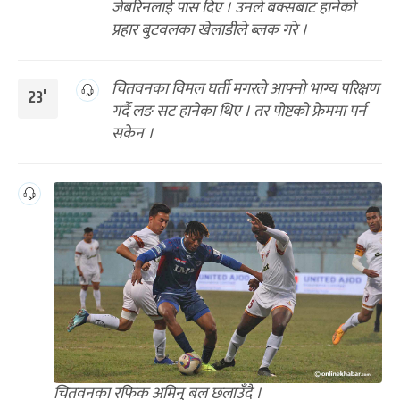
जेबरिनलाई पास दिए । उनले बक्सबाट हानेको
प्रहार बुटवलका खेलाडीले ब्लक गरे ।
चितवनका विमल घर्ती मगरले आफ्नो भाग्य परिक्षण
23'
गर्दै लङ सट हानेका थिए । तर पोष्टको फ्रेममा पर्न
सकेन ।
चितवनका रफिक अमिनु बल छलाउँदै ।