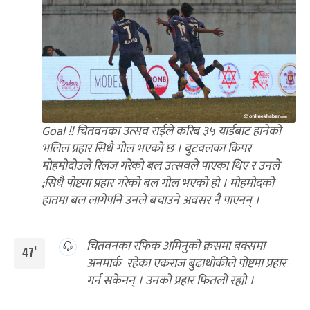
Goal !! चितवनका उत्सव राईले करिब ३५ यार्डबाट हानेको
भलिल प्रहार सिधै गोल भएको छ । बुटवलका किपर
मोहमोदोउले रिलज गरेको बल उत्सवले पाएका थिए र उनले
;सिधै पोष्टमा प्रहार गरेको बल गोल भएको हो । मोहमोदको
हातमा बल लागेपनि उनले बचाउने अवसर नै पाएनन् ।
चितवनका रफिक अमिनुको क्रसमा बक्समा
47'
अनमार्क रहेका एकराज बुढाथोकीले पोष्टमा प्रहार
गर्न सकेनन् । उनको प्रहार फितलो रह्यो ।