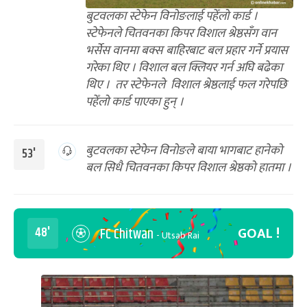
बुटवलका स्टेफेन विनोङलाई पहेँलो कार्ड ।
स्टेफेनले चितवनका किपर विशाल श्रेष्ठसँग वान
भर्सेस वानमा बक्स बाहिरबाट बल प्रहार गर्ने प्रयास
गरेका थिए । विशाल बल क्लियर गर्न अघि बढेका
थिए । तर स्टेफेनले विशाल श्रेष्ठलाई फल गरेपछि
पहेँलो कार्ड पाएका हुन् ।
बुटवलका स्टेफेन विनोङले बाया भागबाट हानेको
53'
बल सिधै चितवनका किपर विशाल श्रेष्ठको हातमा ।
GOAL !
48'
FC Chitwan
- Utsab Rai