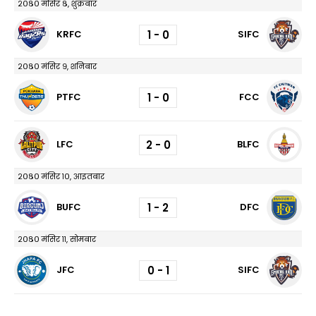
२०८० मंसिर ८, शुक्रबार
1 - 0
KRFC
SIFC
२०८० मंसिर ९, शनिबार
1 - 0
PTFC
FCC
2 - 0
LFC
BLFC
२०८० मंसिर १०, आइतबार
1 - 2
BUFC
DFC
२०८० मंसिर ११, सोमबार
0 - 1
JFC
SIFC