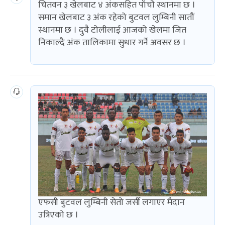
चितवन ३ खेलबाट ४ अंकसहित पाँचौ स्थानमा छ ।
समान खेलबाट ३ अंक रहेको बुटवल लुम्बिनी सातौं
स्थानमा छ । दुवै टोलीलाई आजको खेलमा जित
निकाल्दै अंक तालिकामा सुधार गर्ने अवसर छ ।
एफसी बुटवल लुम्बिनी सेतो जर्सी लगाएर मैदान
उत्रिएको छ ।