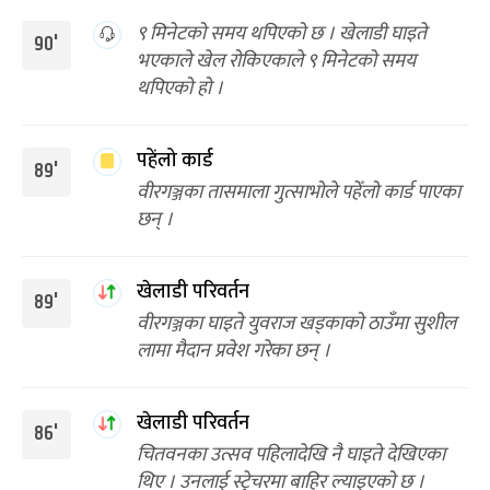
९ मिनेटको समय थपिएको छ । खेलाडी घाइते
90'
भएकाले खेल रोकिएकाले ९ मिनेटको समय
थपिएको हो ।
पहेंलो कार्ड
89'
वीरगञ्जका तासमाला गुत्साभोले पहेँलो कार्ड पाएका
छन् ।
खेलाडी परिवर्तन
89'
वीरगञ्जका घाइते युवराज खड्काको ठाउँमा सुशील
लामा मैदान प्रवेश गरेका छन् ।
खेलाडी परिवर्तन
86'
चितवनका उत्सव पहिलादेखि नै घाइते देखिएका
थिए । उनलाई स्ट्रेचरमा बाहिर ल्याइएको छ ।