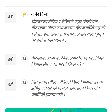
कर्नर किक
41'
चीतवनका तोरिक र जेब्रिनले प्रहार गरेको बल
वीरगञ्जका किपर तथा कप्तान दीप कार्कीले पञ्च गरे
। रिबाउन्डमा रोसन राना मगरले प्रयास गरेका हुन् ।
तर उनी सफल भएनन् ।
वीरगञ्जका हान्स कोफीको प्रहार चितवनका किपर
34'
विशाल श्रेष्ठले पञ्च गरेर क्लियर गरे ।
चितवनका तोरिक जेब्रिनले दिएको पासमा रफिक
32'
अमिनुले प्रहार गरेको बल वीरगञ्जका किपर दीप
कार्कीको हातमा पर्‍यो ।