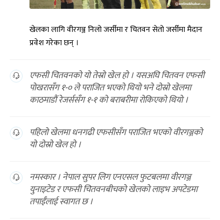
खेलका लागि वीरगञ्ज निलो जर्सीमा र चितवन सेतो जर्सीमा मैदान
प्रवेश गरेका छन् ।
एफसी चितवनको याे तेस्रो खेल हो । यसअघि चितवन एफसी
पोखरासँग १-० ले पराजित भएको थियो भने दोस्रो खेलमा
काठमाडौं रेजर्ससँग १-१ को बराबरीमा रोकिएको थियो ।
पहिलो खेलमा धनगढी एफसीसँग पराजित भएको वीरगञ्जको
यो दोस्रो खेल हो ।
नमस्कार । नेपाल सुपर लिग एनएसल फुटबलमा वीरगञ्ज
युनाइटेड र एफसी चितवनबीचको खेलको लाइभ अपटेडमा
तपाईँलाई स्वागत छ ।