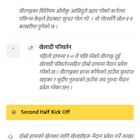
वीरगञ्जका विलियम ओपोकु आसिदुले प्रहार गरेको कर्नरमा
एकिन्स केइले हेडरबाट सुन्दर गोल गरे । यो गोलसँगै खेल १-१
बराबरीमा पुगेको छ ।
खेलाडी परिवर्तन
'
पहिलो हाफमा १-० ले पछि परेको वीरगञ्ज दुई
खेलाडी परिवर्तनसहित दोस्रो हाफमा मैदान प्रवेश
गरेको छ । वीरगञ्जका हान्स कोफेको ठाउँमा युवराज
खड्का र सुदीप गुरुङको ठाउँमा जय गुरुङ मैदान
प्रवेश गरेका छन् ।
Second Half Kick Off
दोस्रो हाफको खेलका लागि खेलाडीहरू मैदान प्रवेश गर्ने तरखर