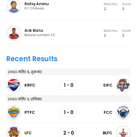
Rafiq Aminu
Matches
Score
2
3
FC Chitwan
Arik Bista
Matches
Score
2
2
Butwal Lumbini FC
Recent Results
२०८० मंसिर ८, शुक्रबार
1 - 0
KRFC
SIFC
२०८० मंसिर ९, शनिबार
1 - 0
PTFC
FCC
2 - 0
LFC
BLFC