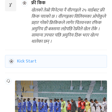
फ्री किक
3'
खेलको तेस्रो मिनेटमा नै वीरगञ्जले २५ यार्डबाट फ्री
किक पाएको छ । वीरगञ्जका विलियमका ओपोकुले
प्रहार गरेको फ्रिकिकले लागेर चितवनका रफिक
अमुनिय डी बक्समा लडेपछि रेफ्रीले खेल रोके ।
सामान्य उपचार पछि अमुनिय ठिक भएर खेल्न
थालेका छन् ।
Kick Start