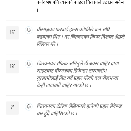
कर्नर भए पनि त्यसको फाइदा चितवनले उठाउन सकेन
।
वीरगञ्जका फरवार्ड हान्स कोफीले बल अघि
15'
बढाएका थिए । तर चितवनका किपर विशाल श्रेष्ठले
क्लियर गरे ।
चितवनका रफिक अमिनुले डी बक्स बाहिर दाया
13'
साइटबाट वीरगञ्जका डिफेन्डर तास्मालोभ
गुत्साभोलाई बिट गर्दै प्रहार गरेको बल पोलभन्दा
केही टाढाबाटै बाहिर गएको छ ।
चितवनका टोरिक जेब्रियनले हानेको प्रहार सेकेण्ड
7'
बार हुँदै बाहिरिएको छ ।