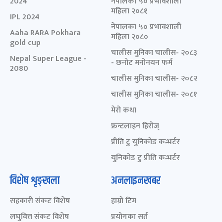
2024
नेपालका ५० प्रभावशाली
महिला २०८१
IPL 2024
नेपालका ५० प्रभावशाली
Aaha RARA Pokhara
महिला २०८०
gold cup
चालीस मुनिका चालीस- २०८३
Nepal Super League -
- छनोट मनोनयन फर्म
2080
चालीस मुनिका चालीस- २०८२
चालीस मुनिका चालीस- २०८१
मेरो कथा
फ्रन्टलाइन हिरोज्
प्रीति टु युनिकोड कन्भर्टर
युनिकोड टु प्रीति कन्भर्टर
विशेष शृङ्खला
अनलाइनखबर
सहकारी संकट विशेष
हाम्रो टिम
लघुवित्त संकट विशेष
प्रयोगका सर्त