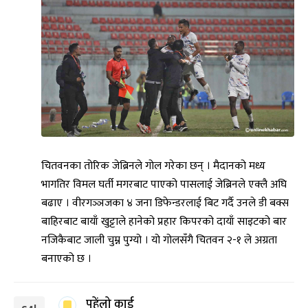
चितवनका तोरिक जेब्रिनले गोल गरेका छन् । मैदानको मध्य
भागतिर विमल घर्ती मगरबाट पाएको पासलाई जेब्रिनले एक्लै अघि
बढाए । वीरगञ्ञजका ४ जना डिफेन्डरलाई बिट गर्दै उनले डी बक्स
बाहिरबाट बायाँ खुट्टाले हानेको प्रहार किपरको दायाँ साइटको बार
नजिकैबाट जाली चुम्न पुग्यो । यो गोलसँगै चितवन २-१ ले अग्रता
बनाएको छ ।
पहेंलो कार्ड