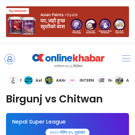
Skip
to
२१ साउन २०८३, बिहीबार
content
Nepal Super League
Aaha RARA Pokhara gold cup
AAHA RARA Pokhara Gold Cup 2025
INTERNATIONAL WOMENS CH
Nepal Super 
AFC 
Birgunj vs Chitwan
Nepal Super League
२०८० मंसिर १५, शुक्रबार