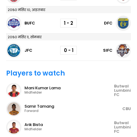
२०८० मंसिर १०, आइतबार
1 - 2
BUFC
DFC
२०८० मंसिर ११, सोमबार
0 - 1
JFC
SIFC
Players to watch
Butwal
Mani Kumar Lama
Lumbini
Midfielder
FC
Samir Tamang
CBU
Forward
Butwal
Arik Bista
Lumbini
Midfielder
FC