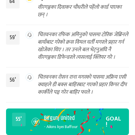
64'
वीरगञ्जका दिवाकर चौधरीले पहेँलो कार्ड पाएका
छन् ।
चितवनका रफिक अमिनुको पासमा टोरिक जेब्रिनले
59'
बायाँबाट गरेकाे क्रस विमल घर्ती मगरले प्रहार गर्न
खोजेका थिए । तर उनले बल भेट्नुअघि नै
वीरगञ्जका डिफेन्डरले त्यसलाई क्लियर गरे ।
चितवनका रोसन राना मगरको पासमा अफ्रिय एसी
56'
क्वाहले डी बक्स बाहिरबाट गएको प्रहार किपर दीप
कार्कीले पञ्च गरेर बाहिर फाले ।
Birgunj United
GOAL
55'
!
- Aikins kyei Baffour