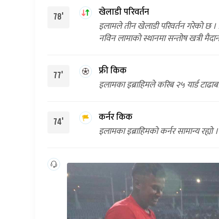
खेलाडी परिवर्तन
78'
इलामले तीन खेलाडी परिवर्तन गरेको छ । 
नविन लामाको स्थानमा सन्तोष खत्री मैदान 
फ्री किक
77'
इलामका इब्राहिमले करिब २५ यार्ड टाढाब
कर्नर किक
74'
इलामका इब्राहिमको कर्नर सामान्य रह्यो ।