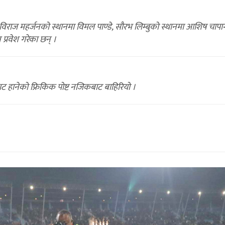
विराज महर्जनको स्थानमा विमल पाण्डे, सौरभ लिम्बुको स्थानमा आशिष चापाग
प्रवेश गरेका छन् ।
ाट हानेको फ्रिकिक पोष्ट नजिकबाट बाहिरियो ।