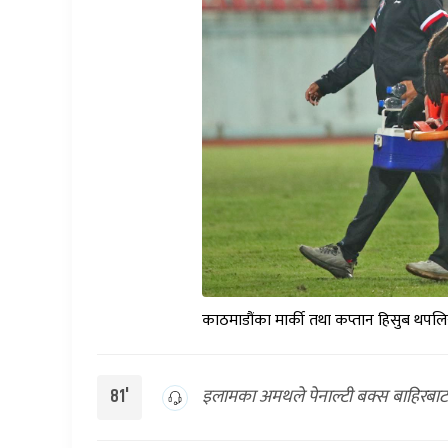
काठमाडौंका मार्की तथा कप्तान हिसुब थपलिय
इलामका अमथले पेनाल्टी बक्स बाहिरबाट हा
81'