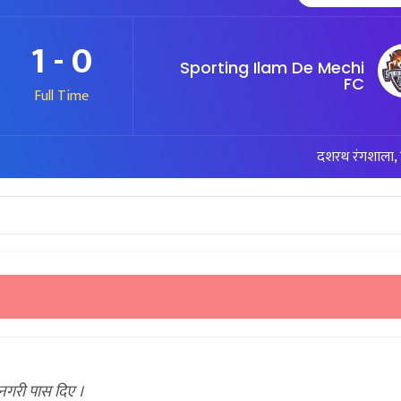
1 - 0
Sporting Ilam De Mechi
FC
Full Time
दशरथ रंगशाला, त्र
 नगरी पास दिए ।