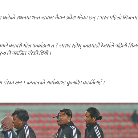
ेश घलेको स्थानमा भरत खवास मैदान प्रवेश गरेका छन् । भरत पहिलो सिजनम
ामले बराबरी गोल फर्काउला त ? स्मरण रहोस् काठमाडौं रेजर्सले पहिलो सिज
-० ले पराजित गरेको थियो ।
श गरेका छन् । कप्तानको आर्मब्याण्ड कुलदिप कार्कीलाई ।