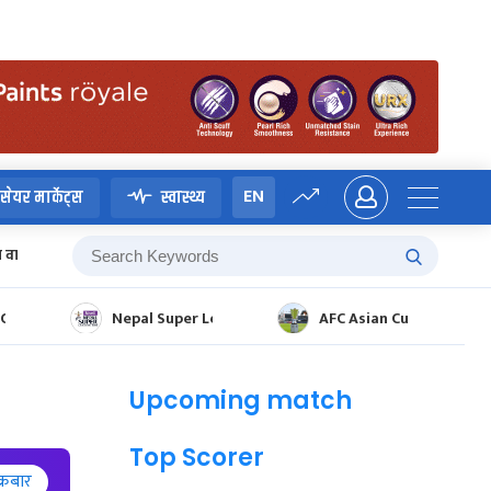
EN
सेयर मार्केट्स
स्वास्थ्य
म वाग्ले
CHAMPIONSHIP 2025
Nepal Super League 2025
AFC Asian Cup Qualifier
Upcoming match
Top Scorer
्रबार