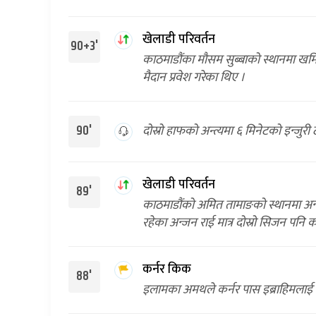
खेलाडी परिवर्तन
90+3'
काठमाडौंका मौसम सुब्बाको स्थानमा खमिर
मैदान प्रवेश गरेका थिए ।
दोस्रो हाफको अन्त्यमा ६ मिनेटको इन्जु
90'
खेलाडी परिवर्तन
89'
काठमाडौंको अमित तामाङको स्थानमा अन्ज
रहेका अन्जन राई मात्र दोस्रो सिजन पनि क
कर्नर किक
88'
इलामका अमथले कर्नर पास इब्राहिमलाई दिए 