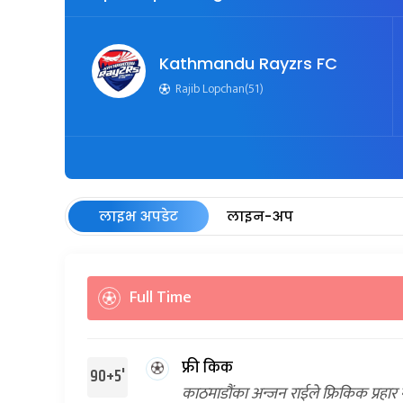
Kathmandu Rayzrs FC
Rajib Lopchan(51)
लाइभ अपडेट
लाइन-अप
Full Time
फ्री किक
90+5'
काठमाडौंका अन्जन राईले फ्रिकिक प्रहार