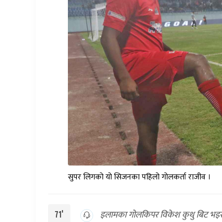
सुपर लिगको यो सिजनका पहिलो गोलकर्ता राजीव ।
इलामका गोलकिपर विकेश कुथु बिट भइसकेको
71'