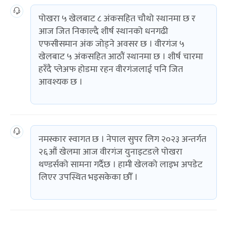
पोखरा ५ खेलबाट ८ अंकसहित चौथो स्थानमा छ र
आज जित निकाल्दै शीर्ष स्थानको धनगढी
एफसीसमान अंक जोड्ने अवसर छ । वीरगंज ५
खेलबाट ५ अंकसहित आठौं स्थानमा छ । शीर्ष चारमा
हरँदै प्लेअफ होडमा रहन वीरगंजलाई पनि जित
आवश्यक छ ।
नमस्कार स्वागत छ । नेपाल सुपर लिग २०२३ अन्तर्गत
२६औं खेलमा आज वीरगंज युनाइटडले पोखरा
थण्डर्सको सामना गर्दैछ । हामी खेलको लाइभ अपडेट
लिएर उपस्थित भइसकेका छौँ ।