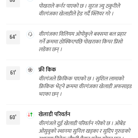
66'
पोखराले कर्नर पाएको छ । सुरज ज्यु ठकुरीले
वीरगंजका खेलाडीले हेड गर्दै क्लियर गरे ।
वीरगंजका विलियम ओपोकुले बक्समा बल प्रहार
64'
गर्ने क्रममा ठोक्किएपछि पोखराका किपर प्रिसो
लडेका छन् ।
फ्री किक
61'
वीरगंजले फ्रिकिक पाएको छ । सुशिल लामाको
फ्रिकिक भेट्ने क्रममा वीरगंजका खेलाडी अफसाइड
भएका छन् ।
खेलाडी परिवर्तन
60'
वीरगंजले दुई खेलाडी परिवर्तन गरेको छ । ओबेड
ओसुवुको स्थानमा सुनिल खड्का र सुदिप गुरुङको