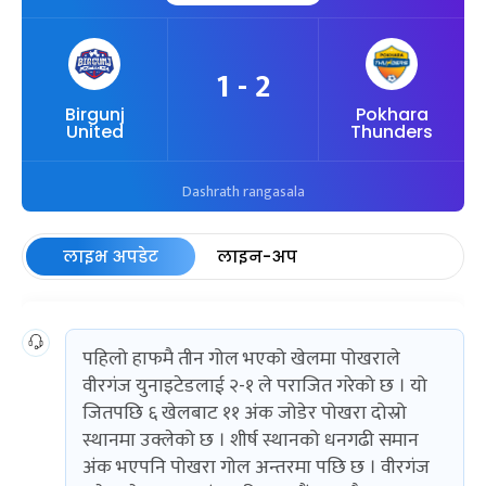
1 - 2
Birgunj
Pokhara
United
Thunders
Dashrath rangasala
लाइभ अपडेट
लाइन-अप
पहिलो हाफमै तीन गोल भएको खेलमा पोखराले
वीरगंज युनाइटेडलाई २-१ ले पराजित गरेको छ । यो
जितपछि ६ खेलबाट ११ अंक जोडेर पोखरा दोस्रो
स्थानमा उक्लेको छ । शीर्ष स्थानको धनगढी समान
अंक भएपनि पोखरा गोल अन्तरमा पछि छ । वीरगंज