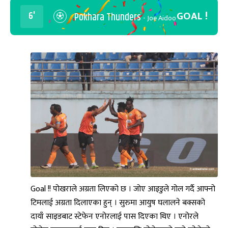
GOAL !
6'
Pokhara Thunders
- Joe Aidoo
Goal !! पोखराले अग्रता लिएको छ । जोए आइडुले गोल गर्दै आफ्नो
टिमलाई अग्रता दिलाएका हुन् । सुरुमा आयुष घलालने बक्सको
दायाँ साइडबाट स्टेफेन एनोरलाई पास दिएका थिए । एनोरले