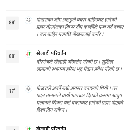
पोखराका जोए आइडुले बक्स बाहिरबाट हानेको
88'
प्रहार वीरगंजका किपर दीप कार्कीले पन्च गर्दै बचाए
। बल बाहिर गएपछि पोखरालाई कर्नर ।
खेलाडी परिवर्तन
88'
वीरगंजले खेलाडी परिवर्तन गरेको छ । सुशिल
लामाको स्थानमा हरिश भट्ट मैदान प्रवेश गरेको छ ।
पोखराले अर्को राम्रो अवसर बनाएको थियो । तर
77'
पदम तामाङले बायाँ भागबाट दिएको क्रसमा आयुष
घलानले सिक्स यार्ड बक्सबाट हानेको प्रहार पोष्टको
दिशा दिन सकेन ।
खेलाडी परिवर्तन