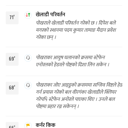
खेलाडी परिवर्तन
71'
पोखराले खेलाडी परिवर्तन गरेको छ । दिपेश बले
मगरको स्थानमा पदम कुमार तामाङ मैदान प्रवेश
गरेका छन् ।
पोखराका आयुष घलानको क्रसमा स्टेफेन
69'
एनोरलको हेडरले पोष्टको दिशा लिन सकेन ।
पोखराका जोए आइडुको क्रसममा सन्जिव विष्टले हेड
68'
गर्न प्रयास गरेको बल वीरगंका खेलाडीले क्लियर
गरेप५ि स्टेफेन अनोरले पाएका थिए । उनले बल
पोष्टमा प्रहार रग्न सकेनन् ।
कर्नर किक