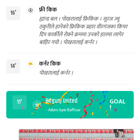
फ्री किक
16'
ह्यान्ड बल । पोखरालाई फ्रिकिक । सुरज ज्यु
ठकुरीले हानेको फ्रिकिक प्रहार वीरगंजका किपर
दिप कार्कीले रोक्ने क्रममा उनको हातमा लागेर
बाहिर गयो । पोखरालाई कर्नर ।
कर्नर किक
14'
पोखरालाई कर्नर ।
Birgunj United
GOAL
11'
!
- Aikins kyei Baffour