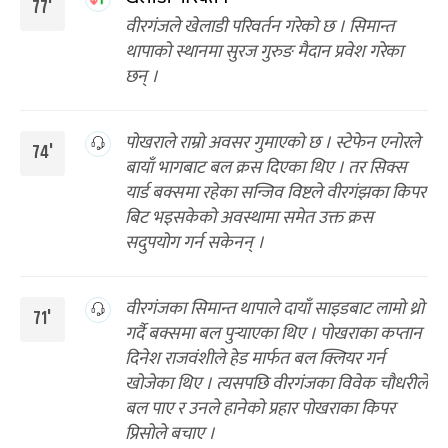
77'
वीरगंजले खेलाडी परिवर्तन गरेको छ । सिमान्त
थापाको स्थानमा सुरज गुरुङ मैदान प्रवेश गरेका
छन् ।
पोखराले राम्रो अवसर गुमाएको छ । स्टेफेन एनोरले
74'
बायाँ भागबाट बल क्रस दिएका थिए । तर सिक्स
यार्ड बक्समा रहेका सन्जिव विष्टले वीरगंझका किपर
बिट भइसकेको अवस्थामा समेत उक्त क्रस
सदुपयोग गर्न सकेनन् ।
वीरगंजका सिमान्त थापाले दायाँ साइडबाट लामो थ्रो
71'
गर्दै बक्समा बल पुर्‍याएका थिए । पोखराका कप्तान
दिनेश राजवंशीले हेड मार्फत बल क्लियर गर्न
खोजेका थिए । त्यसपछि वीरगंजका विवेक चौधरीले
बल पाए र उनले हानेको प्रहार पोखराका किपर
प्रिसोले बचाए ।