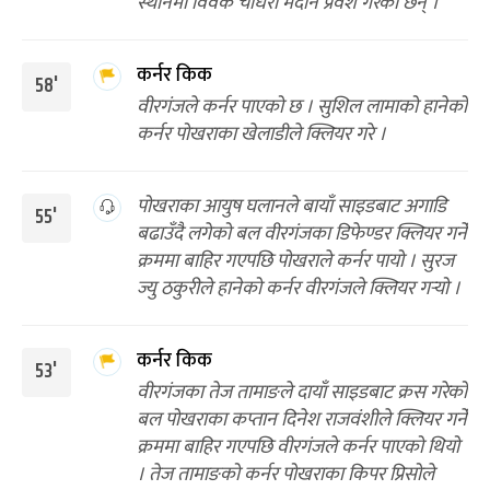
स्थानमा विवेक चौधरी मैदान प्रवेश गरेका छन् ।
कर्नर किक
58'
वीरगंजले कर्नर पाएको छ । सुशिल लामाको हानेको
कर्नर पोखराका खेलाडीले क्लियर गरे ।
पोखराका आयुष घलानले बायाँ साइडबाट अगाडि
55'
बढाउँदै लगेको बल वीरगंजका डिफेण्डर क्लियर गर्ने
क्रममा बाहिर गएपछि पोखराले कर्नर पायो । सुरज
ज्यु ठकुरीले हानेको कर्नर वीरगंजले क्लियर गर्‍यो ।
कर्नर किक
53'
वीरगंजका तेज तामाङले दायाँ साइडबाट क्रस गरेको
बल पोखराका कप्तान दिनेश राजवंशीले क्लियर गर्ने
क्रममा बाहिर गएपछि वीरगंजले कर्नर पाएको थियो
। तेज तामाङको कर्नर पोखराका किपर प्रिसोले