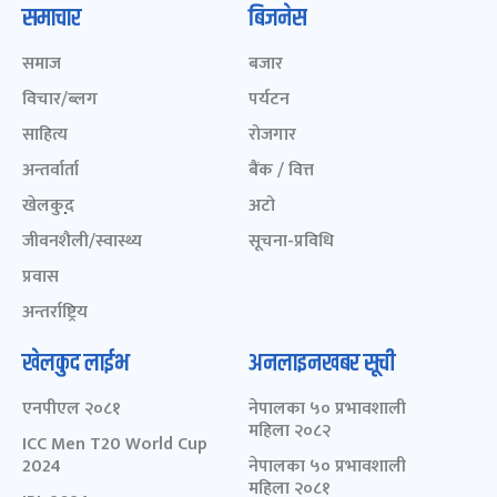
समाचार
बिजनेस
समाज
बजार
विचार/ब्लग
पर्यटन
साहित्य
रोजगार
अन्तर्वार्ता
बैंक / वित्त
खेलकुद़़
अटो
जीवनशैली/स्वास्थ्य
सूचना-प्रविधि
प्रवास
अन्तर्राष्ट्रिय
खेलकुद लाईभ
अनलाइनखबर सूची
एनपीएल २०८१
नेपालका ५० प्रभावशाली
महिला २०८२
ICC Men T20 World Cup
2024
नेपालका ५० प्रभावशाली
महिला २०८१