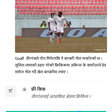
Goal!! वीरगंजले पाँच मिनेटपछि नै बराबरी गोल फर्काएको छ ।
सुशिल लामाको प्रहार गरेको फ्रिकिकमा अकिन्स के बाफोउरले हेड
मार्फत गोल गर्दै खेल बराबरीमा ल्याए ।
फ्री किक
11'
वीरगंजलाई अट्याकिङ क्षेत्रमा फ्रिकिक ।