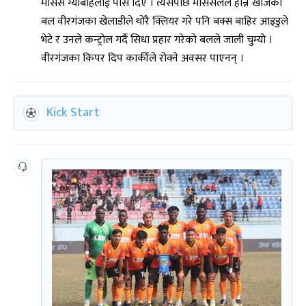
मोसेस ग्याबाहलाई पास दिए । त्यसपछि मोसेसलले हान्ने खोजेको
बल वीरगंजका खेलाडीले थोरै क्लियर गरे पनि बक्स बाहिर आइडुले
भेटे र उनले कन्ट्रोल गर्दै सिधा प्रहार गरेको बलले जाली चुम्यो ।
वीरगंजका किपर दिप कार्कीले रोक्ने अवसर पाएनन् ।
Kick Start