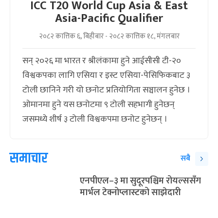
ICC T20 World Cup Asia & East
Asia-Pacific Qualifier
२०८२ कात्तिक ६, बिहीबार - २०८२ कात्तिक १८, मंगलबार
सन् २०२६ मा भारत र श्रीलंकामा हुने आईसीसी टी-२०
विश्वकपका लागि एसिया र इस्ट एसिया-पेसिफिकबाट ३
टोली छानिने गरी यो छनोट प्रतियोगिता सञ्चालन हुनेछ ।
ओमानमा हुने यस छनोटमा ९ टोली सहभागी हुनेछन्
जसमध्ये शीर्ष ३ टोली विश्वकपमा छनोट हुनेछन् ।
समाचार
सबै
एनपीएल–३ मा सुदूरपश्चिम रोयल्ससँग
मार्भल टेक्नोप्लास्टको साझेदारी