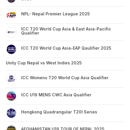
NPL- Nepal Premier League 2025
ICC T20 World Cup Asia & East Asia-Pacific
Qualifier
ICC T20 World Cup Asia-EAP Qaulifier 2025
Unity Cup Nepal vs West Indies 2025
ICC Womens T20 World Cup Asia Qualifier
ICC U19 MENS CWC Asia Qualifier
Hongkong Quadrangular T20I Series
AFGHANISTAN U19 TOUR OF NEPAL 2025