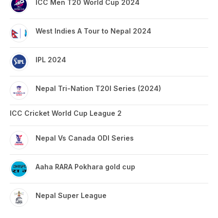
ICC Men T20 World Cup 2024
West Indies A Tour to Nepal 2024
IPL 2024
Nepal Tri-Nation T20I Series (2024)
ICC Cricket World Cup League 2
Nepal Vs Canada ODI Series
Aaha RARA Pokhara gold cup
Nepal Super League