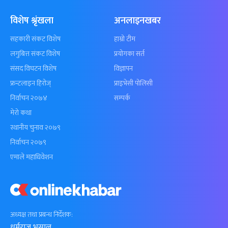
विशेष श्रृंखला
अनलाइनखबर
सहकारी संकट विशेष
हाम्रो टीम
लगुबित्त संकट विशेष
प्रयोगका सर्त
संसद विघटन विशेष
विज्ञापन
फ्रन्टलाइन हिरोज्
प्राइभेसी पोलिसी
निर्वाचन २०७४
सम्पर्क
मेरो कथा
स्थानीय चुनाव २०७९
निर्वाचन २०७९
एमाले महाधिवेशन
अध्यक्ष तथा प्रबन्ध निर्देशक:
धर्मराज भुसाल