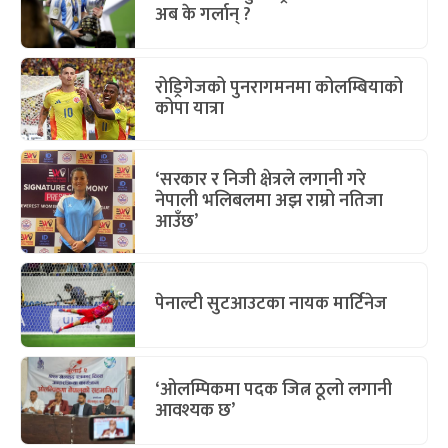
अब के गर्लान् ?
रोड्रिगेजको पुनरागमनमा कोलम्बियाको
कोपा यात्रा
‘सरकार र निजी क्षेत्रले लगानी गरे
नेपाली भलिबलमा अझ राम्रो नतिजा
आउँछ’
पेनाल्टी सुटआउटका नायक मार्टिनेज
‘ओलम्पिकमा पदक जित्न ठूलो लगानी
आवश्यक छ’