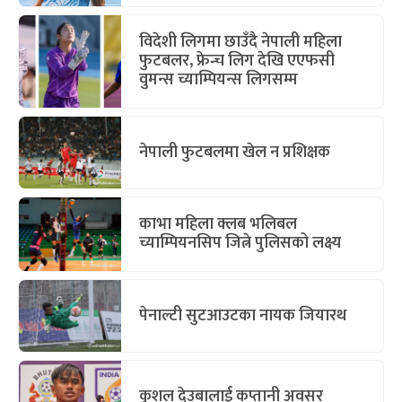
विदेशी लिगमा छाउँदै नेपाली महिला
फुटबलर, फ्रेन्च लिग देखि एएफसी
वुमन्स च्याम्पियन्स लिगसम्म
नेपाली फुटबलमा खेल न प्रशिक्षक
काभा महिला क्लब भलिबल
च्याम्पियनसिप जित्ने पुलिसको लक्ष्य
पेनाल्टी सुटआउटका नायक जियारथ
कुशल देउबालाई कप्तानी अवसर