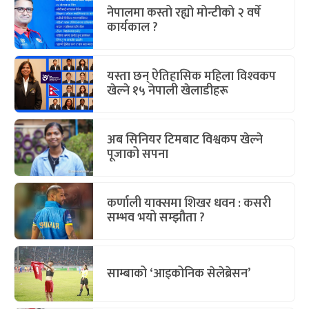
नेपालमा कस्तो रह्यो मोन्टीको २ वर्षे
कार्यकाल ?
यस्ता छन् ऐतिहासिक महिला विश्‍वकप
खेल्ने १५ नेपाली खेलाडीहरू
अब सिनियर टिमबाट विश्वकप खेल्ने
पूजाको सपना
कर्णाली याक्समा शिखर धवन : कसरी
सम्भव भयो सम्झौता ?
साम्बाको ‘आइकोनिक सेलेब्रेसन’