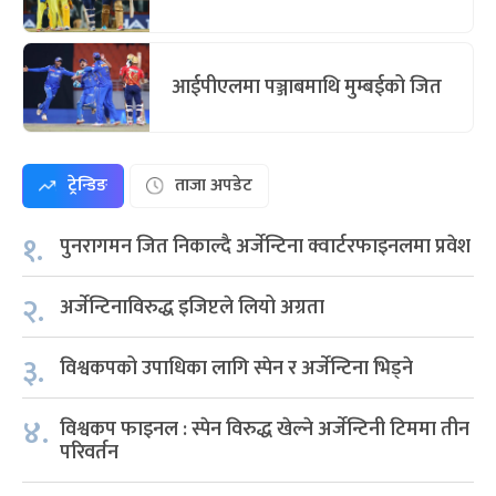
आईपीएलमा पञ्जाबमाथि मुम्बईको जित
ट्रेन्डिङ
ताजा अपडेट
१.
पुनरागमन जित निकाल्दै अर्जेन्टिना क्वार्टरफाइनलमा प्रवेश
२.
अर्जेन्टिनाविरुद्ध इजिप्टले लियो अग्रता
३.
विश्वकपको उपाधिका लागि स्पेन र अर्जेन्टिना भिड्ने
४.
विश्वकप फाइनल : स्पेन विरुद्ध खेल्ने अर्जेन्टिनी टिममा तीन
परिवर्तन