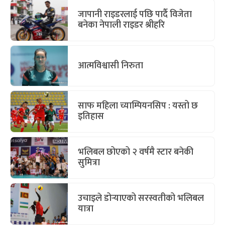
जापानी राइडरलाई पछि पार्दै विजेता
बनेका नेपाली राइडर श्रीहरि
आत्मविश्वासी निरुता
साफ महिला च्याम्पियनसिप : यस्तो छ
इतिहास
भलिबल छोएको २ वर्षमै स्टार बनेकी
सुमित्रा
उचाइले डोर्‍याएको सरस्वतीको भलिबल
यात्रा