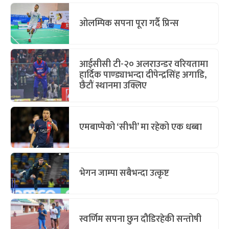
ओलम्पिक सपना पूरा गर्दै प्रिन्स
आईसीसी टी-२० अलराउन्डर वरियतामा
हार्दिक पाण्ड्याभन्दा दीपेन्द्रसिंह अगाडि,
छैटौं स्थानमा उक्लिए
एमबाप्पेको ‘सीभी’ मा रहेको एक धब्बा
भेगन जाम्पा सबैभन्दा उत्कृष्ट
स्वर्णिम सपना छुन दौडिरहेकी सन्तोषी