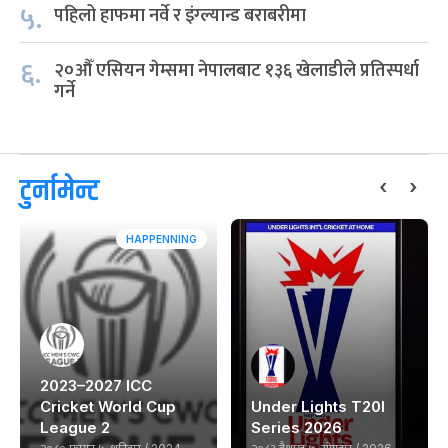
५.
पहिलो हाफमा नर्वे र इंग्ल्यान्ड बराबरीमा
६.
२०औँ एसियन गेम्समा नेपालबाट १३६ खेलाडीले प्रतिस्पर्धा
गर्ने
‹
›
टुर्नामेन्ट
HAPPENNING
2023–2027 ICC
Cricket World Cup
Under Lights T20I
League 2
Series 2026