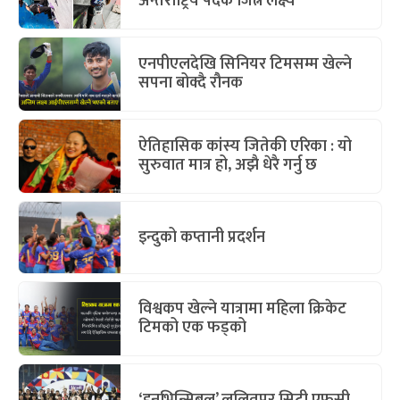
अन्तर्राष्ट्रिय पदक जित्ने लक्ष्य
एनपीएलदेखि सिनियर टिमसम्म खेल्ने
सपना बोक्दै रौनक
ऐतिहासिक कांस्य जितेकी एरिका : यो
सुरुवात मात्र हो, अझै धेरै गर्नु छ
इन्दुको कप्तानी प्रदर्शन
विश्वकप खेल्ने यात्रामा महिला क्रिकेट
टिमको एक फड्को
‘इनभिन्सिबल’ ललितपुर सिटी एफसी