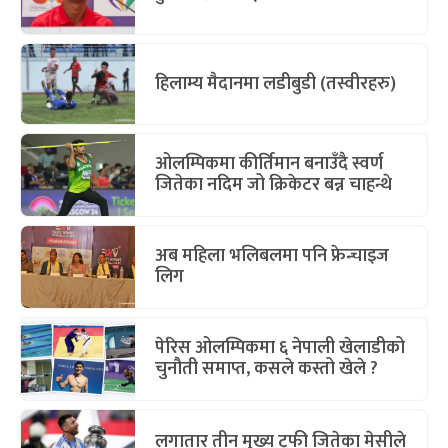
हिलाम्य मैदानमा लडीबुडी (तस्वीरहरु)
ओलम्पिकमा कीर्तिमान बनाउँदै स्वर्ण
जितेका नदिम जो क्रिकेटर बन्न चाहन्थे
अब महिला भलिबलमा पनि फ्रेन्चाइज
लिग
पेरिस ओलम्पिकमा ६ नेपाली खेलाडीको
चुनौती समाप्त, कसले कस्तो खेले ?
लगातार तीन मुख्य ट्रफी जितेका मेसीले