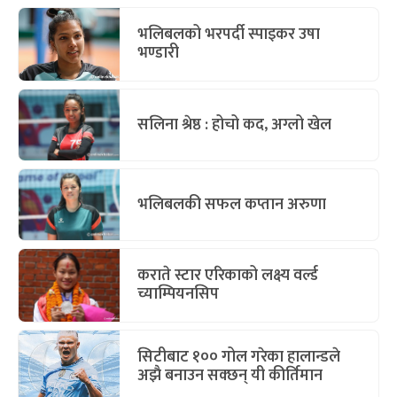
भलिबलको भरपर्दी स्पाइकर उषा
भण्डारी
सलिना श्रेष्ठ : होचो कद, अग्लो खेल
भलिबलकी सफल कप्तान अरुणा
कराते स्टार एरिकाको लक्ष्य वर्ल्ड
च्याम्पियनसिप
सिटीबाट १०० गोल गरेका हालान्डले
अझै बनाउन सक्छन् यी कीर्तिमान