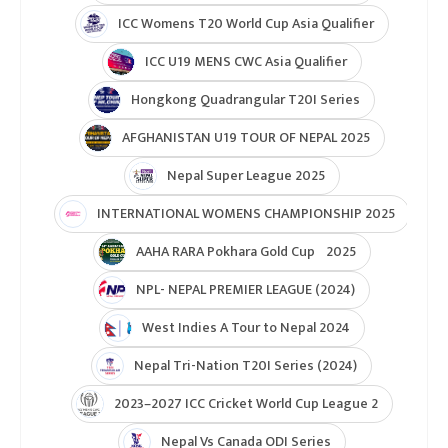
ICC Womens T20 World Cup Asia Qualifier
ICC U19 MENS CWC Asia Qualifier
Hongkong Quadrangular T20I Series
AFGHANISTAN U19 TOUR OF NEPAL 2025
Nepal Super League 2025
INTERNATIONAL WOMENS CHAMPIONSHIP 2025
AAHA RARA Pokhara Gold Cup 2025
NPL- NEPAL PREMIER LEAGUE (2024)
West Indies A Tour to Nepal 2024
Nepal Tri-Nation T20I Series (2024)
2023–2027 ICC Cricket World Cup League 2
Nepal Vs Canada ODI Series