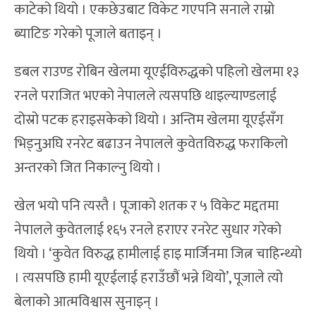
काटेको थियो । एकछेउबाट विकेट गएपनि सनाले राम्रो
ब्याटिङ गरेको पूजाले बताइन् ।
डबल राउण्ड रोबिन खेलमा यूएईविरुद्धको पहिलो खेलमा १३
रनले पराजित भएको नेपालले त्यसपछि थाइल्याण्डलाई
दोस्रो पटक हराइसकेको थियो । अन्तिम खेलमा यूएईसँग
भिड्नुअघि रनरेट बढाउन नेपालले कुवेतविरुद्ध फराकिलो
अन्तरको जित निकाल्नु थियो ।
खेल भयो पनि त्यस्तै । पूजाको शतक र ५ विकेट मद्दतमा
नेपालले कुवेतलाई १६५ रनले हराएर रनरेट सुधार गरेको
थियो । ‘कुवेत विरुद्ध हामीलाई हाइ मार्जिनमा जित्न चाहिन्थ्यो
। त्यसपछि हामी यूएईलाई हराउँछौं भन्ने थियो’, पूजाले त्यो
बेलाको आत्मविश्वास सुनाइन् ।