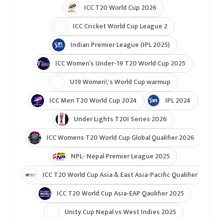
ICC T20 World Cup 2026
ICC Cricket World Cup League 2
Indian Premier League (IPL 2025)
ICC Women’s Under-19 T20 World Cup 2025
U19 Women\'s World Cup warmup
ICC Men T20 World Cup 2024
IPL 2024
Under Lights T20I Series 2026
ICC Womens T20 World Cup Global Qualifier 2026
NPL- Nepal Premier League 2025
ICC T20 World Cup Asia & East Asia-Pacific Qualifier
ICC T20 World Cup Asia-EAP Qaulifier 2025
Unity Cup Nepal vs West Indies 2025