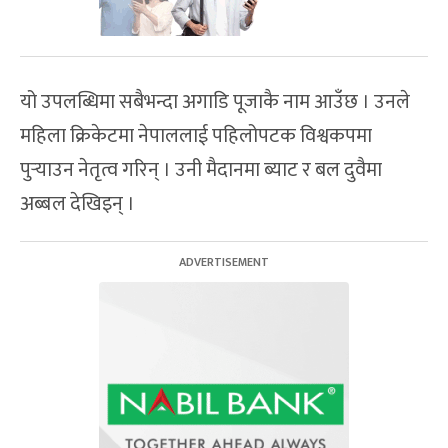
यो उपलब्धिमा सबैभन्दा अगाडि पूजाकै नाम आउँछ । उनले
महिला क्रिकेटमा नेपाललाई पहिलोपटक विश्वकपमा
पुर्‍याउन नेतृत्व गरिन् । उनी मैदानमा ब्याट र बल दुवैमा
अब्बल देखिइन् ।