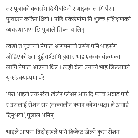
तर पूजाको बुबासँग दिदीबहिनी र भाइका लागि पैसा
पुर्‍याउन कठिन थियो । पछि एकेडेमीमा नि:शुल्क प्रशिक्षणको
व्यवस्था भएपछि पूजाले सिक्न थालिन् ।
त्यसो त पूजाको नेपाल आगमनको प्रसंग पनि भाइसँग
जोडिएको छ । दुई वर्षअघि बुबा र भाइ एक कार्यक्रमका
लागि नेपाल आएका थिए । त्यही बेला उनको भाइ जिल्लाको
यू-१५ क्याम्पमा परे ।
‘मेरो भाइले एक खेल खेलेर प्लेअर अफ दि म्याच अवार्ड पाएँ
र उसलाई रोशन सर (तत्कालीन क्यान कोषाध्यक्ष) ले अवार्ड
दिनुभयो’, पूजाले भनिन् ।
भाइले आफ्ना दिदीहरूले पनि क्रिकेट खेल्ने कुरा रोशन