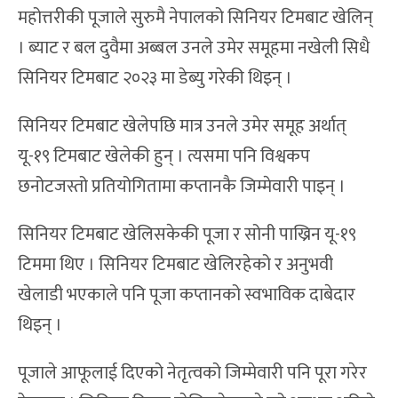
महोत्तरीकी पूजाले सुरुमै नेपालको सिनियर टिमबाट खेलिन्
। ब्याट र बल दुवैमा अब्बल उनले उमेर समूहमा नखेली सिधै
सिनियर टिमबाट २०२३ मा डेब्यु गरेकी थिइन् ।
सिनियर टिमबाट खेलेपछि मात्र उनले उमेर समूह अर्थात्
यू-१९ टिमबाट खेलेकी हुन् । त्यसमा पनि विश्वकप
छनोटजस्तो प्रतियोगितामा कप्तानकै जिम्मेवारी पाइन् ।
सिनियर टिमबाट खेलिसकेकी पूजा र सोनी पाख्रिन यू-१९
टिममा थिए । सिनियर टिमबाट खेलिरहेको र अनुभवी
खेलाडी भएकाले पनि पूजा कप्तानको स्वभाविक दाबेदार
थिइन् ।
पूजाले आफूलाई दिएको नेतृत्वको जिम्मेवारी पनि पूरा गरेर