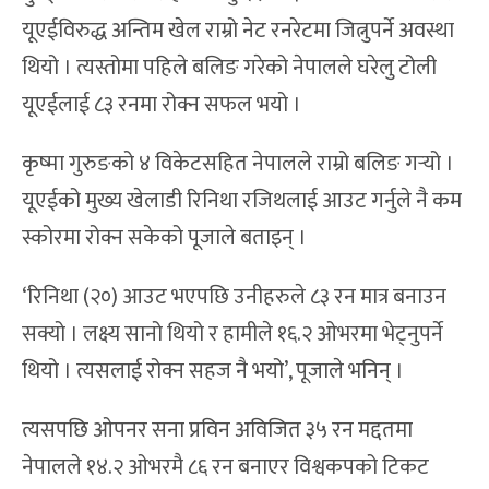
यूएईविरुद्ध अन्तिम खेल राम्रो नेट रनरेटमा जित्नुपर्ने अवस्था
थियो । त्यस्तोमा पहिले बलिङ गरेको नेपालले घरेलु टोली
यूएईलाई ८३ रनमा रोक्न सफल भयो ।
कृष्मा गुरुङको ४ विकेटसहित नेपालले राम्रो बलिङ गर्‍यो ।
यूएईको मुख्य खेलाडी रिनिथा रजिथलाई आउट गर्नुले नै कम
स्कोरमा रोक्न सकेको पूजाले बताइन् ।
‘रिनिथा (२०) आउट भएपछि उनीहरुले ८३ रन मात्र बनाउन
सक्यो । लक्ष्य सानो थियो र हामीले १६.२ ओभरमा भेट्नुपर्ने
थियो । त्यसलाई रोक्न सहज नै भयो’, पूजाले भनिन् ।
त्यसपछि ओपनर सना प्रविन अविजित ३५ रन मद्दतमा
नेपालले १४.२ ओभरमै ८६ रन बनाएर विश्वकपको टिकट