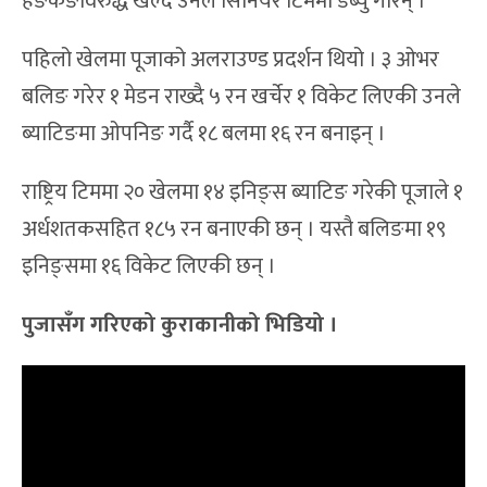
हङकङविरुद्ध खेल्दै उनले सिनियर टिममा डेब्यु गरिन् ।
पहिलो खेलमा पूजाको अलराउण्ड प्रदर्शन थियो । ३ ओभर
बलिङ गरेर १ मेडन राख्दै ५ रन खर्चेर १ विकेट लिएकी उनले
ब्याटिङमा ओपनिङ गर्दै १८ बलमा १६ रन बनाइन् ।
राष्ट्रिय टिममा २० खेलमा १४ इनिङ्स ब्याटिङ गरेकी पूजाले १
अर्धशतकसहित १८५ रन बनाएकी छन् । यस्तै बलिङमा १९
इनिङ्समा १६ विकेट लिएकी छन् ।
पुजासँग गरिएको कुराकानीको भिडियो ।