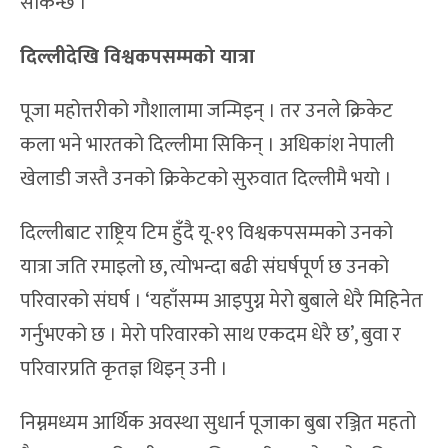
सकिन्छ ।’
दिल्लीदेखि विश्वकपसम्मको यात्रा
पूजा महोत्तरीको गौशालामा जन्मिइन् । तर उनले क्रिकेट
कला भने भारतको दिल्लीमा सिकिन् । अधिकांश नेपाली
खेलाडी जस्तै उनको क्रिकेटको सुरुवात दिल्लीमै भयो ।
दिल्लीबाट राष्ट्रिय टिम हुँदै यू-१९ विश्वकपसम्मको उनको
यात्रा जति रमाइलो छ, त्योभन्दा बढी संघर्षपूर्ण छ उनको
परिवारको संघर्ष । ‘यहाँसम्म आइपुग्न मेरो बुबाले धेरै मिहिनेत
गर्नुभएको छ । मेरो परिवारको साथ एकदम धेरै छ’, बुवा र
परिवारप्रति कृतज्ञ थिइन् उनी ।
निम्नमध्यम आर्थिक अवस्था सुधार्न पूजाका बुबा रञ्जित महतो