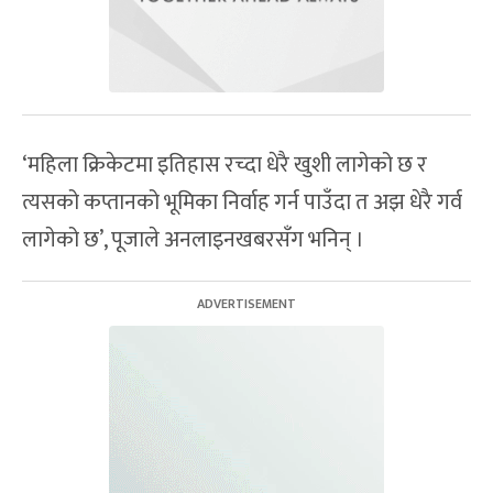
‘महिला क्रिकेटमा इतिहास रच्दा धेरै खुशी लागेको छ र
त्यसको कप्तानको भूमिका निर्वाह गर्न पाउँदा त अझ धेरै गर्व
लागेको छ’, पूजाले अनलाइनखबरसँग भनिन् ।