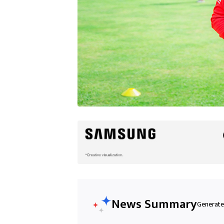
News Summary
Generated