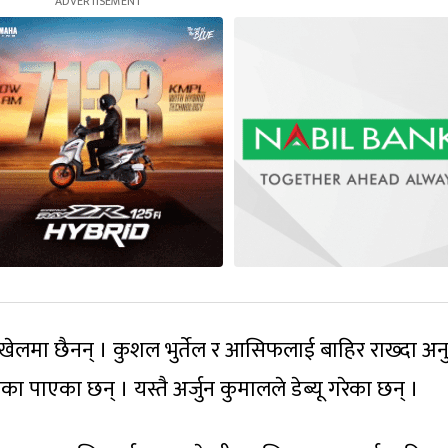
लमा छैनन् । कुशल भुर्तेल र आसिफलाई बाहिर राख्दा अन
ा पाएका छन् । यस्तै अर्जुन कुमालले डेब्यू गरेका छन् ।