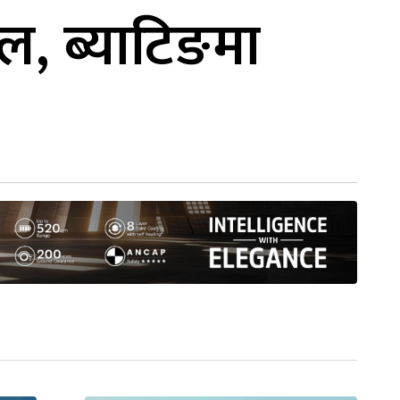
ल, ब्याटिङमा