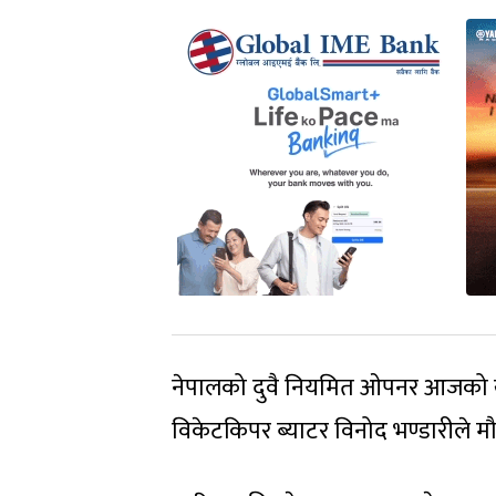
नेपालको दुवै नियमित ओपनर आजको खे
विकेटकिपर ब्याटर विनोद भण्डारीले मौक