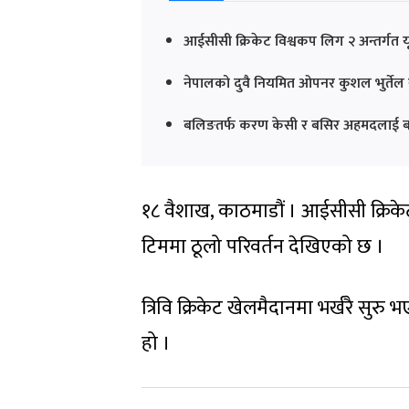
आईसीसी क्रिकेट विश्वकप लिग २ अन्तर्गत य
नेपालको दुवै नियमित ओपनर कुशल भुर्तेल
बलिङतर्फ करण केसी र बसिर अहमदलाई बा
१८ वैशाख, काठमाडौं । आईसीसी क्रिके
टिममा ठूलो परिवर्तन देखिएको छ ।
त्रिवि क्रिकेट खेलमैदानमा भर्खरै सुर
हो ।