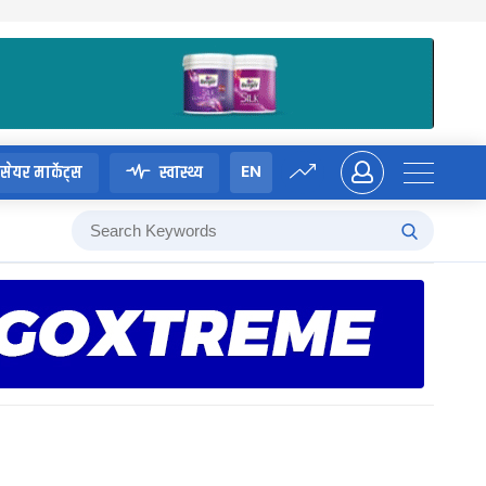
EN
सेयर मार्केट्स
स्वास्थ्य