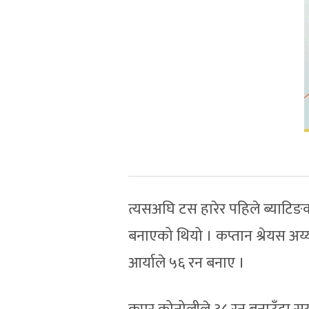
त्यसअघि टस हारेर पहिले ब्याटिङ
बनाएको थियो । कप्तान श्रेयस अय
आर्याले ५६ रन बनाए ।