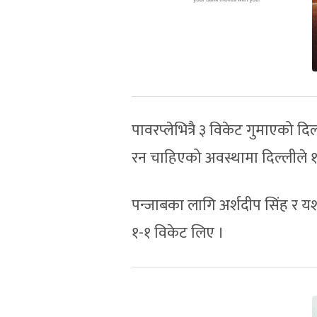
पावरप्लेभित्रै ३ विकेट गुमाएको 
रन चाहिएको अवस्थामा दिल्लीले 
पन्जाबका लागि अर्शदीप सिंह र यश
१-१ विकेट लिए ।