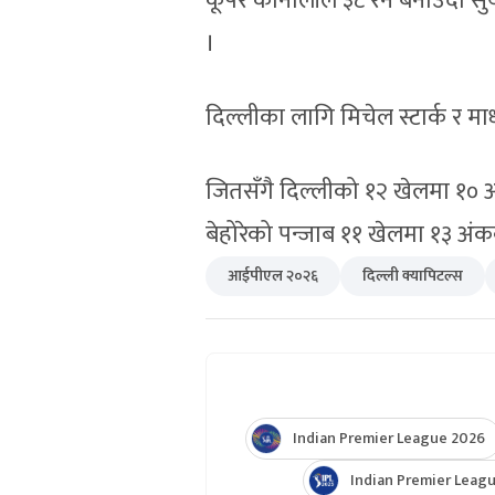
कूपर कोनोलीले ३८ रन बनाउँदा सुर्
।
दिल्लीका लागि मिचेल स्टार्क र म
जितसँगै दिल्लीको १२ खेलमा १० 
बेहोरेको पन्जाब ११ खेलमा १३ अं
आईपीएल २०२६
दिल्ली क्यापिटल्स
Indian Premier League 2026
Indian Premier Leagu