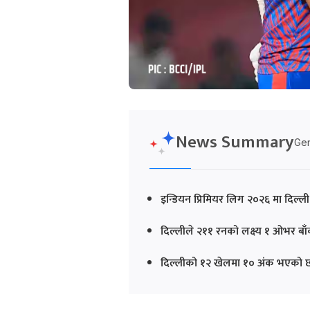
News Summary
Gen
इन्डियन प्रिमियर लिग २०२६ मा दिल्
दिल्लीले २११ रनको लक्ष्य १ ओभर बाँक
दिल्लीको १२ खेलमा १० अंक भएको छ