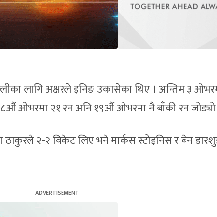
दिल्लीका लागि अक्षरले इनिङ उकासेका थिए । अन्तिम ३ ओभर
१८औं ओभरमा २१ रन अनि १९औं ओभरमा नै बाँकी रन जोड्यो
 ठाकुरले २-२ विकेट लिए भने मार्कस स्टोइनिस र बेन डारश