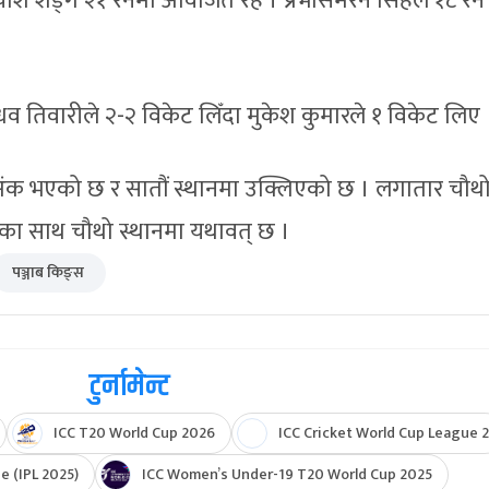
यांश शेड्गे २१ रनमा अविजित रहे । प्रभसिमरन सिंहले १८ र
ाधव तिवारीले २-२ विकेट लिँदा मुकेश कुमारले १ विकेट लिए 
अंक भएको छ र सातौं स्थानमा उक्लिएको छ । लगातार चौथो
कका साथ चौथो स्थानमा यथावत् छ ।
पञ्जाब किङ्स
टुर्नामेन्ट
ICC T20 World Cup 2026
ICC Cricket World Cup League 2
e (IPL 2025)
ICC Women’s Under-19 T20 World Cup 2025