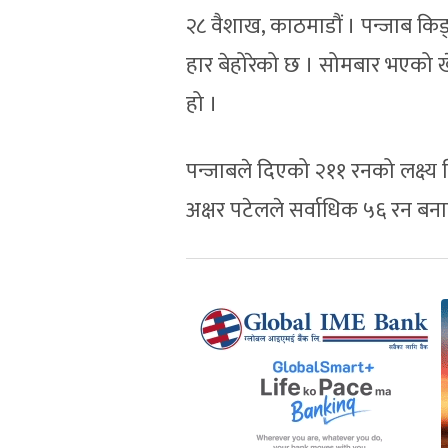
२८ वैशाख, काठमाडौं । पन्जाब कि
हार बेहोरेको छ । सोमबार भएको ख
हो ।
पन्जाबले दिएको २११ रनको लक्ष्य द
अक्षर पटेलले सर्वाधिक ५६ रन बन