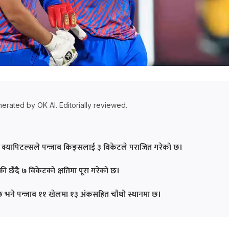
erated by OK AI. Editorially reviewed.
ली क्यापिटल्सले पन्जाब किङ्सलाई ३ विकेटले पराजित गरेको छ।
ी छँदै ७ विकेटको क्षतिमा पूरा गरेको छ।
 भने पन्जाब ११ खेलमा १३ अंकसहित चौथो स्थानमा छ।