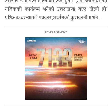
उत्तराखण्डमा गएर खेल्ने बताएका हुन् । ‘हामी अब सबैभन्दा
नजिकको कार्यक्रम भनेको उत्तराखण्ड गएर खेल्ने हो’
प्रशिक्षक बस्न्यातले पत्रकारहरूसँगको कुराकानीमा भने ।