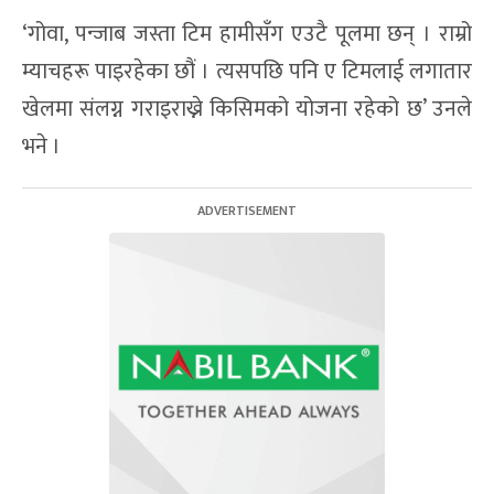
‘गोवा, पन्जाब जस्ता टिम हामीसँग एउटै पूलमा छन् । राम्रो
म्याचहरू पाइरहेका छौं । त्यसपछि पनि ए टिमलाई लगातार
खेलमा संलग्न गराइराख्ने किसिमको योजना रहेको छ’ उनले
भने ।