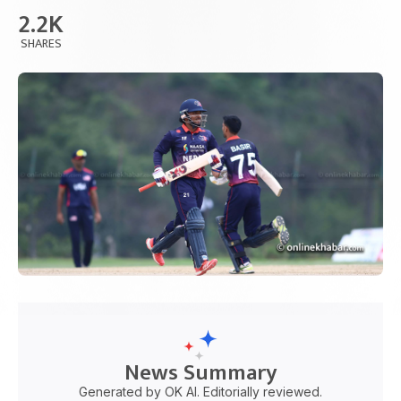
2.2K
SHARES
News Summary
Generated by OK AI. Editorially reviewed.