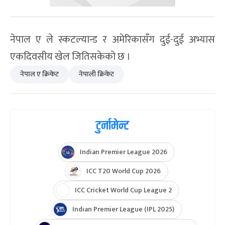
नेपाल ए ले स्कटल्यान्ड र अमेरिकासँग दुई-दुई अभ्यास
एकदिवसीय खेल जितिसकेको छ ।