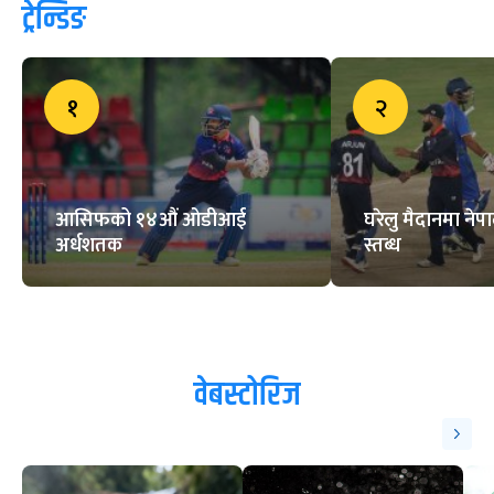
हुन एक महिना बाँकी, थाहा पाउनुहोस्
सम्पूर्ण जानकारी
ब्रिटिश गोर्खाली क्रिकेट लिग सुरु
यस्ता छन् पहिलोपटक फिफा विश्वकप
खेल्ने चार टोली
ट्रेन्डिङ