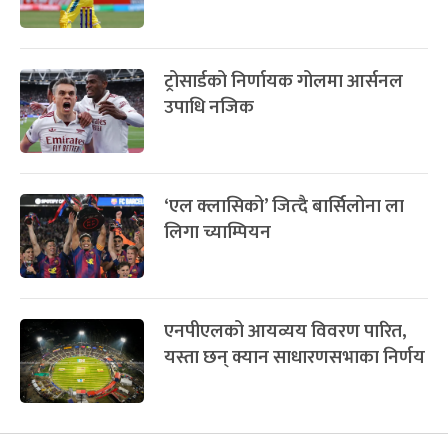
ट्रोसार्डको निर्णायक गोलमा आर्सनल
उपाधि नजिक
‘एल क्लासिको’ जित्दै बार्सिलोना ला
लिगा च्याम्पियन
एनपीएलको आयव्यय विवरण पारित,
यस्ता छन् क्यान साधारणसभाका निर्णय