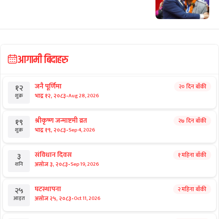
आगामी बिदाहरु
जनै पूर्णिमा
२० दिन बाँकी
१२
-
भाद्र १२, २०८३
Aug 28, 2026
शुक्र
श्रीकृष्ण जन्माष्टमी व्रत
२७ दिन बाँकी
१९
-
भाद्र १९, २०८३
Sep 4, 2026
शुक्र
संविधान दिवस
१ महिना बाँकी
३
-
असोज ३, २०८३
Sep 19, 2026
शनि
घटस्थापना
२ महिना बाँकी
२५
-
असोज २५, २०८३
Oct 11, 2026
आइत