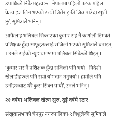
उपाधिको निकै महत्व छ । नेपालमा पहिलो पटक महिला
फ्रेन्चाइज लिग भएको र त्यो जितेर ट्रफी जित्न पाउँदा खुशी
छु’, सुमित्राले भनिन् ।
आफैँलाई भलिबल सिकाएका कुमार राई नै कर्णाली टिमको
प्रशिक्षक हुँदा आफूहरुलाई सजिलो भएको सुमित्राले बताइन्
। उनले राईको न्यूडायमण्डमा भलिबल सिकेकी थिइन् ।
‘कुमार सर नै प्रशिक्षक हुँदा सजिलो पनि भयो । विदेशी
खेलाडीहरुले पनि राम्रो योगदान गर्नुभयो । हामीले पनि
उनीहरुबाट धेरै कुरा सिक्न पायौं’, उनले भनिन् ।
२१ वर्षमा भलिबल खेल्न सुरु, दुई वर्षमै स्टार
संखुवासभाको चैनपुर नगरपालिका-९ त्रिशुलेकी सुमित्राले