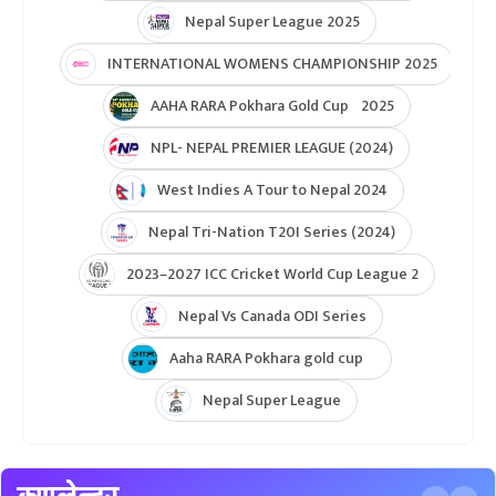
Nepal Super League 2025
INTERNATIONAL WOMENS CHAMPIONSHIP 2025
AAHA RARA Pokhara Gold Cup 2025
NPL- NEPAL PREMIER LEAGUE (2024)
West Indies A Tour to Nepal 2024
Nepal Tri-Nation T20I Series (2024)
2023–2027 ICC Cricket World Cup League 2
Nepal Vs Canada ODI Series
Aaha RARA Pokhara gold cup
Nepal Super League