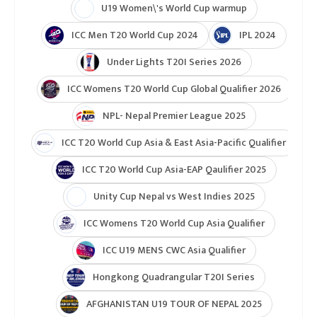
U19 Women\'s World Cup warmup
ICC Men T20 World Cup 2024
IPL 2024
Under Lights T20I Series 2026
ICC Womens T20 World Cup Global Qualifier 2026
NPL- Nepal Premier League 2025
ICC T20 World Cup Asia & East Asia-Pacific Qualifier
ICC T20 World Cup Asia-EAP Qaulifier 2025
Unity Cup Nepal vs West Indies 2025
ICC Womens T20 World Cup Asia Qualifier
ICC U19 MENS CWC Asia Qualifier
Hongkong Quadrangular T20I Series
AFGHANISTAN U19 TOUR OF NEPAL 2025