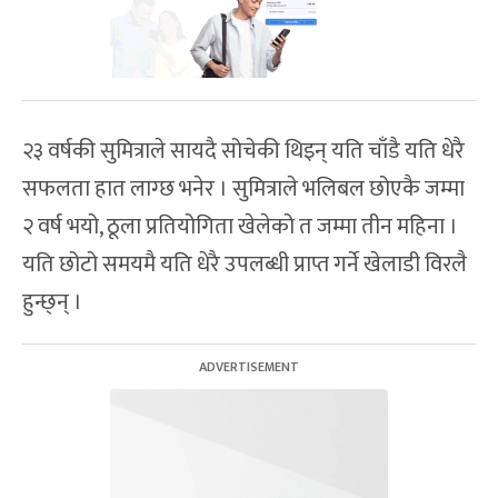
२३ वर्षकी सुमित्राले सायदै सोचेकी थिइन् यति चाँडै यति धेरै
सफलता हात लाग्छ भनेर । सुमित्राले भलिबल छोएकै जम्मा
२ वर्ष भयो, ठूला प्रतियोगिता खेलेको त जम्मा तीन महिना ।
यति छोटो समयमै यति धेरै उपलब्धी प्राप्त गर्ने खेलाडी विरलै
हुन्छ्न् ।