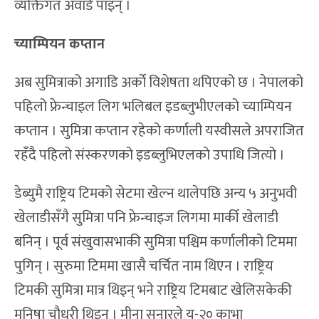
व्यक्तिगत अवार्ड पाइन् ।
च्याम्पियन कप्तान
अब सुमित्राको अगाडि अर्को विशेषता थपिएको छ । नेपालको
पहिलो फ्रेन्चाइल लिग भलिबल इडब्लुभीएलको च्याम्पियन
कप्तान । सुमित्रा कप्तान रहेको कर्णाली यस्वीसले अपराजित
रहँदै पहिलो संस्करणको इडब्लुभिएलको उपाधि जित्यो ।
डेब्युमै राष्ट्रिय टिमको सेटमा खेल्न थालेपछि अन्य ५ अनुभवी
खेलाडीसँगै सुमित्रा पनि फ्रेन्चाइज लिगमा मार्की खेलाडी
बनिन् । पूर्व संखुवासभाकी सुमित्रा पश्चिम कर्णालीको टिममा
पुगिन् । सुरुमा टिममा खासै चर्चित नाम थिएन । राष्ट्रिय
टिमकी सुमित्रा मात्र थिइन् भने राष्ट्रिय टिमबाट खेलिसकेकी
मनिषा चौधरी थिइन् । मीना सुनारले यू-२० काभा