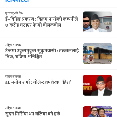
छुटाउनुभयो कि?
ई–बिडिङ प्रकरण : विक्रम पाण्डेको कम्पनीले
७ करोड घटाएर फेर्‍यो बोलकबोल
राष्ट्रिय समाचार
टेन्टमा उकुसमुकुस सुकुमवासी : तत्काललाई
ठिक, भविष्य अनिश्चित
राष्ट्रिय समाचार
डा. मनोज शर्मा : चोलेन्द्रशमशेरका ‘हिरा’
राष्ट्रिय समाचार
सुदन मिसिंदा थप बलिया बने हर्क