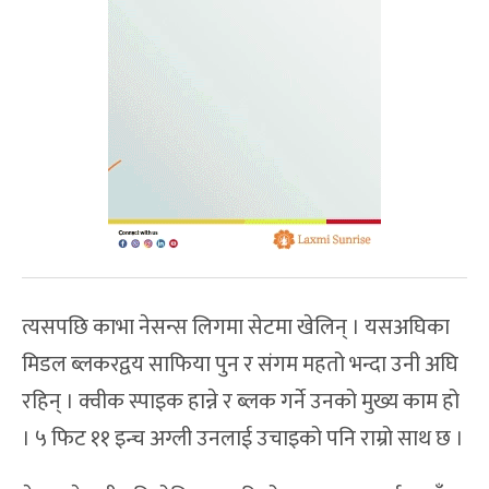
त्यसपछि काभा नेसन्स लिगमा सेटमा खेलिन् । यसअघिका
मिडल ब्लकरद्वय साफिया पुन र संगम महतो भन्दा उनी अघि
रहिन् । क्वीक स्पाइक हान्ने र ब्लक गर्ने उनको मुख्य काम हो
। ५ फिट ११ इन्च अग्ली उनलाई उचाइको पनि राम्रो साथ छ ।