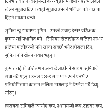
दिनभरि यत्तिकै बस्नुभन्दा बरु न्यू डायमण्डमा गएर भलिबल
खेल्न सुझाव दिए । त्यही सुझाव उनको भलिबलको यात्रामा
हिँड्ने माध्यम बन्यो ।
सुमित्रा न्यू डायमण्ड पुगिन् । उनको उचाइ देखेर प्रशिक्षक
कुमार राई प्रभावित बने । सिनियर खेलाडीहरु ललिता नाथ र
प्रतिभा मालीहरुले पनि खल्न सक्छौ भनेर हौसला दिए,
सुमित्रा पनि खेल्न तयार भइन् ।
कुमार राईको प्रशिक्षण र अन्य खेलाडीको साथमा सुमित्राले
राम्रो गर्दै गइन् । उनले २०७९ सालमा भएको एनभीए
प्रतियोगितामा कप्तान ललिता नाथलाई नै रिप्लेस गर्दै डेब्यु
गरिन् ।
त्यसयता सुमित्राले एनभीए कप, प्रधानमन्त्री कप, टाइगर कप,