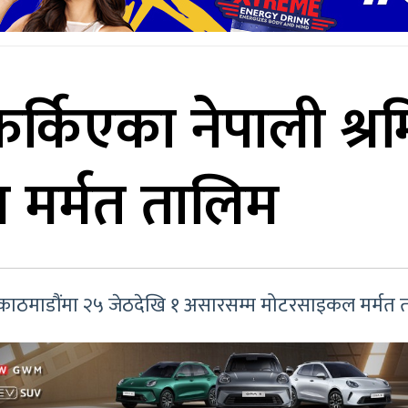
र्किएका नेपाली श्
मर्मत तालिम
त काठमाडौंमा २५ जेठदेखि १ असारसम्म मोटरसाइकल मर्मत