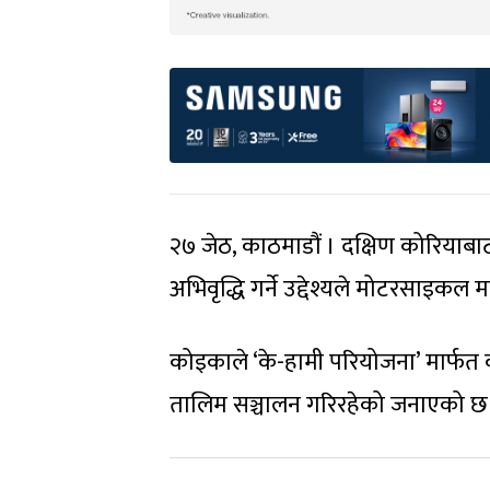
२७ जेठ, काठमाडौं । दक्षिण कोरियाबा
अभिवृद्धि गर्ने उद्देश्यले मोटरसाइकल
कोइकाले ‘के-हामी परियोजना’ मार्फत
तालिम सञ्चालन गरिरहेको जनाएको छ 