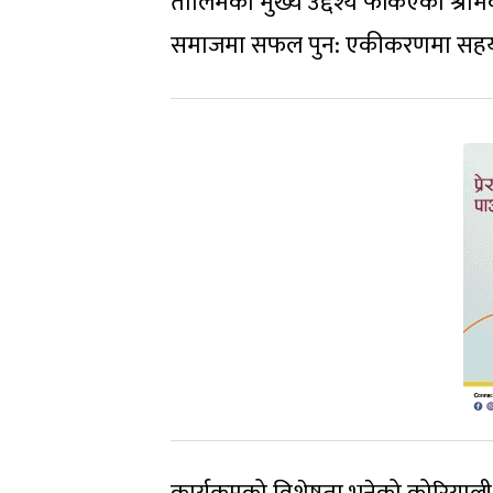
तालिमको मुख्य उद्देश्य फर्किएका श्र
समाजमा सफल पुन: एकीकरणमा सहयोग 