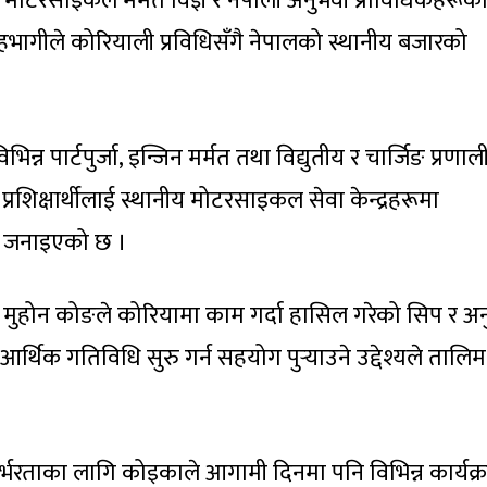
 मोटरसाइकल मर्मत विज्ञ र नेपाली अनुभवी प्राविधिकहरूक
 सहभागीले कोरियाली प्रविधिसँगै नेपालको स्थानीय बजारको
पार्टपुर्जा, इन्जिन मर्मत तथा विद्युतीय र चार्जिङ प्रणाल
 प्रशिक्षार्थीलाई स्थानीय मोटरसाइकल सेवा केन्द्रहरूमा
ने जनाइएको छ ।
टर मुहोन कोङले कोरियामा काम गर्दा हासिल गरेको सिप र अ
र्थिक गतिविधि सुरु गर्न सहयोग पुर्‍याउने उद्देश्यले तालिम
्भरताका लागि कोइकाले आगामी दिनमा पनि विभिन्न कार्यक्