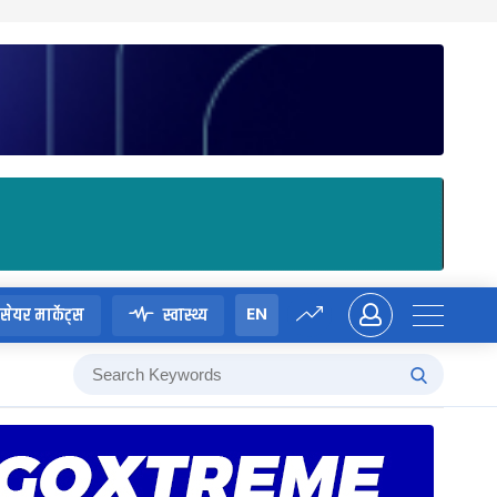
EN
सेयर मार्केट्स
स्वास्थ्य