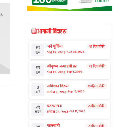
आगामी बिदाहरु
जनै पूर्णिमा
२२ दिन बाँकी
१२
-
भाद्र १२, २०८३
Aug 28, 2026
शुक्र
श्रीकृष्ण जन्माष्टमी व्रत
२९ दिन बाँकी
१९
-
भाद्र १९, २०८३
Sep 4, 2026
शुक्र
संविधान दिवस
१ महिना बाँकी
३
-
असोज ३, २०८३
Sep 19, 2026
शनि
घटस्थापना
२ महिना बाँकी
२५
-
असोज २५, २०८३
Oct 11, 2026
आइत
फूलपाती
२ महिना बाँकी