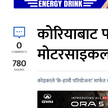
कोरियाबाट फ
0
मोटरसाइकल 
COMMENTS
780
SHARES
कोइकाले ‘के-हामी परियोजना’ मार्फ