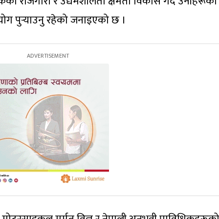
मिकको रोजगारी र उद्यमशीलता क्षमता विकास गर्दै उनीहरूको
पुर्‍याउनु रहेको जनाइएको छ ।