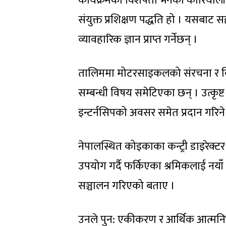
कार्यक्रमको विशेषता भनेको कोरियाली
संयुक्त प्रशिक्षण पद्धति हो । यसबाट
व्यावहारिक ज्ञान प्राप्त गर्नेछन् ।
तालिममा मोटरसाइकलको संरचना र विभिन्न 
सम्बन्धी विषय समेटिएका छन् । उत्कृष्ट
इन्टर्नसिपको अवसर समेत प्रदान गरि
नेपालस्थित कोइकाका कन्ट्री डाइरेक्
उपयोग गर्दै फर्किएका श्रमिकलाई नयाँ आ
सञ्चालन गरिएको बताए ।
उनले पुन: एकीकरण र आर्थिक आत्मनिर