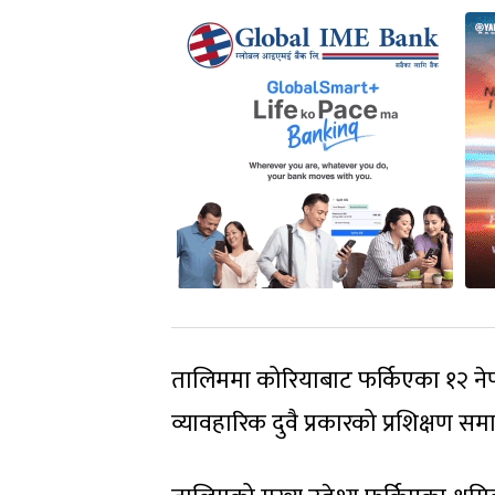
तालिममा कोरियाबाट फर्किएका १२ नेप
व्यावहारिक दुवै प्रकारको प्रशिक्षण 