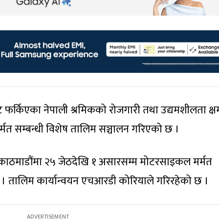
ट फर्किएका नेपाली श्रमिकको रोजगारी तथा उद्यमशीलता क्
 मर्मत सम्बन्धी विशेष तालिम सञ्चालन गरिएको छ ।
 काठमाडौंमा २५ जेठदेखि १ असारसम्म मोटरसाइकल मर्मत
। तालिम कार्यान्वयन एचआरडी कोरियाले गरिरहेको छ ।