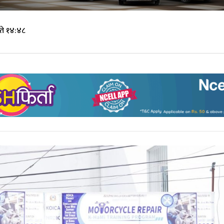
ते १४:४८