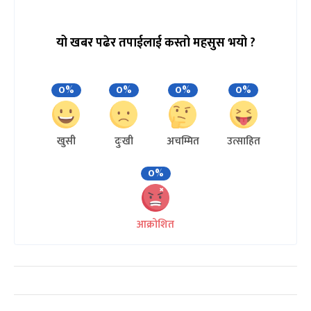
यो खबर पढेर तपाईलाई कस्तो महसुस भयो ?
0%
0%
0%
0%
खुसी
दुःखी
अचम्मित
उत्साहित
0%
आक्रोशित