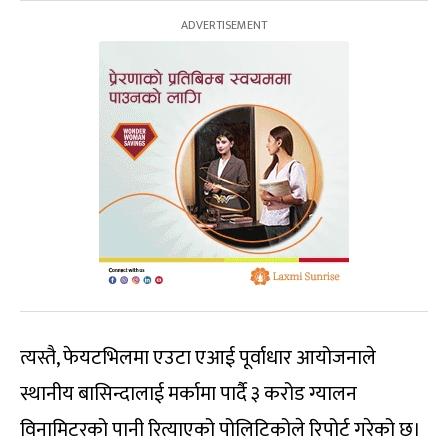
त्यस्तै, फेयटभिलमा एउटा एआई पूर्वाधार आयोजनाले
स्थानीय बासिन्दालाई मर्कामा पार्दै ३ करोड ग्यालन
विनामिटरको पानी रित्याएको पोलिटिकोले रिपोर्ट गरेको छ।