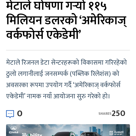
मेटाले घोषणा गर्‍यो ११५
मिलियन डलरको ‘अमेरिकाज्
वर्कफोर्स एकेडेमी’
मेटाले रिजनल डेटा सेन्टरहरूको विकासमा गरिरहेको
ठुलो लगानीलाई जनसम्पर्क (पब्लिक रिलेशंस) को
अवसरका रूपमा उपयोग गर्दै ‘अमेरिकाज् वर्कफोर्स
एकेडेमी’ नामक नयाँ आयोजना सुरु गरेको हो।
0
250
SHARES