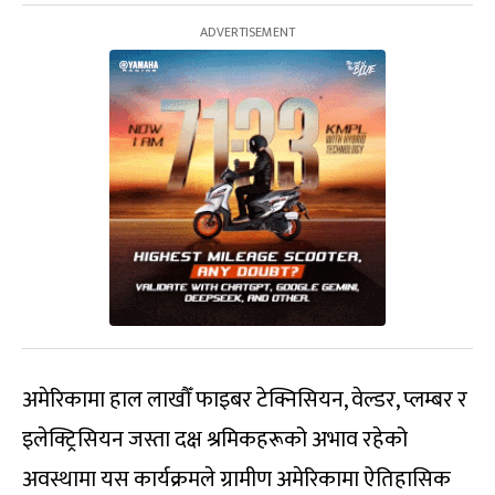
अमेरिकामा हाल लाखौँ फाइबर टेक्निसियन, वेल्डर, प्लम्बर र
इलेक्ट्रिसियन जस्ता दक्ष श्रमिकहरूको अभाव रहेको
अवस्थामा यस कार्यक्रमले ग्रामीण अमेरिकामा ऐतिहासिक