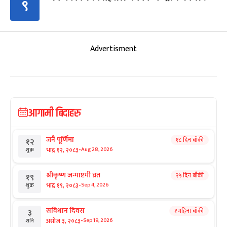
९
Advertisment
आगामी बिदाहरु
जनै पूर्णिमा
१८ दिन बाँकी
१२
-
भाद्र १२, २०८३
Aug 28, 2026
शुक्र
श्रीकृष्ण जन्माष्टमी व्रत
२५ दिन बाँकी
१९
-
भाद्र १९, २०८३
Sep 4, 2026
शुक्र
संविधान दिवस
१ महिना बाँकी
३
-
असोज ३, २०८३
Sep 19, 2026
शनि