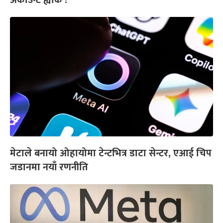
अकाउन्ट ह्याक !
मेटाले बनायो ओहायोमा टेन्टभित्र डाटा सेन्टर, एआई चिप
जडानमा नयाँ रणनीति