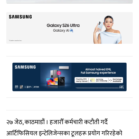
२७ जेठ, काठमाडौं । हजारौँ कर्मचारी कटौती गर्दै
आर्टिफिसियल इन्टेलिजेन्सका टूलहरू प्रयोग गरिरहेको