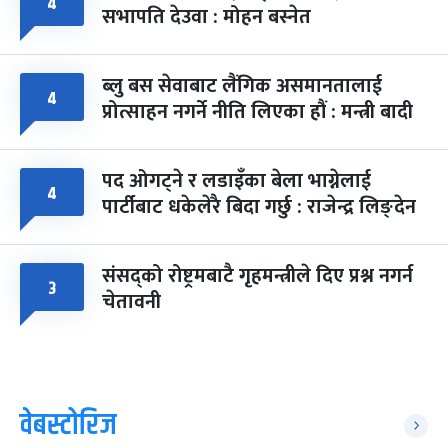
४
सभापति देउवा : मोहन बस्नेत
ब्लु बस सेवाबाट लैंगिक असमानतालाई
४
प्रोत्साहन नगर्ने नीति लिएका हौं : मन्त्री बादी
पद ओगट्ने र लडाइँका बेला भाग्नेलाई
४
पार्टीबाट धकेलेरै बिदा गर्छु : राजेन्द्र लिङ्देन
संसद्को रोष्ट्रमबाटै गृहमन्त्रीले दिए प्रश्न नगर्न
३
चेतावनी
वेबस्टोरिज