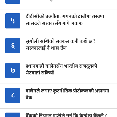
डीडीसीको बक्यौता : गगनको दाबीमा रास्वपा
५
सांसदले सरकारसँग मागे जवाफ
सुगौली सन्धिको सक्कल कपी कहाँ छ ?
६
सरकारलाई नै थाहा छैन
प्रधानमन्त्री बालेनसँग भारतीय राजदूतको
७
भेटवार्ता सकियो
बालेनले लगाए कूटनीतिक प्रोटोकलको अडानमा
८
ब्रेक
बैंकको नियमन प्रहरीले गर्ने कि केन्द्रीय बैंकले ?