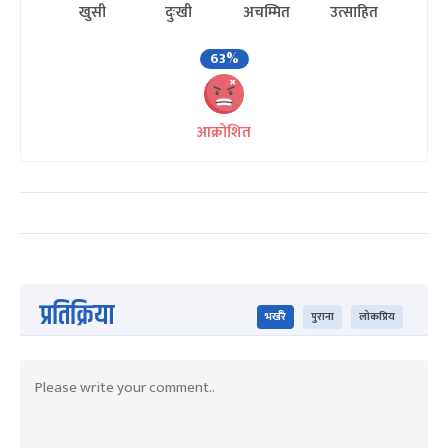
खुसी
दुःखी
अचम्मित
उत्साहित
63%
आक्रोशित
प्रतिक्रिया
भर्खरै
पुराना
लोकप्रिय