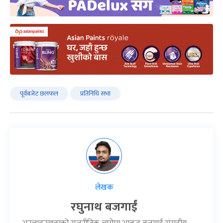
पूर्वबजेट छलफल
प्रतिनिधि सभा
लेखक
रघुनाथ बजगाईं