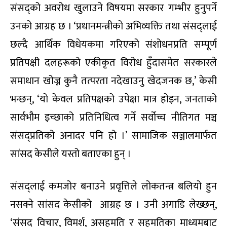
संसद्को अवरोध खुलाउने विषयमा सरकार गम्भीर हुनुपर्ने
उनको आग्रह छ । ‘प्रधानमन्त्रीको अभिव्यक्ति तथा संसद्लाई
छल्दै आर्थिक विधेयकमा गरिएको संशोधनप्रति सम्पूर्ण
प्रतिपक्षी दलहरूको एकीकृत विरोध हुँदासमेत सरकारले
समाधान खोज्न कुनै तत्परता नदेखाउनु खेदजनक छ,’ केसी
भन्छन्, ‘यो केवल प्रतिपक्षको उपेक्षा मात्र होइन, जनताको
सार्वभौम इच्छाको प्रतिनिधित्व गर्ने सर्वोच्च नीतिगत मञ्च
संसद्प्रतिको अनादर पनि हो ।’ सामाजिक सञ्जालमार्फत
सांसद केसीले यस्तो बताएका हुन् ।
संसद्लाई कमजोर बनाउने प्रवृत्तिले लोकतन्त्र बलियो हुन
नसक्ने सांसद केसीको आग्रह छ । उनी अगाडि लेख्छन्,
‘संसद् विचार, विमर्श, असहमति र सहमतिका माध्यमबाट