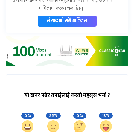
अनलाइनखबरको राजनीतिक ब्यूरोमा आबद्ध बजगाईं संसदीय
मामिलामा कलम चलाउँछन् ।
लेखकको सबै आर्टिकल
यो खबर पढेर तपाईलाई कस्तो महसुस भयो ?
0%
25%
0%
13%