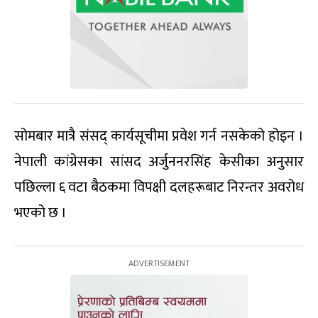
सोमबार मात्रै संसद् कार्यसूचीमा प्रवेश गर्न नसकेको होइन ।
नेपाली कांग्रेसका सांसद अर्जुननरसिंह केसीका अनुसार
पछिल्ला ६ वटा बैठकमा विपक्षी दलहरूबाट निरन्तर अवरोध
भएको छ ।