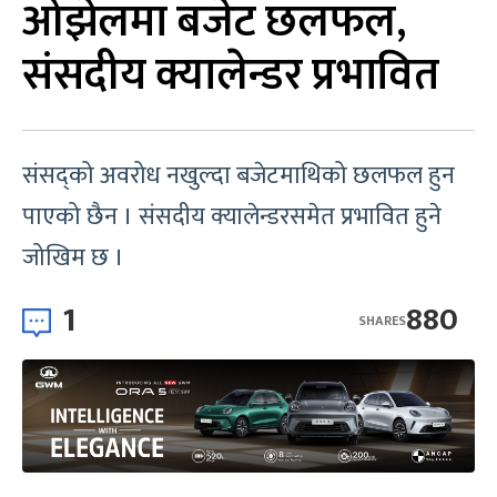
ओझेलमा बजेट छलफल,
संसदीय क्यालेन्डर प्रभावित
संसद्को अवरोध नखुल्दा बजेटमाथिको छलफल हुन
पाएको छैन । संसदीय क्यालेन्डरसमेत प्रभावित हुने
जोखिम छ ।
1
880
SHARES