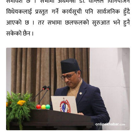
समावेश छ । सभामा अर्थमन्त्री डा. वाग्लेले विनियोजन
विधेयकलाई प्रस्तुत गर्ने कार्यसूची पनि सार्वजनिक हुँदै
आएको छ । तर सभामा छलफलको सुरुआत भने हुनै
सकेको छैन ।