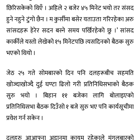
छिरिसकेको थिएँ । अहिले २ बजेर ४५ मिनेट भयो तर संसद
हुने नहुने टुंगो छैन । म कुर्सीमा बसेर यताउता गरिरहेका अरु
सांसदहरू हेरेर सदन बस्ने समय पर्खिरहेको छु ।’ सांसद
कार्कीले यस्तो लेखेको १५ मिनेटपछि त्यसदिनको बैठक सुरु
भएको थियो ।
जेठ २५ गते सोमबारको दिन पनि दलहरूबीच सहमति
खोज्दाखोज्दै दुई घण्टा ढिलो गरी प्रतिनिधिसभाको बैठक
सुरु भयो । बिहान ११ बजेका लागि बोलाइएको
प्रतिनिधिसभा बैठक दिउँसो १ बजे सुरु भए पनि कार्यसूचीमा
प्रवेश गर्न सकेन ।
दलहरु आआफ्ना अडानमा कायम रहेकाले मंगलबारको