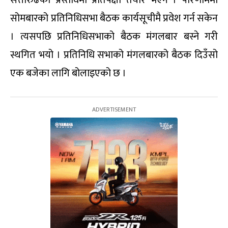
सत्तारुढको प्रस्तावमा प्रतिपक्षी तयार भएन । परिणाममा
सोमबारको प्रतिनिधिसभा बैठक कार्यसूचीमै प्रवेश गर्न सकेन
। त्यसपछि प्रतिनिधिसभाको बैठक मंगलबार बस्ने गरी
स्थगित भयो । प्रतिनिधि सभाको मंगलबारको बैठक दिउँसो
एक बजेका लागि बोलाइएको छ ।