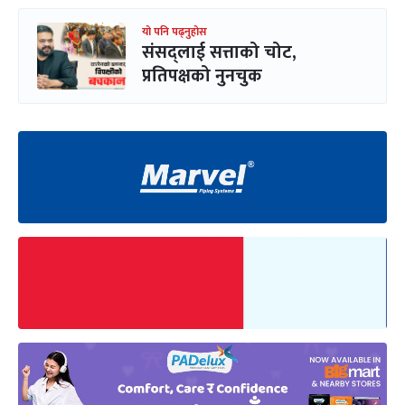
यो पनि पढ्नुहोस
संसद्लाई सत्ताको चोट,
प्रतिपक्षको नुनचुक