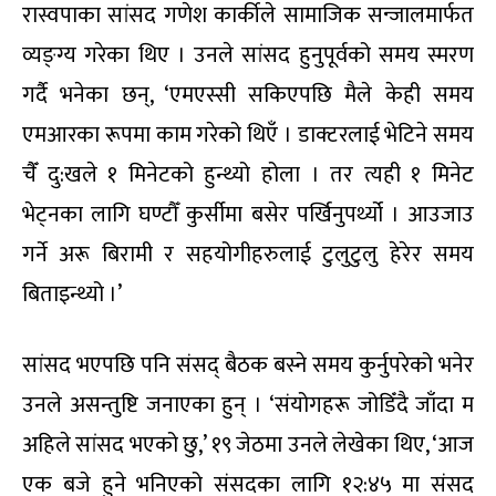
रास्वपाका सांसद गणेश कार्कीले सामाजिक सन्जालमार्फत
व्यङ्ग्य गरेका थिए । उनले सांसद हुनुपूर्वको समय स्मरण
गर्दै भनेका छन्, ‘एमएस्सी सकिएपछि मैले केही समय
एमआरका रूपमा काम गरेको थिएँ । डाक्टरलाई भेटिने समय
चैँ दु:खले १ मिनेटको हुन्थ्यो होला । तर त्यही १ मिनेट
भेट्नका लागि घण्टौँ कुर्सीमा बसेर पर्खिनुपर्थ्यो । आउजाउ
गर्ने अरू बिरामी र सहयोगीहरुलाई टुलुटुलु हेरेर समय
बिताइन्थ्यो ।’
सांसद भएपछि पनि संसद् बैठक बस्ने समय कुर्नुपरेको भनेर
उनले असन्तुष्टि जनाएका हुन् । ‘संयोगहरू जोडिँदै जाँदा म
अहिले सांसद भएको छु,’ १९ जेठमा उनले लेखेका थिए, ‘आज
एक बजे हुने भनिएको संसदका लागि १२:४५ मा संसद