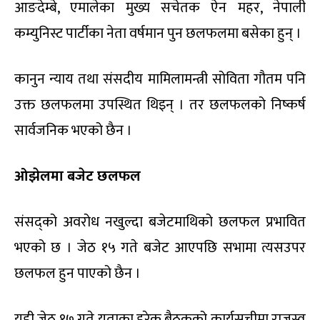
आङदेम्बे, एमालेका मुख्य सचेतक ऐन महर, नेपाली
कम्युनिस्ट पार्टीका नेता वर्षमान पुन छलफलमा बसेका हुन् ।
कानुन न्याय तथा संसदीय मामिलामन्त्री सोविता गौतम पनि
उक्त छलफलमा उपस्थित थिइन् । तर छलफलको निष्कर्ष
सार्वजनिक भएको छैन ।
ओझेलमा बजेट छलफल
संसद्को अवरोध नखुल्दा बजेटमाथिको छलफल प्रभावित
भएको छ । जेठ १५ गते बजेट आएपछि सभामा त्यसउपर
छलफल हुन पाएको छैन ।
यही जेठ १७ गते यताका हरेक बैठकको कार्यसूचीमा राजस्व