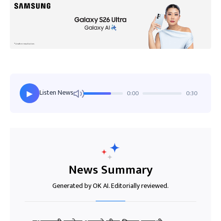
Listen News
0:00
0:30
▶
News Summary
Generated by OK AI. Editorially reviewed.