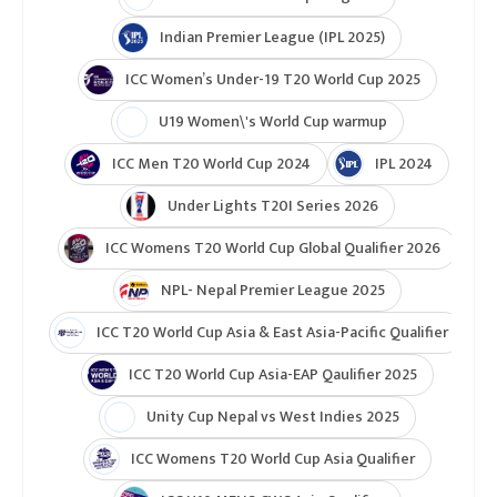
Indian Premier League (IPL 2025)
ICC Women’s Under-19 T20 World Cup 2025
U19 Women\'s World Cup warmup
ICC Men T20 World Cup 2024
IPL 2024
Under Lights T20I Series 2026
ICC Womens T20 World Cup Global Qualifier 2026
NPL- Nepal Premier League 2025
ICC T20 World Cup Asia & East Asia-Pacific Qualifier
ICC T20 World Cup Asia-EAP Qaulifier 2025
Unity Cup Nepal vs West Indies 2025
ICC Womens T20 World Cup Asia Qualifier