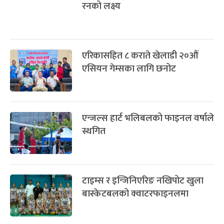
रनको लक्ष्य
एरिकासहित ८ कराते खेलाडी २०औं
एसियन गेम्सका लागि छनोट
एन्जल्स हार्ट भलिबलको फाइनल वर्षाले
स्थगित
टाइम्स र इन्जिनिएरिङ नखिपोट खुला
बास्केटबलको क्वाटरफाइनलमा