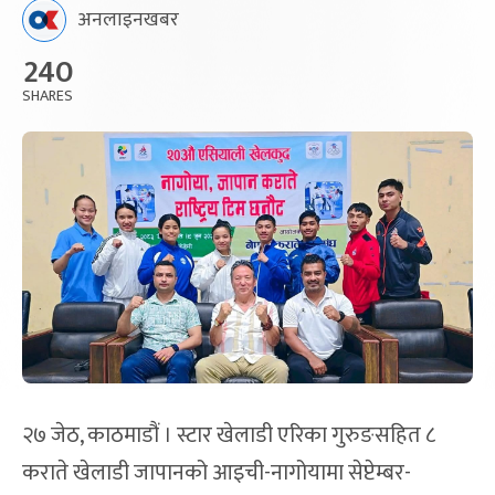
अनलाइनखबर
240
SHARES
२७ जेठ, काठमाडौं । स्टार खेलाडी एरिका गुरुङसहित ८
कराते खेलाडी जापानको आइची-नागोयामा सेप्टेम्बर-