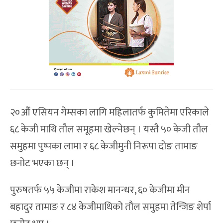
२०औं एसियन गेम्सका लागि महिलातर्फ कुमितेमा एरिकाले
६८ केजी माथि तौल समूहमा खेल्नेछन् । यस्तै ५० केजी तौल
समुहमा पुष्पका लामा र ६८ केजीमुनी निरूपा दोङ तामाङ
छनोट भएका छन् ।
पुरुषतर्फ ५५ केजीमा राकेश मानन्धर, ६० केजीमा मीन
बहादुर तामाङ र ८४ केजीमाथिको तौल समुहमा तेन्जिङ शेर्पा