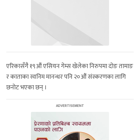
एरिकासँगै १९औं एसियन गेम्स खेलेका निरुपमा दोङ तामाङ
र काताका स्वनिम मानन्धर पनि २०औं संस्करणका लागि
छनोट भएका छन् ।