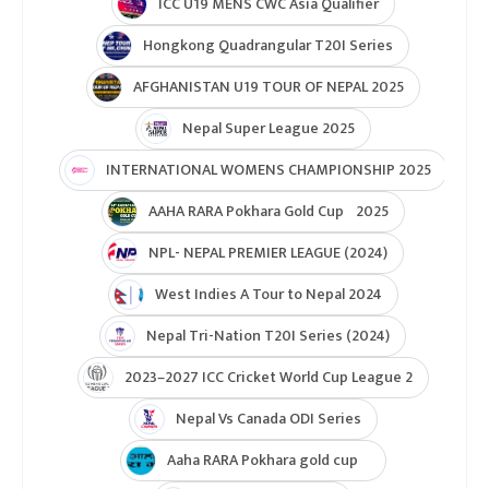
ICC U19 MENS CWC Asia Qualifier
Hongkong Quadrangular T20I Series
AFGHANISTAN U19 TOUR OF NEPAL 2025
Nepal Super League 2025
INTERNATIONAL WOMENS CHAMPIONSHIP 2025
AAHA RARA Pokhara Gold Cup 2025
NPL- NEPAL PREMIER LEAGUE (2024)
West Indies A Tour to Nepal 2024
Nepal Tri-Nation T20I Series (2024)
2023–2027 ICC Cricket World Cup League 2
Nepal Vs Canada ODI Series
Aaha RARA Pokhara gold cup