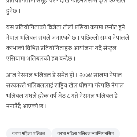
प्रतियोगितामा समूह चरणदेखि फाइनलसम्म कूल २० खेल
हुनेछ ।
यस प्रतियोगिताको विजेता टोली एसिया कपमा छनोट हुने
नेपाल भलिबल संघले जनाएको छ । पछिल्लो समय नेपालले
काभाको विभिन्न प्रतियोगिताहरु आयोजना गर्दै सेन्ट्रल
एसियामा भलिबलको हब बन्दैछ ।
आज नेसनल भलिबल डे समेत हो । २०७४ सालमा नेपाल
सरकारले भलिबललाई राष्ट्रिय खेल घोषणा गरेपछि नेपाल
भलिबल संघले हरेक वर्ष जेठ ८ गते नेसनल भलिबल डे
मनाउँदै आएको छ ।
काभा महिला भलिबल
काभा महिला भलिबल च्याम्पियनसिप