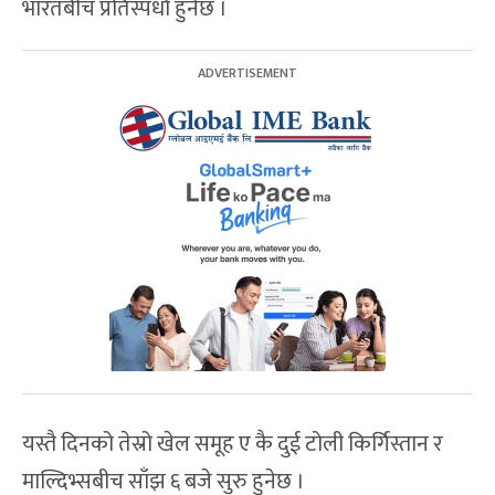
भारतबीच प्रतिस्पर्धा हुनेछ ।
यस्तै दिनको तेस्रो खेल समूह ए कै दुई टोली किर्गिस्तान र
माल्दिभ्सबीच साँझ ६ बजे सुरु हुनेछ ।