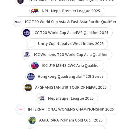
NPL- Nepal Premier League 2025
ICC T20 World Cup Asia & East Asia-Pacific Qualifier
ICC T20 World Cup Asia-EAP Qaulifier 2025
Unity Cup Nepal vs West Indies 2025
ICC Womens T20 World Cup Asia Qualifier
ICC U19 MENS CWC Asia Qualifier
Hongkong Quadrangular T20I Series
AFGHANISTAN U19 TOUR OF NEPAL 2025
Nepal Super League 2025
INTERNATIONAL WOMENS CHAMPIONSHIP 2025
AAHA RARA Pokhara Gold Cup 2025