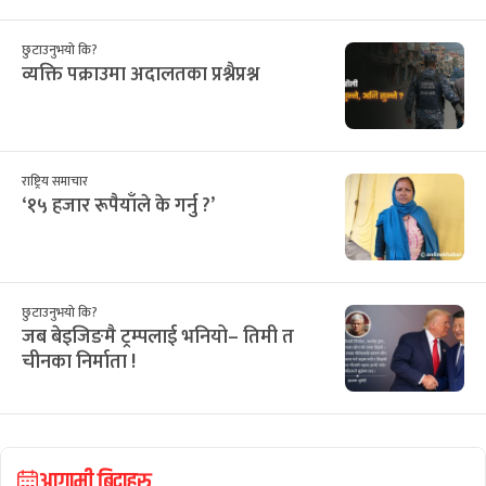
छुटाउनुभयो कि?
व्यक्ति पक्राउमा अदालतका प्रश्नैप्रश्न
राष्ट्रिय समाचार
‘१५ हजार रूपैयाँले के गर्नु ?’
छुटाउनुभयो कि?
जब बेइजिङमै ट्रम्पलाई भनियो– तिमी त
चीनका निर्माता !
आगामी बिदाहरु