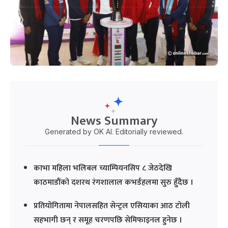
News Summary
Generated by OK AI. Editorially reviewed.
काभा महिला भलिबल च्याम्पियनसिप ८ जेठदेखि
काठमाडौंको दशरथ रंगशालाल कभर्डहलमा सुरु हुँदैछ ।
प्रतियोगितामा नेपालसहित सेन्ट्रल एसियाका आठ टोली
सहभागी छन् र समूह चरणपछि सेमिफाइनल हुनेछ ।