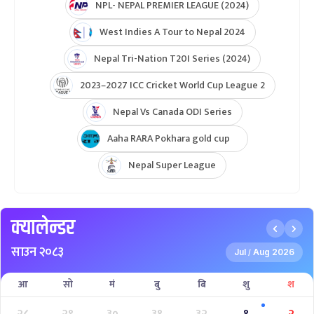
NPL- NEPAL PREMIER LEAGUE (2024)
West Indies A Tour to Nepal 2024
Nepal Tri-Nation T20I Series (2024)
2023–2027 ICC Cricket World Cup League 2
Nepal Vs Canada ODI Series
Aaha RARA Pokhara gold cup
Nepal Super League
क्यालेन्डर
साउन २०८३
Jul
Aug 2026
/
आ
सो
मं
बु
बि
शु
श
२८
२९
३०
३१
३२
१
२