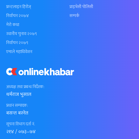
फ्रन्टलाइन हिरोज्
प्राइभेसी पोलिसी
निर्वाचन २०७४
सम्पर्क
मेरो कथा
स्थानीय चुनाव २०७९
निर्वाचन २०७९
एमाले महाधिवेशन
अध्यक्ष तथा प्रबन्ध निर्देशक:
धर्मराज भुसाल
प्रधान सम्पादक:
बसन्त बस्नेत
सूचना विभाग दर्ता नं.
२१४ / ०७३–७४