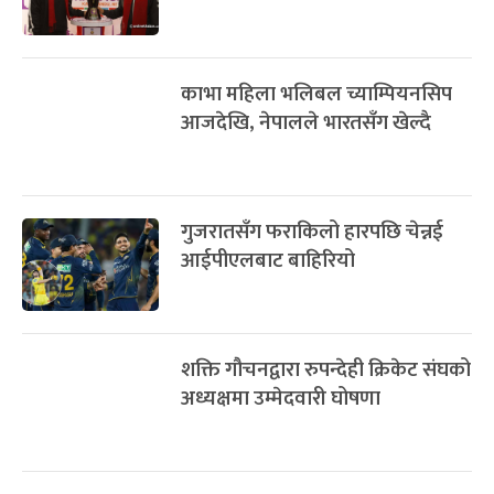
काभा महिला भलिबल च्याम्पियनसिप
आजदेखि, नेपालले भारतसँग खेल्दै
गुजरातसँग फराकिलो हारपछि चेन्नई
आईपीएलबाट बाहिरियो
शक्ति गौचनद्वारा रुपन्देही क्रिकेट संघको
अध्यक्षमा उम्मेदवारी घोषणा