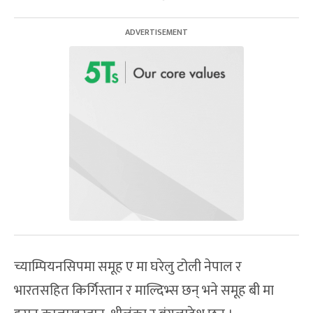
च्याम्पियनसिपमा समूह ए मा घरेलु टोली नेपाल र
भारतसहित किर्गिस्तान र माल्दिभ्स छन् भने समूह बी मा