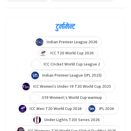
टुर्नामेन्ट
Indian Premier League 2026
ICC T20 World Cup 2026
ICC Cricket World Cup League 2
Indian Premier League (IPL 2025)
ICC Women’s Under-19 T20 World Cup 2025
U19 Women\'s World Cup warmup
ICC Men T20 World Cup 2024
IPL 2024
Under Lights T20I Series 2026
ICC Womens T20 World Cup Global Qualifier 2026