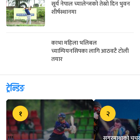
सूर्य नेपाल च्यालेन्जको तेस्रो दिन भुवन
शीर्षस्थानमा
काभा महिला भलिबल
च्याम्पियनसिपका लागि आठवटै टोली
तयार
ट्रेन्डिङ
१
२
सगरमाथाको चुचुरो