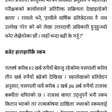
उनले प्रचलित कानूनमा भएको व्यवस्था अनुसार नै महालेखा
परीक्षकको कार्यालयले अतिरिक्त सक्रियता देखाइरहेको
बताए । रायाले भने, ‘हामीले वार्षिक प्रतिवेदनमा नै नाम
उल्लेख गरेर को को लेखा उत्तरदायी अधिकारी हुनुहुन्थ्यो
भनेर लेख्नेगरेका छौं । त्यहाँ भन्दा बढी के गर्नु ?’
बजेट हाराहारीकै रकम
गतवर्ष करिब १२ खर्ब रुपैयाँ बेरुजु रहेकोमा यसपाली करिव
तीन खर्ब रुपैयाँ बढेको देखिन्छ । महालेखाको प्रतिवेदन
अनुसार, यसपाली मात्रै करिब २ खर्ब ३७ अर्ब रुपैयाँ राजस्व
बक्यौता थपिएको छ । राजस्व बापत उठ्नुपर्ने भनी रकम
किटान भएको तर राज्यकोषमा दाखिला नभएको रकमलाई