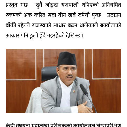
प्रस्तुत गर्छ । दुवै जोड्दा यसपाली थपिएको अनियमित
रकमको अंक करिव सवा तीन खर्ब रुपैयाँ पुग्छ । उठाउन
बाँकी रहेको राजस्वको आधार बढ्न थालेकाले बक्यौताको
आकार पनि ठूलो हुँदै गइरहेको देखिन्छ ।
केही वर्षयता महालेखा परीक्षकको कार्यालयले लेखापरीक्षण