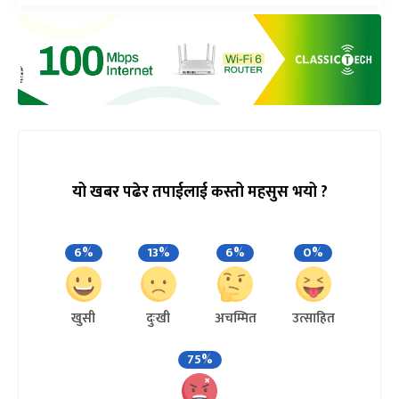
यो खबर पढेर तपाईलाई कस्तो महसुस भयो ?
6%
13%
6%
0%
खुसी
दुःखी
अचम्मित
उत्साहित
75%