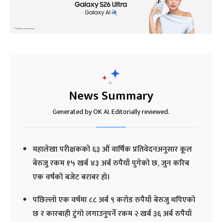
News Summary
Generated by OK AI. Editorially reviewed.
महालेखा परीक्षकको ६३ औं वार्षिक प्रतिवेदनअनुसार कूल
बेरुजु रकम १५ खर्ब ४३ अर्ब रुपैयाँ पुगेको छ, जुन करिब
एक वर्षको बजेट बराबर हो।
पछिल्लो एक वर्षमा ८८ अर्ब ९ करोड रुपैयाँ बेरुजु थपिएको
छ र कारबाही टुंगो लगाउनुपर्ने रकम २ खर्ब ३६ अर्ब रुपैयाँ