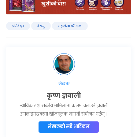
प्रतिवेदन
बेरुजु
महालेखा परीक्षक
लेखक
कृष्ण ज्ञवाली
न्यायिक र शासकीय मामिलामा कलम चलाउने ज्ञवाली
अनलाइनखबरमा खोजमूलक सामग्री संयोजन गर्छन् ।
लेखकको सबै आर्टिकल