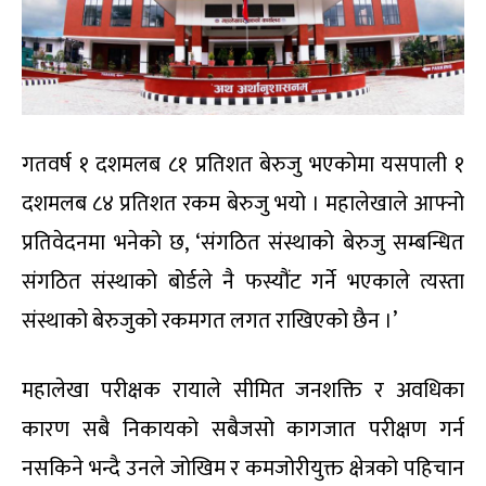
गतवर्ष १ दशमलब ८१ प्रतिशत बेरुजु भएकोमा यसपाली १
दशमलब ८४ प्रतिशत रकम बेरुजु भयो । महालेखाले आफ्नो
प्रतिवेदनमा भनेको छ, ‘संगठित संस्थाको बेरुजु सम्बन्धित
संगठित संस्थाको बोर्डले नै फस्यौंट गर्ने भएकाले त्यस्ता
संस्थाको बेरुजुको रकमगत लगत राखिएको छैन ।’
महालेखा परीक्षक रायाले सीमित जनशक्ति र अवधिका
कारण सबै निकायको सबैजसो कागजात परीक्षण गर्न
नसकिने भन्दै उनले जोखिम र कमजोरीयुक्त क्षेत्रको पहिचान