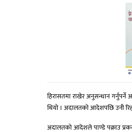
हिरासतमा राखेर अनुसन्धान गर्नुपर्
थियो । अदालतको आदेशपछि उनी रिह
अदालतको आदेशले पाण्डे पक्राउ प्रकर