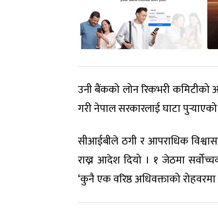
उनी बैंकको लोन रिकभरी कमिटीको अध्य
गरी नेपाल सरकारलाई घाटा पुर्‍याएक
सीआईबीले ठगी र आपराधिक विश्वासघा
राख्न आदेश दियो । १ जेठमा सर्वोच्
‘कुनै एक वरिष्ठ अधिवक्ताको रोहवरमा 