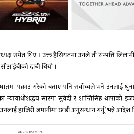
क्ष समेत थिए । उक्त हैसियतमा उनले ती सम्पत्ति लिलामी 
ो सीआईबीको दाबी थियो ।
तमा पक्राउ गरेको बताए पनि सर्वोच्चले भने उनलाई थुन
चका न्यायाधीशद्धय सारंगा सुवेदी र शान्तिसिंह थापाको इ
उनलाई हाजिरी जमानीमा छाडी अनुसन्धान गर्नू’ भन्ने आदेश 