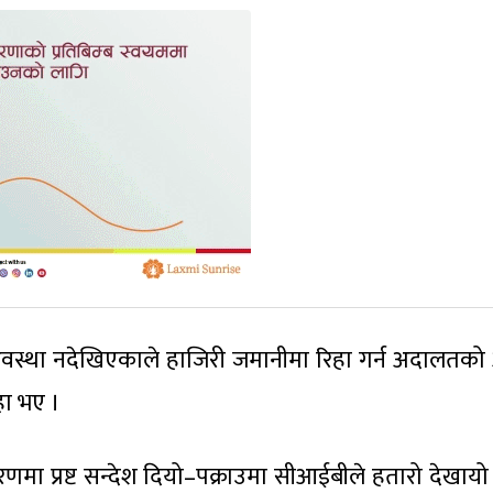
ने अवस्था नदेखिएकाले हाजिरी जमानीमा रिहा गर्न अदालतक
ा भए ।
णमा प्रष्ट सन्देश दियो–पक्राउमा सीआईबीले हतारो देखायो 