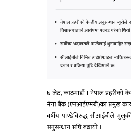
नेपाल प्रहरीको केन्द्रीय अनुसन्धान ब्य
विश्वासघातको आरोपमा पक्राउ गरेको थियो
सर्वोच्च अदालतले पाण्डेलाई थुनाबाहिर राख्
सीआईबीले विभिन्न हाईप्रोफाइल व्यक्तिहर
दबाब र प्रक्रिया त्रुटि देखिएको छ।
७ जेठ, काठमाडौं । नेपाल प्रहरीको केन्
मेगा बैंक (एनआईएमबी)का प्रमुख कार्
वर्षीय पाण्डेविरुद्ध सीआईबीले म
अनुसन्धान अघि बढायो ।