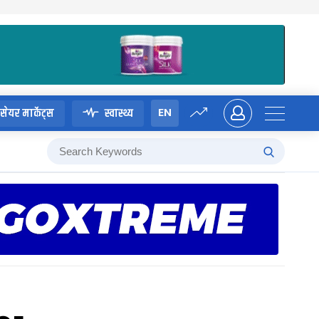
EN
सेयर मार्केट्स
स्वास्थ्य