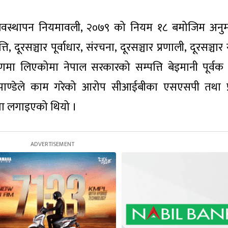
ि व्यवस्थापन नियमावली, २०७९ को नियम १८ बमोजिम अनुम
ि, दूरसञ्चार पूर्वाधार, संरचना, दूरसञ्चार प्रणाली, दूरसञ्चार
त्रणमा लिएकोमा नेपाल सरकारको सम्पत्ति बेइमानी पूर्वक
 पाण्डेले काम गरेको आरोप सीआईबीका एसएसपी तथा प्र
्तिमा लगाइएको थियो ।