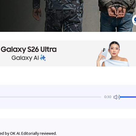
0:30
d by OK AI. Editorially reviewed.