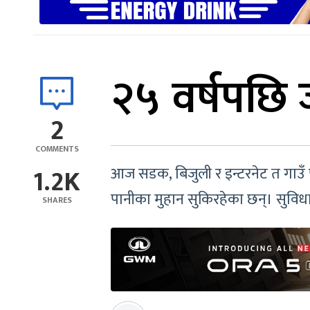
२५ वर्षपछि जन
2
COMMENTS
1.2K
आज सडक, बिजुली र इन्टरनेट त गाउँ पु
पानीका मुहान सुकिरहेका छन्। सुविध
SHARES