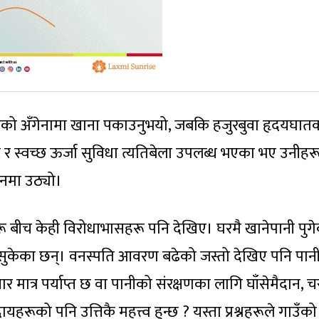
िएको अँगेनामा खाना पकाउनुभयो, जबकि हजुरबुवा हृदयघात
ा र स्वच्छ ऊर्जा सुविधा त्यतिबेला उपलब्ध भएका भए उनीहर
 मनमा उठ्यो।
 बीच केही विरोधाभासहरू पनि देखिए। घरमै खानेपानी पुग
रू सुकेका छन्। वनस्पति आवरण बढेको जस्तो देखिए पनि पान
ार मात्र पर्याप्त छ वा पानीको संरक्षणका लागि घाँसेमैदान, 
ायहरूको पनि उत्तिकै महत्त्व हुन्छ ? यस्ता प्रश्नहरूले गाउँको