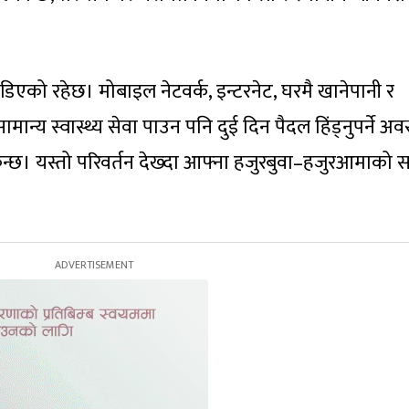
 जोडिएको रहेछ। मोबाइल नेटवर्क, इन्टरनेट, घरमै खानेपानी र
्य स्वास्थ्य सेवा पाउन पनि दुई दिन पैदल हिंड्नुपर्ने अवस
न्छ। यस्तो परिवर्तन देख्दा आफ्ना हजुरबुवा–हजुरआमाको 