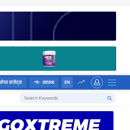
EN
सेयर मार्केट्स
स्वास्थ्य