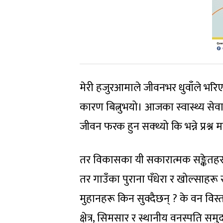
मेरी हजुरआमाले जीवनभर धुवाँले भर
कारण बित्नुभयो। आजका स्वास्थ्य सेव
जीवन फरक हुन सक्थ्यो कि भन्ने प्रश्न
तर विकासका यी सकारात्मक सङ्केतहरू
तर गाउँका पुराना पँधेरा र खोल्साह
मुहानहरू किन सुक्दैछन् ? के वन विस्त
क्षेत्र, सिमसार र स्थानीय वनस्पति समुद