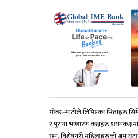
गोबर–माटोले लिपिएका भित्ताहरू सिम
र पुराना भण्डारण कक्षहरू शयनकक्ष
छन्, विशेषगरी महिलाहरूको श्रम घटा