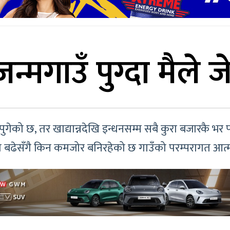
्मगाउँ पुग्दा मैले जे
गेको छ, तर खाद्यान्नदेखि इन्धनसम्म सबै कुरा बजारकै भर प
ा बढेसँगै किन कमजोर बनिरहेको छ गाउँको परम्परागत आत्