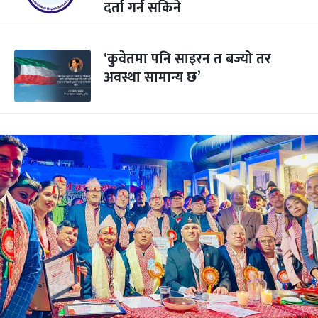
दर्ता गर्न सकिने
‘कुवेतमा पनि साइरन त बज्यो तर
अवस्था सामान्य छ’