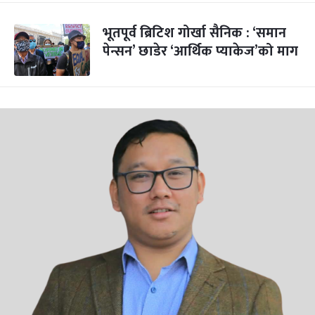
भूतपूर्व ब्रिटिश गोर्खा सैनिक : ‘समान
पेन्सन’ छाडेर ‘आर्थिक प्याकेज’को माग