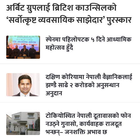
अर्बिट ग्रुपलाई ब्रिटिश काउन्सिलको
‘सर्वोत्कृष्ट व्यवसायिक साझेदार’ पुरस्कार
स्पेनमा पहिलोपटक ५ दिने आध्यामिक
महोत्सव हुँदै
दक्षिण कोरियामा नेपाली वैज्ञानिकलाई
झण्डै साढे २ करोडको अनुसन्धान
अनुदान
टोकियोस्थित नेपाली दूतावासको फोन
नउठ्ने गुनासो, कार्यवाहक राजदूत
भन्छन्– जनशक्ति अभाव छ