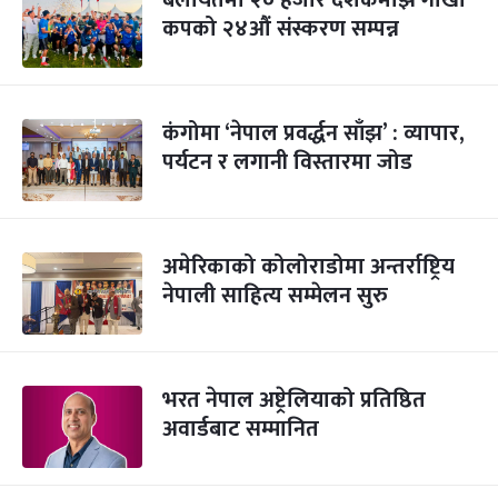
बेलायतमा २० हजार दर्शकमाझ गोर्खा
कपको २४औं संस्करण सम्पन्न
कंगोमा ‘नेपाल प्रवर्द्धन साँझ’ : व्यापार,
पर्यटन र लगानी विस्तारमा जोड
अमेरिकाको कोलोराडोमा अन्तर्राष्ट्रिय
नेपाली साहित्य सम्मेलन सुरु
भरत नेपाल अष्ट्रेलियाको प्रतिष्ठित
अवार्डबाट सम्मानित