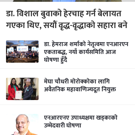
डा. विशाल बुवाको हेरचाह गर्न बेलायत
गएका थिए, सयौं वृद्ध-वृद्धाको सहारा बने
डा. हेमराज शर्माको नेतृत्वमा एनआरएन
एकताबद्ध, नयाँ कार्यसमिति आज
घोषणा हुँदै
मेघा चौधरी मोरोक्कोका लागि
अवैतनिक महावाणिज्यदूत नियुक्त
एनआरएनए उपाध्यक्षमा खड्काको
उम्मेदवारी घोषणा