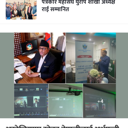
पत्रकार महासंघ युरोप शाखा अध्यक्ष
राई सम्मानित