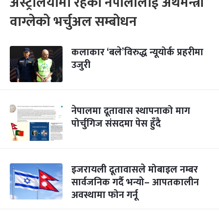
अस्ट्रेलियामा रहेका नेपालीलाई अर्थमन्त्री
वाग्लेको भर्चुअल सम्बोधन
कलाकार ‘बले’विरुद्ध न्यूयोर्क प्रहरीमा
उजुरी
नेपालमा दूतावास स्थापनाको माग
पोर्चुगिज संसदमा पेस हुँदै
इजरायली दूतावासले मोबाइल नम्बर
सार्वजनिक गर्दै भन्यो– आपतकालीन
अवस्थामा फोन गर्नू