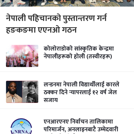
नेपाली पहिचानको पुस्तान्तरण गर्न
हङकङमा एएनओ गठन
कोलोराडोको सांस्कृतिक केन्द्रमा
नेपालीहरूको होली (तस्वीरहरू)
लन्डनमा नेपाली विद्यार्थीलाई कारले
ठक्कर दिने र्‍यापरलाई १२ वर्ष जेल
सजाय
एनआरएनए निर्वाचन तालिकामा
परिमार्जन, अनलाइनबाटै उम्मेदवारी