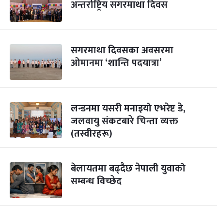
अन्तर्राष्ट्रिय सगरमाथा दिवस
सगरमाथा दिवसका अवसरमा
ओमानमा ‘शान्ति पदयात्रा’
लन्डनमा यसरी मनाइयो एभरेष्ट डे,
जलवायु संकटबारे चिन्ता व्यक्त
(तस्वीरहरू)
बेलायतमा बढ्दैछ नेपाली युवाको
सम्बन्ध विच्छेद