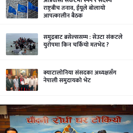
आप्रवासी संकटमा स्पेन र सदस्य
राष्ट्रबीच तनाव, ईयूले बोलायो
आपत्कालीन बैठक
समुद्रबाट ब्रसेल्ससम्म : सेउटा संकटले
युरोपमा किन चर्कियो मतभेद ?
क्याटालोनिया संसदका अध्यक्षसँग
नेपाली समुदायको भेट