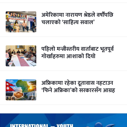
अमेरिकामा नारायण श्रेष्ठले वर्षौंपछि
चलाएको ‘साहित्य सवाल’
पहिलो मन्त्रीस्तरीय वार्ताबाट भूतपूर्व
गोर्खाहरुमा आशाको दियो
अफ्रिकामा रहेका दूतावास नहटाउन
‘फिने अफ्रिका’को सरकारसँग आग्रह