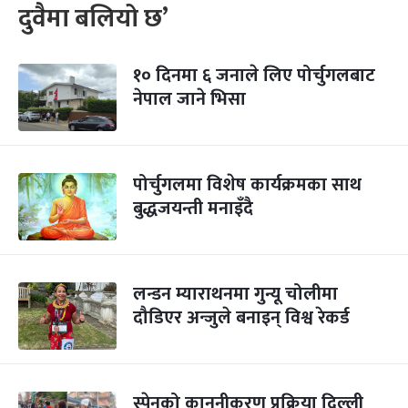
दुवैमा बलियो छ’
१० दिनमा ६ जनाले लिए पोर्चुगलबाट
नेपाल जाने भिसा
पोर्चुगलमा विशेष कार्यक्रमका साथ
बुद्धजयन्ती मनाइँदै
लन्डन म्याराथनमा गुन्यू चोलीमा
दौडिएर अन्जुले बनाइन् विश्व रेकर्ड
स्पेनको कानुनीकरण प्रक्रिया दिल्ली