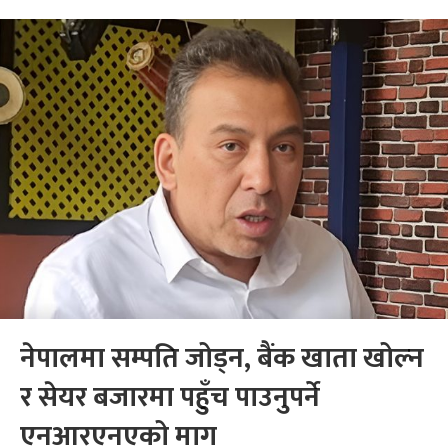
नेपालमा सम्पति जोड्न, बैंक खाता खोल्न
र सेयर बजारमा पहुँच पाउनुपर्ने
एनआरएनएको माग