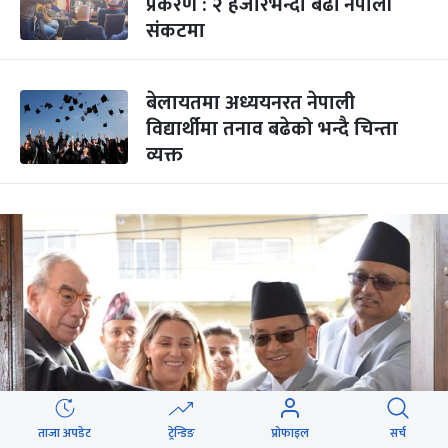
प्रकरण : २ हजारभन्दा बढी नेपाली
संकटमा
बेलायतमा अध्ययनरत नेपाली
विद्यार्थीमा तनाव बढेको भन्दै चिन्ता
व्यक्त
ताजा अपडेट
ट्रेन्डिङ
प्रोफाइल
सर्च