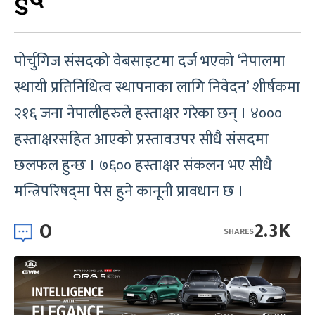
पोर्चुगिज संसदको वेबसाइटमा दर्ज भएको ‘नेपालमा
स्थायी प्रतिनिधित्व स्थापनाका लागि निवेदन’ शीर्षकमा
२१६ जना नेपालीहरुले हस्ताक्षर गरेका छन् । ४०००
हस्ताक्षरसहित आएको प्रस्तावउपर सीधै संसदमा
छलफल हुन्छ । ७६०० हस्ताक्षर संकलन भए सीधै
मन्त्रिपरिषद्‍मा पेस हुने कानूनी प्रावधान छ ।
0
2.3K
SHARES