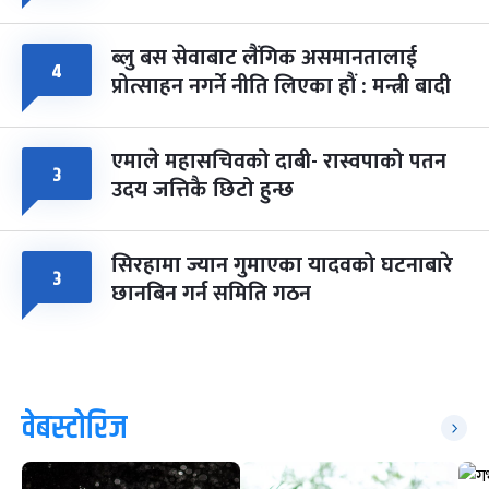
ब्लु बस सेवाबाट लैंगिक असमानतालाई
४
प्रोत्साहन नगर्ने नीति लिएका हौं : मन्त्री बादी
एमाले महासचिवको दाबी- रास्वपाको पतन
३
उदय जत्तिकै छिटो हुन्छ
सिरहामा ज्यान गुमाएका यादवको घटनाबारे
३
छानबिन गर्न समिति गठन
वेबस्टोरिज