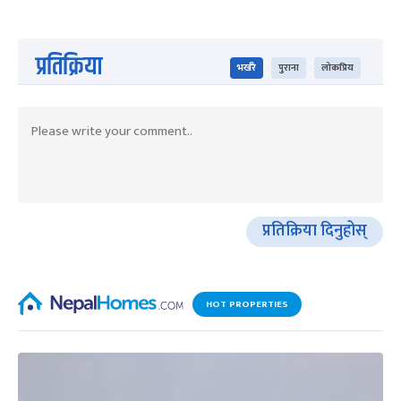
प्रतिक्रिया
भर्खरै
पुराना
लोकप्रिय
प्रतिक्रिया दिनुहोस्
HOT PROPERTIES