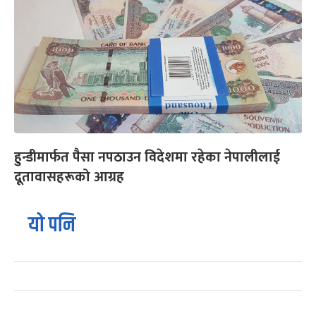
हुन्डीमार्फत पैसा नपठाउन विदेशमा रहेका नेपालीलाई
दूतावासहरूको आग्रह
यो पनि