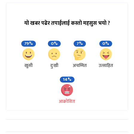
यो खबर पढेर तपाईलाई कस्तो महसुस भयो ?
79%
0%
7%
0%
खुसी
दुःखी
अचम्मित
उत्साहित
14%
आक्रोशित