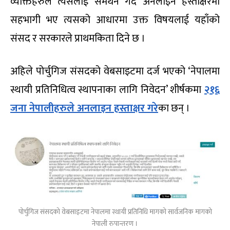
व्यक्तिहरुले त्यसलाई समर्थन गर्दै अनलाइन हस्ताक्षरमा
सहभागी भए त्यसको आधारमा उक्त विषयलाई यहाँको
संसद र सरकारले प्राथमकिता दिने छ ।
अहिले पोर्चुगिज संसदको वेबसाइटमा दर्ज भएको ‘नेपालमा
स्थायी प्रतिनिधित्व स्थापनाका लागि निवेदन’ शीर्षकमा
२१६
जना नेपालीहरुले अनलाइन हस्ताक्षर गरे
का छन् ।
पोर्चुगिज संसदको वेबसाइटमा नेपालमा स्थायी प्रतिनिधि मागको सार्वजनिक मागको
नेपाली रुपान्तरण ।