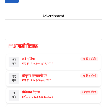
Advertisment
आगामी बिदाहरु
जनै पूर्णिमा
२० दिन बाँकी
१२
-
भाद्र १२, २०८३
Aug 28, 2026
शुक्र
श्रीकृष्ण जन्माष्टमी व्रत
२७ दिन बाँकी
१९
-
भाद्र १९, २०८३
Sep 4, 2026
शुक्र
संविधान दिवस
१ महिना बाँकी
३
-
असोज ३, २०८३
Sep 19, 2026
शनि