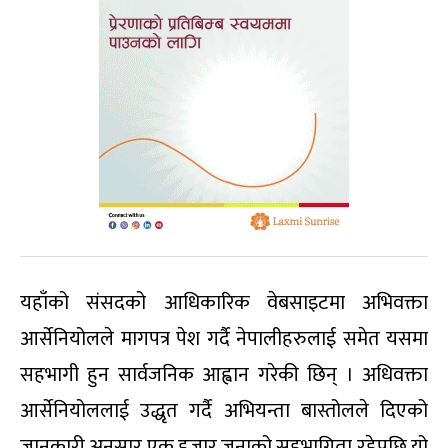
यहाँको संसदको आधिकारिक वेबसाइटमा अभिवक्ता
आर्सेनियोलले मागपत्र पेश गर्दै नेपालीहरुलाई समेत यसमा
सहभागी हुन सार्वजनिक आह्वान गरेकी छिन् । अधिवक्ता
आर्सेनियोललाई उद्धृत गर्दै अभियन्ता बास्तोलले दिएको
जानकारी अनुसार एक हजार जनाको सहभागिता रहेपछि यो