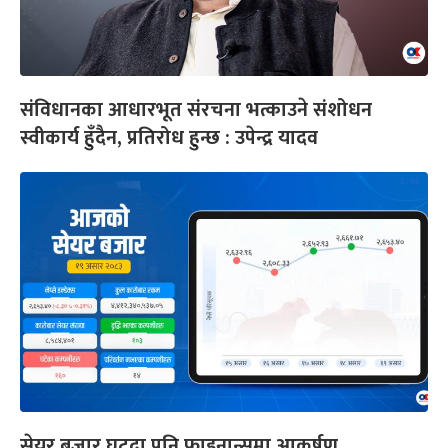
संविधानका आधारभूत संरचना भत्काउने संशोधन
स्वीकार्य हुँदैन, प्रतिरोध हुन्छ : उपेन्द्र यादव
सेयर बजार घट्दा पनि फाइनान्समा आकर्षण