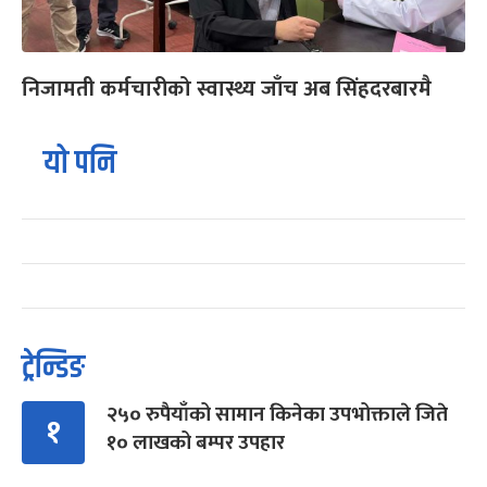
निजामती कर्मचारीको स्वास्थ्य जाँच अब सिंहदरबारमै
यो पनि
ट्रेन्डिङ
२५० रुपैयाँको सामान किनेका उपभोक्ताले जिते
१
१० लाखको बम्पर उपहार