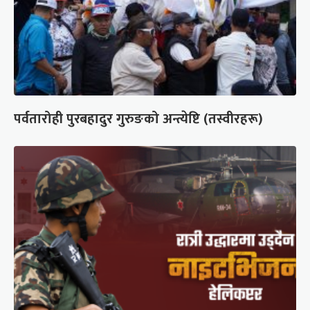
पर्वतारोही पुरबहादुर गुरुङको अन्त्येष्टि (तस्वीरहरू)