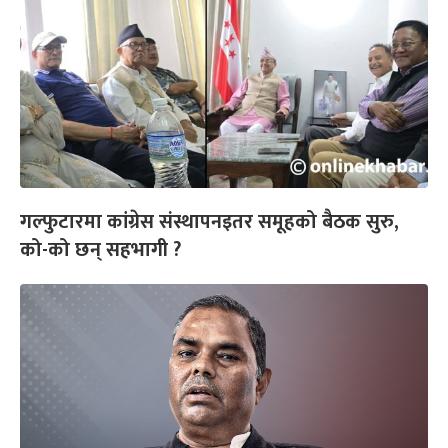
गल्फुटारमा कांग्रेस संस्थापनइतर समूहको बैठक सुरु,
को-को छन् सहभागी ?