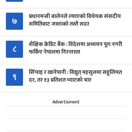
प्रधानमन्त्री बालेनले ल्याएको विधेयक संसदीय
७
समितिबाट जस्ताको तस्तै सदर
शैक्षिक क्रेडिट बैंक : विदेशमा अध्ययन पूरा नगरी
८
फर्किए नेपालमा निरन्तरता
सिँचाइ र खानेपानी : विद्युत् महसुलमा सहुलियत
९
दर, तर १३ प्रतिशत भ्याटको भार
Advertisment