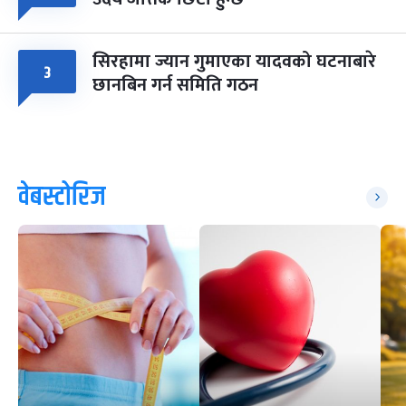
सिरहामा ज्यान गुमाएका यादवको घटनाबारे
३
छानबिन गर्न समिति गठन
वेबस्टोरिज