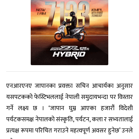
एनआरएनए जापानका प्रवक्ता सचिन आचार्यका अनुसार
यसपटकको फेस्टिभललाई नेपाली समुदायभन्दा पर विस्तार
गर्ने लक्ष्य छ । ‘जापान घुम्न आएका हजारौं विदेशी
पर्यटकसमक्ष नेपालको संस्कृति, पर्यटन, कला र सभ्यतालाई
प्रत्यक्ष रूपमा परिचित गराउने महत्वपूर्ण अवसर हुनेछ’ उनले