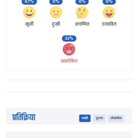
67%
0%
0%
0%
खुसी
दुःखी
अचम्मित
उत्साहित
33%
आक्रोशित
प्रतिक्रिया
भर्खरै
पुराना
लोकप्रिय