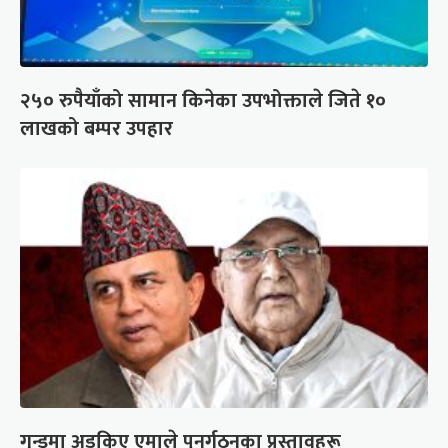
२५० रुपैयाँको सामान किनेका उपभोक्ताले जिते १०
लाखको बम्पर उपहार
गुन्डुमा अड्किए एमाले पुनर्गठनका प्रस्तावहरू