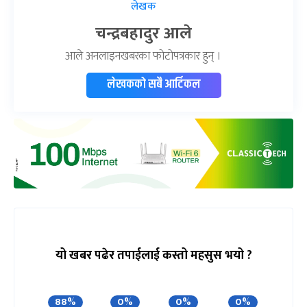
लेखक
चन्द्रबहादुर आले
आले अनलाइनखबरका फोटोपत्रकार हुन् ।
लेखकको सबै आर्टिकल
यो खबर पढेर तपाईलाई कस्तो महसुस भयो ?
88%
0%
0%
0%