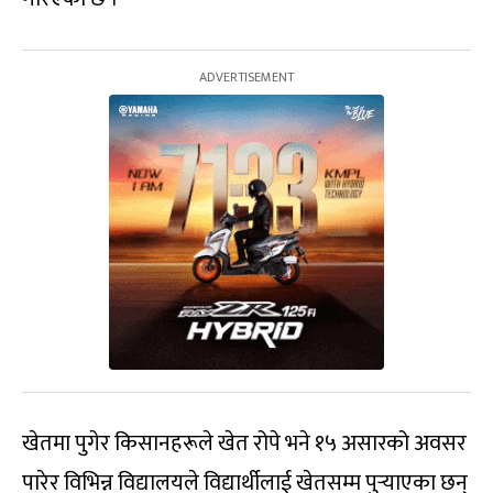
खेतमा पुगेर किसानहरूले खेत रोपे भने १५ असारको अवसर
पारेर विभिन्न विद्यालयले विद्यार्थीलाई खेतसम्म पुर्‍याएका छन्