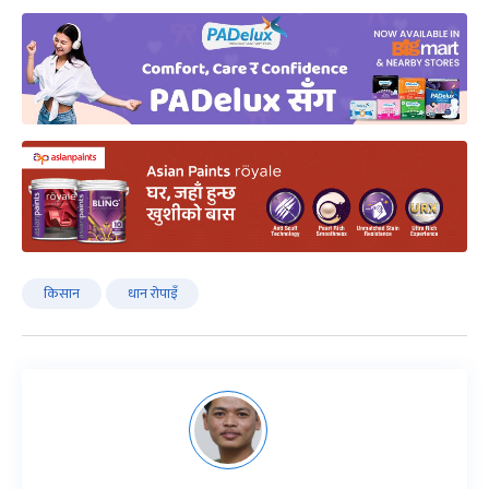
किसान
धान रोपाइँ