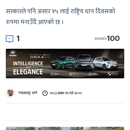
सरकारले पनि असार १५ लाई राष्ट्रिय धान दिवसको
रुपमा मनाउँदै आएको छ ।
1
100
SHARES
चन्द्रबहादुर आले
२०८३ असार १५ गते २२:००