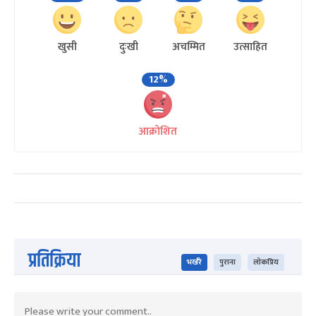
खुसी
दुःखी
अचम्मित
उत्साहित
12%
आक्रोशित
प्रतिक्रिया
भर्खरै
पुराना
लोकप्रिय