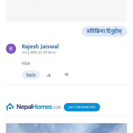
प्रतिक्रिया दिनुहोस्
Rajesh Jaiswal
२०८३ असार ३२ गते ११:००
nice
Reply
HOT PROPERTIES