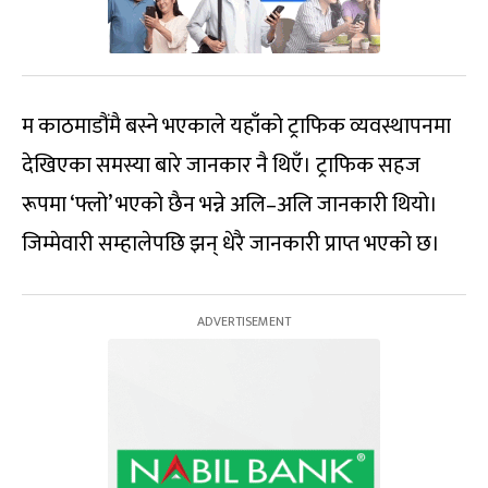
म काठमाडौंमै बस्ने भएकाले यहाँको ट्राफिक व्यवस्थापनमा
देखिएका समस्या बारे जानकार नै थिएँ। ट्राफिक सहज
रूपमा ‘फ्लो’ भएको छैन भन्ने अलि–अलि जानकारी थियो।
जिम्मेवारी सम्हालेपछि झन् धेरै जानकारी प्राप्त भएको छ।