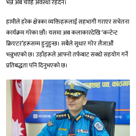
भन्ने अब चाहिं अवस्था रहँदैन।
हामीले हरेक क्षेत्रका व्यक्तिहरूलाई सहभागी गराएर सचेतना
कार्यक्रम गरेका छौं। यसमा अब कलाकारदेखि ‘कन्टेन्ट
क्रिएटर’हरूसम्म हुनुहुन्छ। सबैले सुधार गरेर लैजाऔं
भन्नुभएको छ। उहाँहरूले आफ्नो तर्फबाट सक्दो सहयोग गर्ने
प्रतिबद्धता पनि दिनुभएको छ।