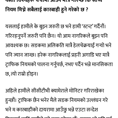
यस्ता विषयहरू चर्चामा आउन मात्रै गरिन्छ कि साँच्चै
नियम मिच्ने सबैलाई कारबाही हुने गरेको छ ?
यसलाई हामीले के बुझ्न जरुरी छ भने हामी ‘स्टन्ट’ गर्दैनौं।
गरिरहनुपर्ने जरुरी पनि छैन। यो आम नागरिकले बुझ्न पनि
आवश्यक छ। सडकमा अलिकति मात्रै हेलचेक्रयाईं गर्‍यो भने
पनि ज्यान जान्छ। हरेक नागरिकलाई प्रहरी अगाडि भए मात्रै
ट्राफिक नियमको पालना गर्नुपर्छ, नभए पर्दैन भन्ने मानसिकता
छ, त्यो राम्रो होइन।
अहिले हामीले सीसीटीभी क्यामेराले मोनिटर गरिराखेका
हुन्छौं। ट्राफिक छैन भनेर मैले सडक नियमको उल्लंघन गरे
भने म कारबाहीको दायरामा आउँछु भन्ने एउटा सन्देश