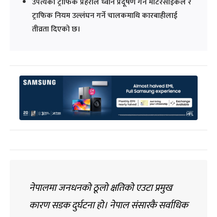
उपत्यका ट्राफिक प्रहरीले ध्वनि प्रदूषण गर्ने मोटरसाइकल र
ट्राफिक नियम उल्लंघन गर्ने चालकमाथि कारबाहीलाई
तीव्रता दिएको छ।
नेपालमा जनधनको ठूलो क्षतिको एउटा प्रमुख
कारण सडक दुर्घटना हो। नेपाल संसारकै सर्वाधिक