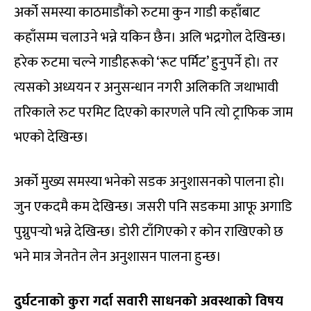
अर्को समस्या काठमाडौंको रुटमा कुन गाडी कहाँबाट
कहाँसम्म चलाउने भन्ने यकिन छैन। अलि भद्रगोल देखिन्छ।
हरेक रुटमा चल्ने गाडीहरूको ‘रूट पर्मिट’ हुनुपर्ने हो। तर
त्यसको अध्ययन र अनुसन्धान नगरी अलिकति जथाभावी
तरिकाले रुट परमिट दिएको कारणले पनि त्यो ट्राफिक जाम
भएको देखिन्छ।
अर्को मुख्य समस्या भनेको सडक अनुशासनको पालना हो।
जुन एकदमै कम देखिन्छ। जसरी पनि सडकमा आफू अगाडि
पुग्नुपर्‍यो भन्ने देखिन्छ। डोरी टाँगिएको र कोन राखिएको छ
भने मात्र जेनतेन लेन अनुशासन पालना हुन्छ।
दुर्घटनाको कुरा गर्दा सवारी साधनको अवस्थाको विषय