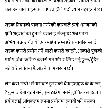
प्रयोग गर्न नजानेको कारणले अथवा सडकमा सवारी साधन
चलाउने चालकहरूका लापरवाहीले गर्दा ज्यान गइरहेको छ।
सडक नियमको पालना नगरेको कारणले त्यत्रो धनजनको
क्षति भइराखेको हुनाले यसलाई रोक्नुपर्छ भन्ने एउटा
अभियान अन्तर्गत यो एक महिनासम्म हरेक नागरिकलाई
सडक कसरी प्रयोग गर्ने, बाटो कसरी काट्ने, आकाशे पुलको
प्रयोग, जेब्रा क्रसिङ कसरी गर्ने ओभर स्पिड गर्नु हुन्छ/हुँदैन
भन्ने बारे सचेतना फैलाउने काम गरेका छौं।
लेन क्रस गर्‍यो भने यसबाट हुनसक्ने बेफाइदाहरू के के छन्
? कुन ठाउँमा युटर्न गर्ने, कुन ठाउँमा नगर्ने, ट्राफिक लाइटको
प्रयोगलाई अधिकतम रूपमा प्रयोगमा ल्यायो भने यसका