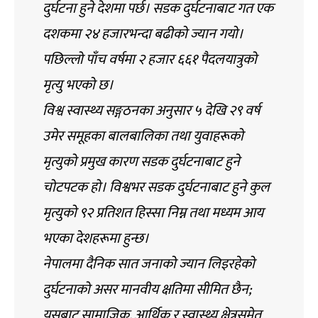
दुर्घटना हुने देशमा पर्छ। सडक दुर्घटनाबाट गत एक
दशकमा २४ हजारभन्दा बढीको ज्यान गयो।
पछिल्लो पाँच वर्षमा २ हजार ६६१ पैदलयात्रुको
मृत्यु भएको छ।
विश्व स्वास्थ्य सङ्गठनका अनुसार ५ देखि २९ वर्ष
उमेर समूहका बालबालिका तथा युवाहरूको
मृत्युको प्रमुख कारण सडक दुर्घटनाबाट हुने
चोटपटक हो। विश्वभर सडक दुर्घटनाबाट हुने कुल
मृत्युको ९२ प्रतिशत हिस्सा निम्न तथा मध्यम आय
भएका देशहरूमा हुन्छ।
नेपालमा दैनिक सात जनाको ज्यान लिइरहेको
दुर्घटनाको असर मानवीय क्षतिमा सीमित छैन;
यसबाट सामाजिक, आर्थिक र स्वास्थ्य क्षेत्रसमेत