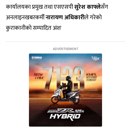
कार्यालयका प्रमुख तथा एसएसपी
सुरेश काफ्ले
सँग
अनलाइनखबरकर्मी
नारायण अधिकारी
ले गरेको
कुराकानीको सम्पादित अंशः