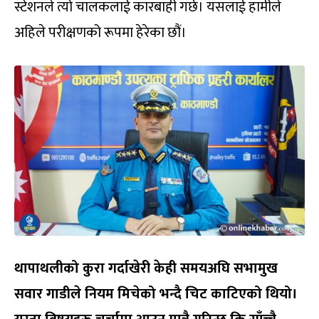
स्टेशनले त्यो चालकलाई कारबाही गर्छ। यसलाई हामीले
अहिले परीक्षणको रूपमा हेरेका छौं।
थापाथलीको कुरा गर्दाखेरी केही समयअघि सभामुख
सवार गाडीले नियम मिचेको भन्दै चिट काटिएको थियो।