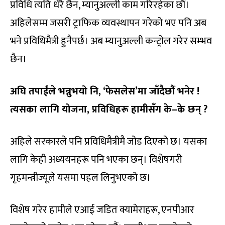
प्रविधि त्यति धेरै छैन, म्यानुअल्ली काम गरिरहेका छौं।
अहिलेसम्म जसरी ट्राफिक व्यवस्थापन गरेको भए पनि अब
भने प्रविधिमैत्री हुनैपर्छ। अब म्यानुअल्ली कन्ट्रोल गरेर सम्भव
छैन।
अघि तपाईंले भन्नुभयो नि
, ‘फेसलेस’मा जाँदैछौं भनेर !
त्यसका लागि योजना, प्रविधिहरू हामीसँग के–के छन् ?
अहिले सरकारले पनि प्रविधिमैत्रीमै जोड दिएको छ। यसका
लागि केही अध्ययनहरू पनि भएका छन्। विशेषगरी
गृहमन्त्रीज्यूले यसमा पहल लिनुभएको छ।
विशेष गरेर हामीले एआई जडित क्यामेराहरू, एनपीआर