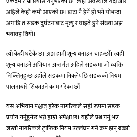
एकदमै राम्रो प्रयास गर्नुभएको छ। त्यही अवस्थाले गर्दाखेरि
अहिले केही कमी आएको छ। डाटा नै हेर्ने हो भने योभन्दा
अगाडि त सडक दुर्घटनाबाट मृत्यु र घाइते हुने संख्या अझ
भयावह थियो।
त्यो केही घटेकै छ। अझ हामी शून्य बनाउन चाहन्छौं। त्यही
शून्य बनाउने अभियान अन्तर्गत अहिले सडकमा जो व्यक्ति
निक्लिनुहुन्छ उहाँले सडकमा निक्लेपछि सडकको नियम
पालनाबारे सिकाउने काम गरेका छौं।
यस अभियान पश्चात् हरेक नागरिकले सही रूपमा सडक
प्रयोग गर्नुहुनेछ भन्ने हाम्रो अपेक्षा छ। यहाँले प्रश्न गर्नु भए
जस्तो नागरिकले ट्राफिक नियम उल्लंघन गर्ने क्रम झन् बढ्यो