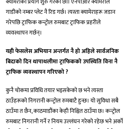
क्यामेराको प्रयोग शुरु गरेका छौं। एनपीआर क्यामेराले
गाडीको नम्बर प्लेट नै रिड गर्छ। त्यस्ता क्यामेराहरू जडान
गरेपछि ट्राफिक कन्ट्रोल रुमबाट ट्राफिक प्रहरीले
व्यवस्थापन गर्छन्।
यही फेसलेस अभियान अन्तर्गत नै हो अहिले सार्वजनिक
बिदाको दिन थापाथलीमा ट्राफिकको उपस्थिति विना नै
ट्राफिक व्यवस्थापन गरिएको
?
कुनै चोकमा प्रविधि तयार भइसकेको छ भने त्यस्ता
ठाउँहरूको निगरानी कन्ट्रोल रुमबाटै हुन्छ। यो सुविधा सबै
ठाउँमा त छैन, काठमाडौंका केही निश्चित ठाउँमा छ। कन्ट्रोल
रुमबाट निगरानी गर्ने र नियम उल्लंघन गरेको रहेछ भने अर्को