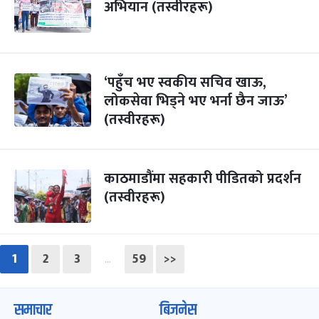
अभियान (तस्वीरहरू)
‘पहुँच भए स्वकीय सचिव खाऊ,
लोकसेवा भिड्ने भए भर्ना छैन जाऊ’
(तस्वीरहरू)
काठमाडौंमा सहकारी पीडितको प्रदर्शन
(तस्वीरहरू)
1
2
3
59
>>
…
समाचार
बिजनेस