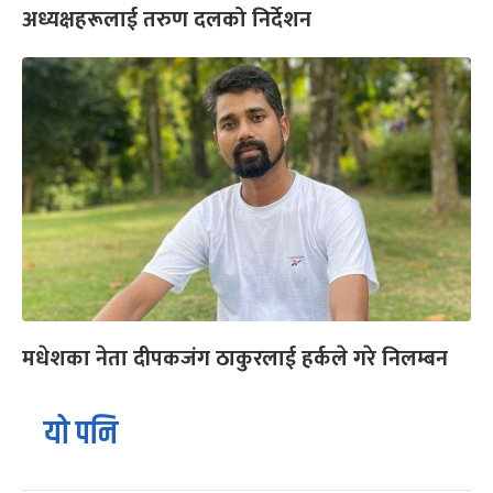
अध्यक्षहरूलाई तरुण दलको निर्देशन
मधेशका नेता दीपकजंग ठाकुरलाई हर्कले गरे निलम्बन
यो पनि