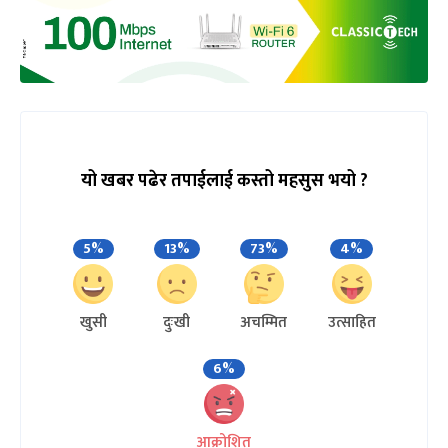
यो खबर पढेर तपाईलाई कस्तो महसुस भयो ?
5%
13%
73%
4%
खुसी
दुःखी
अचम्मित
उत्साहित
6%
आक्रोशित