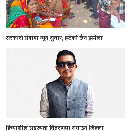
सरकारी सेवामा न्यून सुधार, हटेको छैन झमेला
क्रियाशील सदस्यता वितरणमा सघाउन जिल्ला