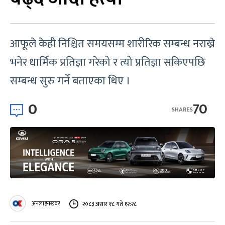
आफूले केही निश्चित समयसम्म शारीरिक सम्बन्ध नराख्ने
भनेर धार्मिक प्रतिज्ञा गरेको र त्यो प्रतिज्ञा सकिएपछि
सम्बन्ध सुरु गर्ने बताएका थिए ।
0
70
SHARES
अनलाइनखबर
२०८३ असार १८ गते १२:२८