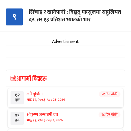
सिँचाइ र खानेपानी : विद्युत् महसुलमा सहुलियत
९
दर, तर १३ प्रतिशत भ्याटको भार
Advertisment
आगामी बिदाहरु
जनै पूर्णिमा
२१ दिन बाँकी
१२
-
भाद्र १२, २०८३
Aug 28, 2026
शुक्र
श्रीकृष्ण जन्माष्टमी व्रत
२८ दिन बाँकी
१९
-
भाद्र १९, २०८३
Sep 4, 2026
शुक्र