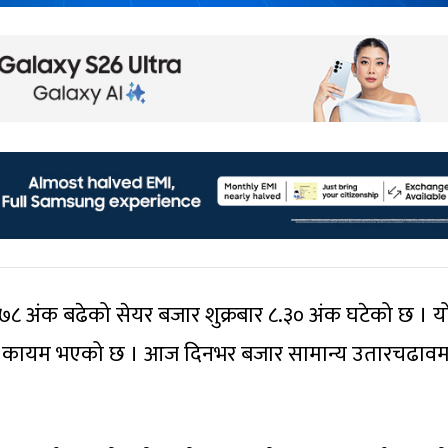
७८ अंक बढेको सेयर बजार शुक्रबार ८.३० अंक घटेको छ । य
मा कायम भएको छ । आज दिनभर बजार सामान्य उतारचढावम