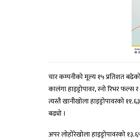
चार कम्पनीको मूल्य १५ प्रतिशत बढेको
कालंगा हाइड्रोपावर, स्नो रिभर फल्स 
त्यस्तै खानीखोला हाइड्रोपावरको ११.
बढ्यो ।
अपर लोहोरेखोला हाइड्रोपावरको १३.६५, 