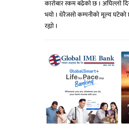
कारोबार रकम बढेको छ । अघिल्लो दि
भयो । धेरैजसो कम्पनीको मूल्य घटेको 
रह्यो ।