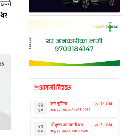
रोडको
थिर
आगामी बिदाहरु
जनै पूर्णिमा
२० दिन बाँकी
१२
-
भाद्र १२, २०८३
Aug 28, 2026
शुक्र
श्रीकृष्ण जन्माष्टमी व्रत
२७ दिन बाँकी
१९
-
भाद्र १९, २०८३
Sep 4, 2026
शुक्र