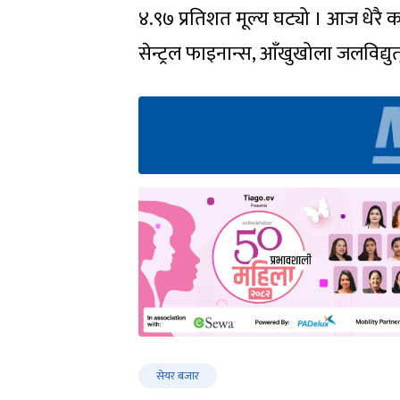
४.९७ प्रतिशत मूल्य घट्यो । आज धेरै क
सेन्ट्रल फाइनान्स, आँखुखोला जलविद्य
सेयर बजार