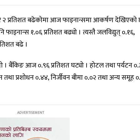
धेरै २ प्रतिशत बढेकोमा आज फाइनान्समा आकर्षण देखिएको 
फाइनान्स १.०६ प्रतिशत बढ्यो । त्यस्तै जलविद्युत् ०.१६,
्रतिशत बढे ।
यो । बैंकिङ आज ०.९६ प्रतिशत घट्यो । होटल तथा पर्यटन ०.
न तथा प्रशोधन ०.४४, निर्जीवन बीमा ०.०२ तथा अन्य समूह ०