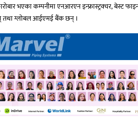
ारोबार भएका कम्पनीमा एनआरएन इन्फ्रास्ट्रक्चर, बेस्ट फाइन
ुत् तथा ग्लोबल आईएमई बैंक छन् ।