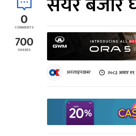
सेयर बजार घ
0
COMMENTS
700
SHARES
अनलाइनखबर
२०८३ असार १९ 