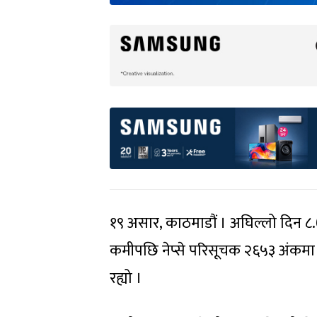
१९ असार, काठमाडौं । अघिल्लो दिन ८.
कमीपछि नेप्से परिसूचक २६५३ अंक
रह्यो ।