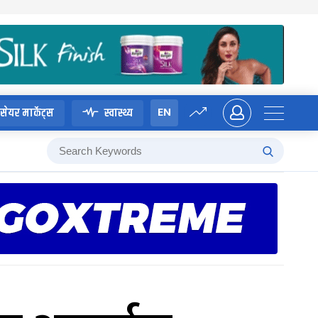
EN
सेयर मार्केट्स
स्वास्थ्य