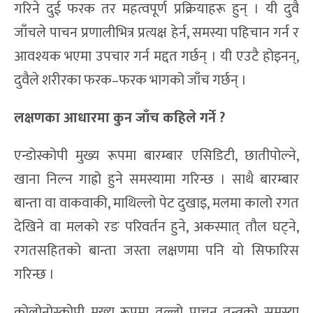
गरिने दुई फरक तर महत्वपूर्ण प्रक्रियाहरू हुन् । यी दुवै
जाँचले पाचन प्रणालीभित्र प्रत्यक्ष हेर्न, समस्या पहिचान गर्न र
आवश्यक भएमा उपचार गर्न मद्दत गर्छन् । यी एउटै होइनन्,
दुवैले शरीरका फरक–फरक भागको जाँच गर्छन् ।
लक्षणका आधारमा कुन जाँच कहिले गर्ने ?
एन्डोस्कोपी मुख्य रूपमा बारम्बार एसिडिटी, छातीपोल्ने,
खाना निल्न गाह्रो हुने समस्यामा गरिन्छ । साथै बारम्बार
बान्ता वा वाकवाकी, माथिल्लो पेट दुखाइ, मलमा कालो रगत
देखिने वा मलको रङ परिवर्तन हुने, अकस्मात् तौल घट्ने,
रगतसहितको बान्ता जस्ता लक्षणमा पनि यो सिफारिस
गरिन्छ ।
कोलोनोस्कोपी मुख्य रूपमा तल्लो पाचन तन्त्रको समस्या