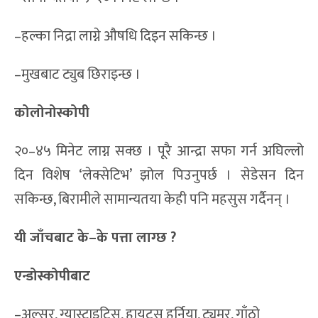
–हल्का निद्रा लाग्ने औषधि दिइन सकिन्छ ।
–मुखबाट ट्युब छिराइन्छ ।
कोलोनोस्कोपी
२०–४५ मिनेट लाग्न सक्छ । पूरै आन्द्रा सफा गर्न अघिल्लो
दिन विशेष ‘लेक्सेटिभ’ झोल पिउनुपर्छ । सेडेसन दिन
सकिन्छ, बिरामीले सामान्यतया केही पनि महसुस गर्दैनन् ।
यी जाँचबाट के–के पत्ता लाग्छ ?
एन्डोस्कोपीबाट
–अल्सर, ग्यास्ट्राइटिस, हायटस हर्निया, ट्युमर, गाँठो