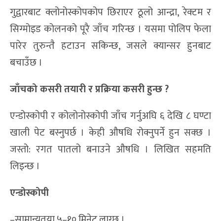
गुद्वारबाट क्लोनोस्कोपकोप छिराएर ठूलो आन्द्रा, रेक्टम र
सिग्मोइड कोलनको पूरै जाँच गरिन्छ । यसमा पोलिप फेला
पारेर तुरुन्तै हटाउन सकिन्छ, जसले क्यान्सर हुनबाट
बचाउँछ ।
जाँचको कसरी तयारी र प्रक्रिया कसरी हुन्छ ?
एन्डोस्कोपी र कोलोनोस्कोपी जाँच गर्नुअघि ६ देखि ८ घण्टा
खाली पेट बस्नुपर्छ । केही औषधि रोक्नुपर्ने हुन सक्छ ।
जस्तो: रगत पातलो बनाउने औषधि । लिखित सहमति
लिइन्छ ।
एन्डोस्कोपी
–सामान्यतया ५–१० मिनेट लाग्छ ।