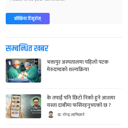
प्रतिक्रिया दिनुहोस्
सम्बन्धित खबर
भक्तपुर अस्पतालमा पहिलो पटक
मेरुदण्डको शल्यक्रिया
के तपाईं पनि छिटो निको हुने आशमा
यस्ता दाबीमा फसिरहनुभएको छ ?
डा. नरेन्द्र लामिछाने