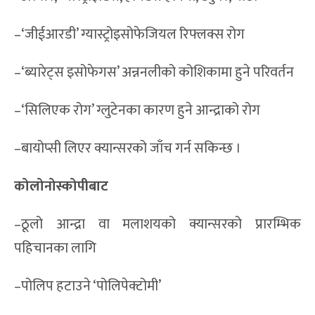
–‘जीईआरडी’ ग्यास्ट्रोइसोफेजियल रिफ्लक्स रोग
–‘ब्यारेट्स इसोफेगस’ अन्ननलीको कोशिकामा हुने परिवर्तन
–‘सिलिएक रोग’ ग्लुटेनका कारण हुने आन्द्राको रोग
–बायोप्सी लिएर क्यान्सरको जाँच गर्न सकिन्छ ।
कोलोनोस्कोपीबाट
–ठूलो आन्द्रा वा मलाशयको क्यान्सरको प्रारम्भिक
पहिचानका लागि
–पोलिप हटाउने ‘पोलिपेक्टोमी’