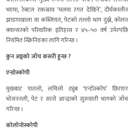
भएमा, रेक्टल रक्तस्राव ‘मलमा रगत देखिने’, दीर्घकालीन
झाडापखाला वा कब्जियत, पेटको तल्लो भाग दुख्ने, कोलन
क्यान्सरको परिवारिक इतिहास र ४५–५० वर्ष उमेरपछि
नियमित स्क्रिनिङका लागि गरिन्छ ।
कुन अङ्गको जाँच कसरी हुन्छ ?
एन्डोस्कोपी
मुखबाट पातलो, लचिलो ट्युब ‘एन्डोस्कोप’ छिराएर
भोजननली, पेट र सानो आन्द्राको सुरुवाती भागको जाँच
गरिन्छ ।
कोलोनोस्कोपी