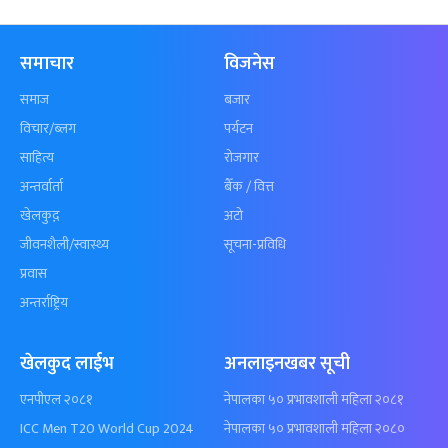
समाचार
विजनेस
समाज
बजार
विचार/ब्लग
पर्यटन
साहित्य
रोजगार
अन्तर्वार्ता
बैँक / वित्त
खेलकुद़़
अटो
जीवनशैली/स्वास्थ्य
सूचना-प्रविधि
प्रवास
अन्तर्राष्ट्रिय
खेलकुद लाईभ
अनलाइनखबर सूची
एनपीएल २०८१
नेपालका ५० प्रभावशाली महिला २०८१
ICC Men T20 World Cup 2024
नेपालका ५० प्रभावशाली महिला २०८०