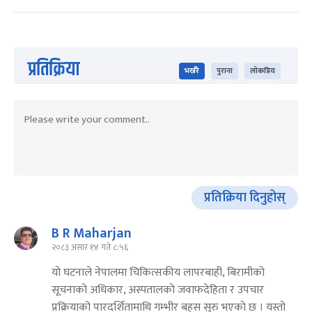
प्रतिक्रिया
भर्खरै
पुराना
लोकप्रिय
प्रतिक्रिया दिनुहोस्
B R Maharjan
२०८३ असार १४ गते ८:५६
यो घटनाले नेपालमा चिकित्सकीय लापरबाही, बिरामीको
सूचनाको अधिकार, अस्पतालको जवाफदेहिता र उपचार
प्रक्रियाको पारदर्शितामाथि गम्भीर बहस सुरु भएकाे छ । यस्ताे