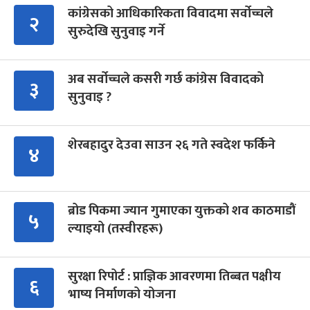
कांग्रेसको आधिकारिकता विवादमा सर्वोच्चले
२
सुरुदेखि सुनुवाइ गर्ने
अब सर्वोच्चले कसरी गर्छ कांग्रेस विवादको
३
सुनुवाइ ?
शेरबहादुर देउवा साउन २६ गते स्वदेश फर्किने
४
ब्रोड पिकमा ज्यान गुमाएका युक्तको शव काठमाडौं
५
ल्याइयो (तस्वीरहरू)
सुरक्षा रिपोर्ट : प्राज्ञिक आवरणमा तिब्बत पक्षीय
६
भाष्य निर्माणको योजना