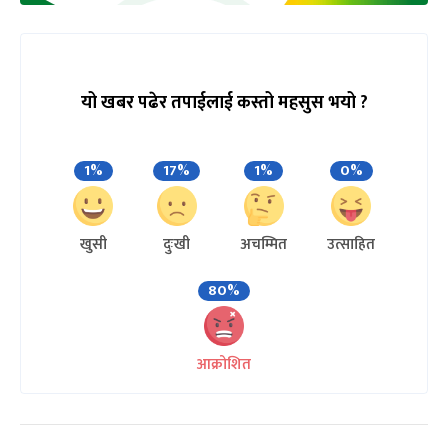
यो खबर पढेर तपाईलाई कस्तो महसुस भयो ?
1%
17%
1%
0%
खुसी
दुःखी
अचम्मित
उत्साहित
80%
आक्रोशित