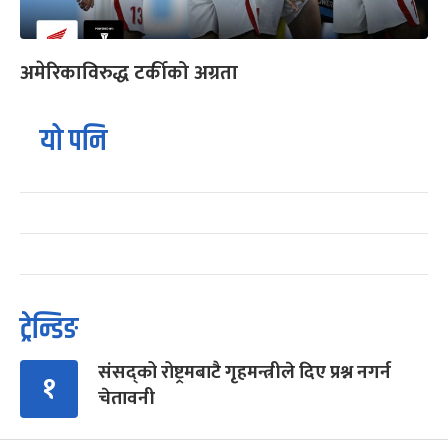
अमेरिकाविरुद्ध टर्कीको अग्रता
यो पनि
ट्रेन्डिङ
संसद्को रोष्ट्रमबाटै गृहमन्त्रीले दिए प्रश्न नगर्न
१
चेतावनी