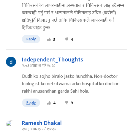
चिकित्सकीय लापरबाहीमा अस्पताल र चिकित्सकलाइ हदैसम्म
कारवाही गर्नु पर्छ र अस्पतालले पीडितलाइ उचित (कराेडाैं)
क्षतिपूर्ति दिलाउनु पर्छ ताकि चिकित्सकले लापरबाही गर्न
हिच्किचाहट हुन्छ ।
Reply
3
4
Independent_Thoughts
२०८३ असार ११ गते १८:२८
Dudh ko sojho biralo jasto hunchha. Non-doctor
biologist ko netritwama arko hospital ko doctor
rakhi anusandhan garda Sahi hola.
Reply
4
9
Ramesh Dhakal
२०८३ असार ११ गते १७:२५