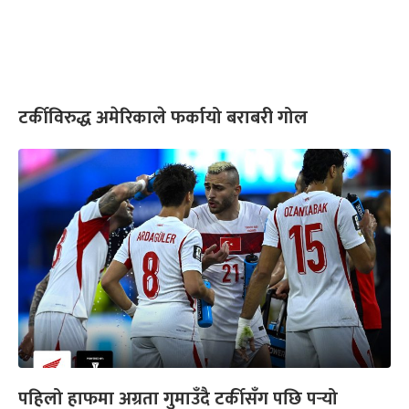
टर्कीविरुद्ध अमेरिकाले फर्कायो बराबरी गोल
पहिलो हाफमा अग्रता गुमाउँदै टर्कीसँग पछि पर्‍यो