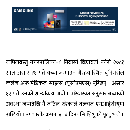
कपिलवस्तु नगरपालिका–८ निवासी विद्यावती कोरी २०८१
साल असार ११ गते बच्चा जन्माउन भैरहवास्थित युनिभर्सल
कलेज अफ मेडिकल साइन्स (यूसीएमएस) पुग्छिन् । असार
१२ गते उनको शल्यक्रिया भयो । परिवारका अनुसार बच्चाको
अवस्था जन्मेदेखि नै जटिल रहेकाले तत्काल एनआईसीयूमा
राखियो । उपचारकै क्रममा ३–४ दिनपछि शिशुको मृत्यु भयो ।