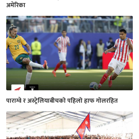
अमेरिका
पाराग्वे र अस्ट्रेलियाबीचको पहिलो हाफ गोलरहित