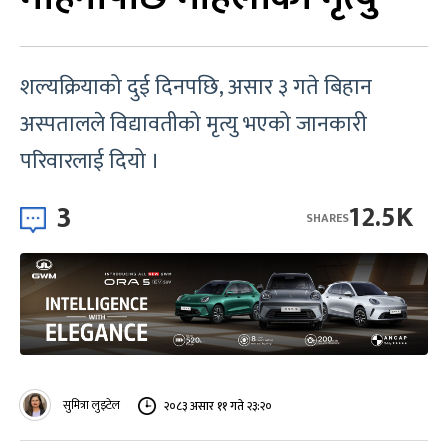
शल्यक्रियाको दुई दिनपछि, असार ३ गते बिहान
अस्पतालले विद्यावतीको मृत्यु भएको जानकारी
परिवारलाई दियो ।
3
12.5K
SHARES
सुमित्रा लुइटेल
२०८३ असार ११ गते २३:२०