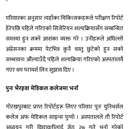
परिवारका अनुसार त्यहाँका चिकित्सकहरूले परीक्षण रिपोर्ट
हेरेपछि पहिले गरिएको सिजेरियन शल्यक्रियासँग सम्बन्धित
समस्या हुन सक्ने आशंका व्यक्त गरे । उनीहरूले अघिल्लो
अप्रेसनका क्रममा पेटभित्र कुनै वस्तु छुटेको हुन सक्ने
सम्भावना औंल्याउँदै पहिले शल्यक्रिया गरिएको अस्पतालमै
गएर थप परामर्श लिन सुझाव दिए ।
पुनः भैरहवा मेडिकल कलेजमा भर्ना
गोरखपुरबाट प्राप्त रिपोर्टहरू लिएर परिवार पुनः युनिभर्सल
कलेज अफ मेडिकल साइन्स पुग्यो । अस्पतालले ती रिपोर्ट
अध्ययन गरी विद्यावतीलाई जेठ २७ गते भर्ना गरेको