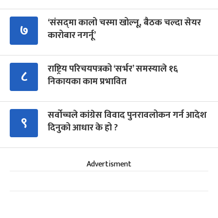
‘संसद्‍मा कालो चस्मा खोल्नू, बैठक चल्दा सेयर
७
कारोबार नगर्नू’
राष्ट्रिय परिचयपत्रको ‘सर्भर’ समस्याले १६
८
निकायका काम प्रभावित
सर्वोच्चले कांग्रेस विवाद पुनरावलोकन गर्न आदेश
९
दिनुको आधार के हो ?
Advertisment