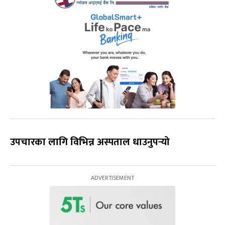
उपचारका लागि विभिन्न अस्पताल धाउनुपर्‍यो