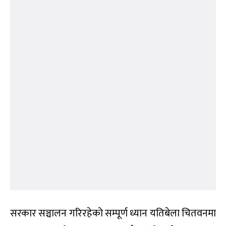
थिति बसाल्नकै लागि बनेको पार्टी हो ।पहिलोपटक
ऐतिहासिक रुपमा महाधिवेशन भएको छ । तोकिएको समय
भन्दा थोरै पर गएको हो । किनभने कहिलेकाही नकरात्मक
तरिकाले ढिलाई हुन्छ । कहिले सकरात्मक तरिकाले हुन्छ ।
सकरात्मक कारणले ढिलाइ भएको हो ।’
पुराना दलहरूको प्रचार शैलीको विरोध गर्दै आएको
रास्वपाले तिनै दलको सिको प्रचारका क्रममा देखाएको छ ।
उम्मेदवारका लागि तयार पारिएका पर्चा सामग्री महाधिवेशन
वरपर छरपष्ट छन् ।