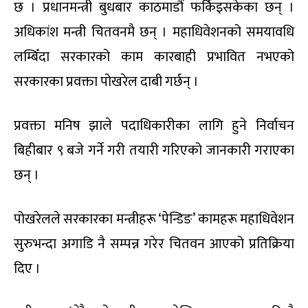
प्रवक्ता झाले प्रचार शैली बेठिक भएको स्वीकारेका छन् ।
बुधबार अपरान्ह रास्वपाकै एक टोलीले महाधिवेशन परिसर
सफा गर्ने कार्य गर्‍यो । महाधिवेशनलाई कार्यतालिका
अनुसार सम्पन्न गर्न नसकेको र थिति बसाल्न नसकिएको
प्रश्नमा केन्द्रीय सदस्यको उम्मेदवार समेत रहेका मन्त्री
पोखरेल रास्वपा थिति बसाल्नकै लागि बनेको पार्टी भएको