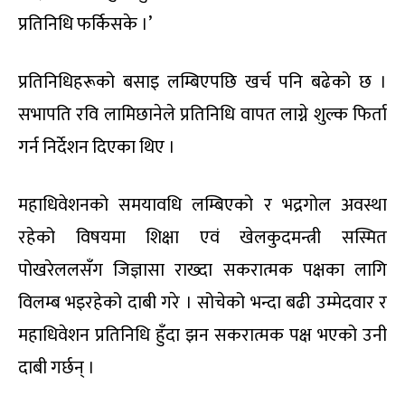
सबै उम्मेदवारको फोटो सहित नाम अपलोड गर्दा उक्त
समयावधि आवश्यक पर्ने प्राविधिक पक्षको भनाई छ ।
उम्मेदवारहरूको नाम विद्युतीय मेसिनमा प्रविष्ट गराउन लाग्ने
समयावधिको बारेमा निर्वाचन आयोग र नेताहरूले
प्रतिनिधिहरूलाई जानकारी गराएका छैनन् । निर्वाचन
आयोगले ६:३० बजे अन्तिम नामावली प्रकाशन गरेपछि दुई
घण्टाभित्र उम्मेदवारहरुको नाम मेसिनमा प्रविष्ट गर्न
प्राविधिकका अनुसार सम्भव देखिँदैन ।
विद्युतीय भोटिङ मेसिनका प्राविधिकले प्रतिनिधिहरूको
संख्या अनुसार मतदान सकिन १० देखि ११ घण्टा लाग्न सक्ने
बताएका छन् । रास्वपा नेताहरु मतदान प्रक्रिया अधिकतम् ४
घण्टामा सकिने दाबी गरेका छन् ।