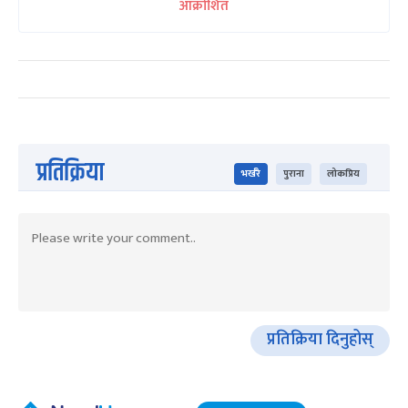
लेखकको सबै आर्टिकल
दिनेश गौतम
अनलाइनखबरका संवाददाता गौतम शिक्षा र सामाजिक विषयमा
समाचार लेख्छन् ।
लेखकबाट थप