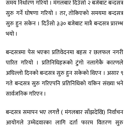
महाधिवेशनको दोस्रो दिन ९ घण्टा बढी समय महाधिवेशन
प्रतिनिधि बन्दसत्र सुरु हुने अपेक्षामा प्रतिक्षा गरे । सोमबार
१:१५ बजे बन्दसत्र सकेर निर्वाचनको प्रक्रिया सुरु गर्ने
कार्यतालिका थियो ।