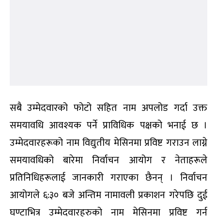
बजेदेखि केन्द्रीय सदस्यको लागि निर्वाचन हुने बताएका थिए
। जबकी, उम्मेदवारको प्रारम्भिक नामावली समेत निर्वाचन
आयोगले सार्वजनिक गर्न सकेको थिएन ।
बुधबार बिहानदेखि महाधिवेशन हल पुगेका प्रतिनिधिले
दिउँसो अपरान्ह ४ बजेमात्रै उम्मेदवारको प्रारम्भिक सूची देख्न
पाए । उम्मेदवारको प्रारम्भिक सूचीमा ३८४ जना केन्द्रीय
सदस्यको उम्मेदवार छन् । निर्वाचन आयोगले बुधबार
अपरान्ह निकालेको विज्ञप्तिमा ८:३० बजेबाट मतदान सुरु हुने
भनिएको छ ।
एक प्रतिनिधिले मतदान गर्न लाग्ने समयावधिमा रास्वपाका
नेताहरू र विद्युतीय भोटिङ मेसिनका प्राविधिकमा फरक