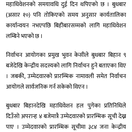
सोमबार साँझबाट नै प्रतिनिधिको कार्ड वितरण भनिएपनि
कतिपय प्रतिनिधिहरुले कार्ड प्राप्त गर्न सकेका छैनन् ।
निर्वाचन आयोगले मंगलबार सार्वजनिक गरेको जानकारी
अनुसार साँझ ७:३० देखि ९:३० बजेसम्म केन्द्रीय सदस्यको
फारम वितरण अवधि थियो । फारम वितरण र उम्मेदवार दर्ता
मंगलबारको राति १ बजेसम्म जारी रह्यो ।
सहमहामन्त्री विपिन आचार्यले केन्द्रीय सदस्यका लागि
इच्छुक सबै व्यक्तिले उम्मेदवार बन्न पाउनुपर्ने पार्टी नीति
अनुसार नै दर्ताको अवधि लम्ब्याएको अनलाइनखबरसँग