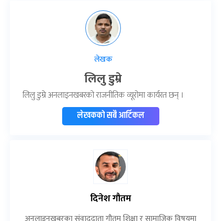
समितिको मतदान समय निर्वाचन आयोगले तोकेपनि
पदाधिकारीका लागि हुने दोस्रो चरणको मतदानको समय
निर्धारण गरिएको छैन । रास्वपा विधान अनुसार सभापति र
केन्द्रीय सदस्यको निर्वाचन पहिलो चरणमा हुनेछ ।
सभापतिमा लामिछाने निर्विरोध भइसकेको हुँदा केन्द्रीय
सदस्यको मात्रै अब निर्वाचन हुनेछ । पदाधिकारीका लागि हुने
दोस्रो चरणको मतदान बिहीबार ९ बजेदेखि सुरु गर्ने तयारी
रहेको प्रवक्ता झाले जानकारी गराए ।
पहिलो महाधिवेशन, अनुभवको अभाव, व्यवस्थापकीय
कमजोरी लगायतले कमजोरी भएको रास्वपाले स्विकारेको
छ । प्रवक्ता झा भन्छन्,‘व्यवस्थापकीय कमजोरी छ । तर,
काम नगरेर बसेको चाहिं होइन । प्रक्रिया नपुगेको र