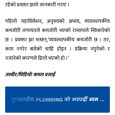
सरकार सञ्चालन गरिरहेको सम्पूर्ण ध्यान यतिबेला चितवनमा
छ । प्रधानमन्त्री बुधबार काठमाडौं फर्किइसकेका छन् ।
अधिकांश मन्त्री चितवनमै छन् । महाधिवेशनको समयावधि
लम्बिँदा सरकारको काम कारबाही प्रभावित नभएको
सरकारका प्रवक्ता पोखरेल दाबी गर्छन् ।
प्रवक्ता मनिष झाले पदाधिकारीका लागि हुने निर्वाचन