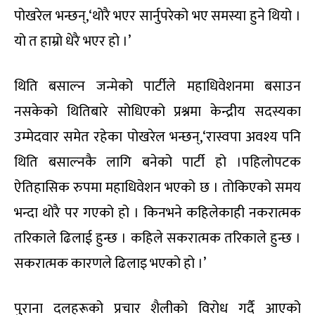
‘राति १/२ बजेसम्म केन्द्रीय समितिको नतिजा
निकालिसक्नेगरी तयारी गरेका छौं,’ प्रवक्ता मनिष झाले भने ।
मतदानका लागि ७५ वटा विद्युतीय मेसिन तयार पारिएको छ
।केहीबेर अघि प्रवक्ता झाले गरेको ब्रिफिङ अनुसार, एक जना
केन्द्रीय सदस्यका लागि ७ देखि १० मिनेट मतदानका लागि
समय लाग्नेछ ।
बन्दसत्र सुरु गर्नका लागि प्रतिनिधि विवादले एक दिन ढिलो
भएको भएको थियो । मतदानको समय तोकिँदा समेत
प्रतिनिधिहरूको यकिन संख्या रास्वपाले सार्वजनिक गरेको
छैन । निर्वाचन आयोग र रास्वपा नेताहरुले ४१ सय हारहारी
प्रतिनिधि रहेको जानकारी गराएका छन् ।