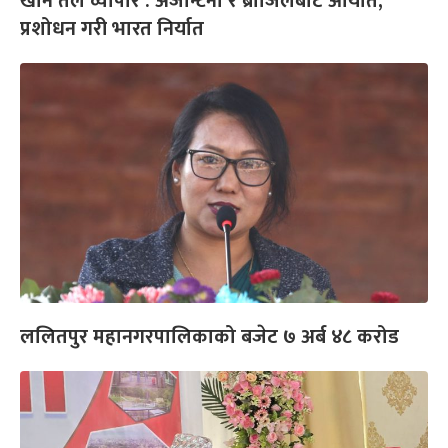
खाने तेल व्यापार : अर्जेन्टिना र ब्राजिलबाट आयात,
प्रशोधन गरी भारत निर्यात
ललितपुर महानगरपालिकाको बजेट ७ अर्ब ४८ करोड