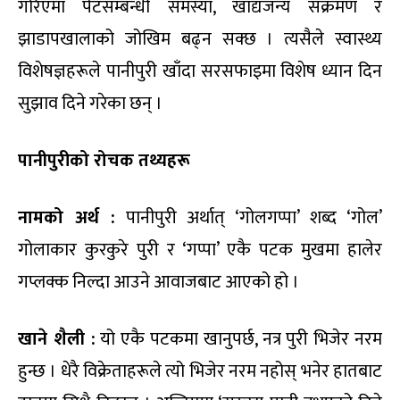
गरिएमा पेटसम्बन्धी समस्या, खाद्यजन्य संक्रमण र
झाडापखालाको जोखिम बढ्न सक्छ । त्यसैले स्वास्थ्य
विशेषज्ञहरूले पानीपुरी खाँदा सरसफाइमा विशेष ध्यान दिन
सुझाव दिने गरेका छन् ।
पानीपुरीको रोचक तथ्यहरू
नामको अर्थ :
पानीपुरी अर्थात् ‘गोलगप्पा’ शब्द ‘गोल’
गोलाकार कुरकुरे पुरी र ‘गप्पा’ एकै पटक मुखमा हालेर
गप्लक्क निल्दा आउने आवाजबाट आएको हो ।
खाने शैली :
यो एकै पटकमा खानुपर्छ, नत्र पुरी भिजेर नरम
हुन्छ । धेरै विक्रेताहरूले त्यो भिजेर नरम नहोस् भनेर हातबाट