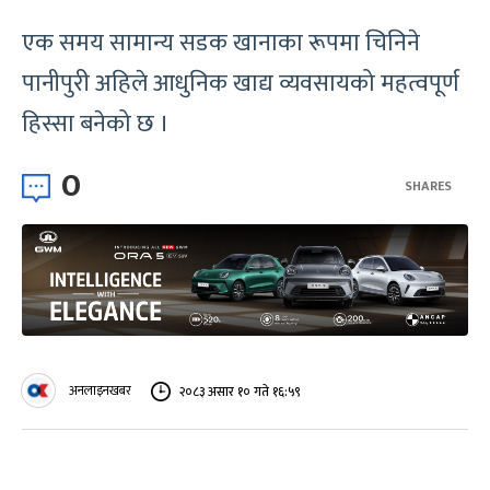
एक समय सामान्य सडक खानाका रूपमा चिनिने
पानीपुरी अहिले आधुनिक खाद्य व्यवसायको महत्वपूर्ण
हिस्सा बनेको छ ।
0
SHARES
अनलाइनखबर
२०८३ असार १० गते १६:५९