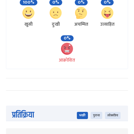
100%
0%
0%
0%
खुसी
दुःखी
अचम्मित
उत्साहित
0%
आक्रोशित
प्रतिक्रिया
भर्खरै
पुराना
लोकप्रिय