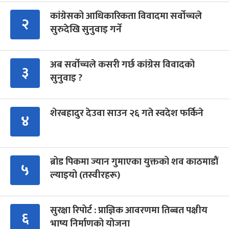
कांग्रेसको आधिकारिकता विवादमा सर्वोच्चले
२
सुरुदेखि सुनुवाइ गर्ने
अब सर्वोच्चले कसरी गर्छ कांग्रेस विवादको
३
सुनुवाइ ?
शेरबहादुर देउवा साउन २६ गते स्वदेश फर्किने
४
ब्रोड पिकमा ज्यान गुमाएका युक्तको शव काठमाडौं
५
ल्याइयो (तस्वीरहरू)
सुरक्षा रिपोर्ट : प्राज्ञिक आवरणमा तिब्बत पक्षीय
६
भाष्य निर्माणको योजना