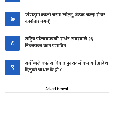
‘संसद्‍मा कालो चस्मा खोल्नू, बैठक चल्दा सेयर
७
कारोबार नगर्नू’
राष्ट्रिय परिचयपत्रको ‘सर्भर’ समस्याले १६
८
निकायका काम प्रभावित
सर्वोच्चले कांग्रेस विवाद पुनरावलोकन गर्न आदेश
९
दिनुको आधार के हो ?
Advertisment