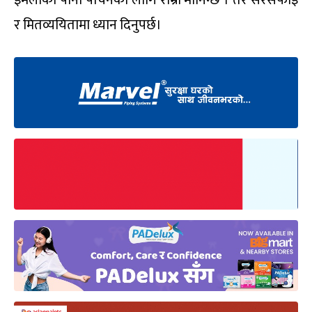
र मितव्ययितामा ध्यान दिनुपर्छ।