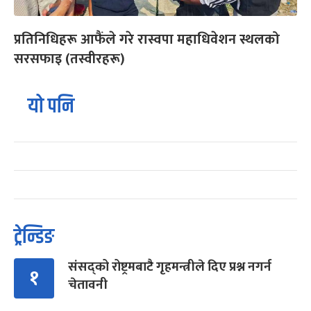
प्रतिनिधिहरू आफैंले गरे रास्वपा महाधिवेशन स्थलको
सरसफाइ (तस्वीरहरू)
यो पनि
ट्रेन्डिङ
संसद्को रोष्ट्रमबाटै गृहमन्त्रीले दिए प्रश्न नगर्न
१
चेतावनी