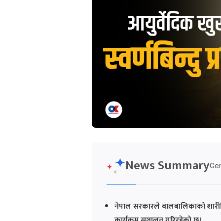
News Summary
Gen
नेपाल सरकारले बालबालिकाको शारीरि
कार्यक्रम सञ्चालन गरिरहेको छ।