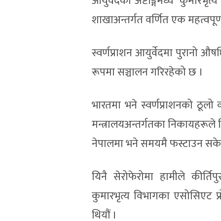
आयुर्वेदका अष्टाङ्गमध्ये ‘कुमारभ
शाखाअन्तर्गत वर्णित एक महत्वपूर्ण
स्वर्णप्राशन आयुर्वेदमा पुरानो 
रूपमा सञ्चालन गरिरहेको छ ।
भारतमा भने स्वर्णप्राशनको ठूलो 
मन्त्रालयअन्तर्गतका निकायहरूले न
नेपालमा भने समयमै फस्टाउन सके
यिनै सेरोफेरोमा हामीले कीर्ति
कुमारभृत्य विभागका एसोसिएट प्रो
थियौं ।