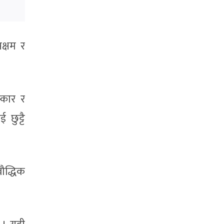
क्षम र
स्कार र
छुट्टै
ौद्धिक