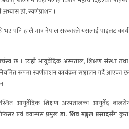
ृत्य’ अर्थात् बालरोग विज्ञानलाई विशेष महत्व दिइएको पाइन्
 अभ्यास हो, स्वर्णप्राशन ।
औषधि भए पनि हालै मात्र नेपाल सरकारले यसलाई पाइलट कार्य
वर्चस्व छ । त्यहाँ आयुर्वेदिक अस्पताल, शिक्षण संस्था त
ियमित रूपमा स्वर्णप्राशन कार्यक्रम सञ्चालन गर्दै आएका छ
न ।
पुरस्थित आयुर्वेदिक शिक्षण अस्पतालका आयुर्वेद बालर
फेसर एवं क्याम्पस प्रमुख
डा. शिव मङ्गल प्रसाद
सँग कुरा