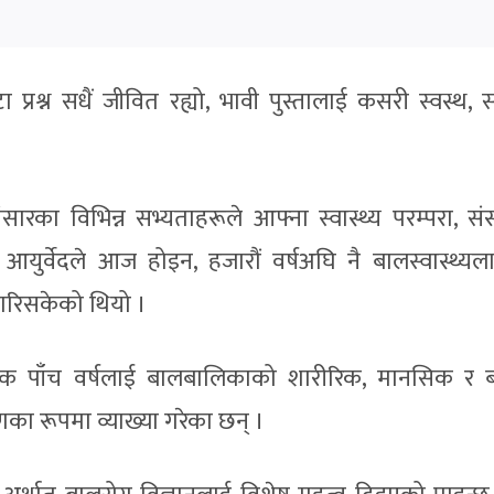
्रश्न सधैं जीवित रह्यो, भावी पुस्तालाई कसरी स्वस्थ, स
 संसारका विभिन्न सभ्यताहरूले आफ्ना स्वास्थ्य परम्परा, सं
ुर्वेदले आज होइन, हजारौं वर्षअघि नै बालस्वास्थ्यलाई 
 गरिसकेको थियो ।
्भिक पाँच वर्षलाई बालबालिकाको शारीरिक, मानसिक र ब
का रूपमा व्याख्या गरेका छन् ।