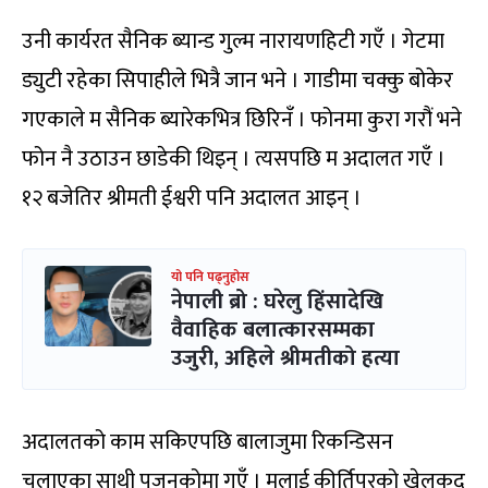
उनी कार्यरत सैनिक ब्यान्ड गुल्म नारायणहिटी गएँ । गेटमा
ड्युटी रहेका सिपाहीले भित्रै जान भने । गाडीमा चक्कु बोकेर
गएकाले म सैनिक ब्यारेकभित्र छिरिनँ । फोनमा कुरा गरौं भने
फोन नै उठाउन छाडेकी थिइन् । त्यसपछि म अदालत गएँ ।
१२ बजेतिर श्रीमती ईश्वरी पनि अदालत आइन् ।
यो पनि पढ्नुहोस
नेपाली ब्रो : घरेलु हिंसादेखि
वैवाहिक बलात्कारसम्मका
उजुरी, अहिले श्रीमतीको हत्या
अदालतको काम सकिएपछि बालाजुमा रिकन्डिसन
चलाएका साथी पुजनकोमा गएँ । मलाई कीर्तिपुरको खेलकुद