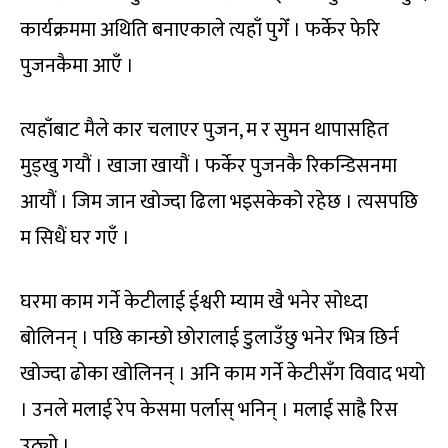
कार्यक्रममा अथिति बनाएकाले त्यहाँ पुगेँ । फर्केर फेरि
पुजनकैमा आएँ ।
त्यहाँबाट मैले कार चलाएर पुजन, म र सुमन थापासहित
मुड्खु गयौं । खाजा खायौं । फर्केर पुजनकै रिकन्डिसनमा
आयौं । जिम जान खोज्दा ढिला भइसकेको रहेछ । त्यसपछि
म सिधैं घर गएँ ।
घरमा काम गर्ने केटीलाई ईश्वरी म्याम खै भनेर सोध्दा
बोलिनन् । पछि कान्छो छोरालाई डुलाउँछु भनेर भित्र छिर्न
खोज्दा ढोका खोलिनन् । अनि काम गर्ने केटीसँग विवाद भयो
। उनले मलाई रेप केसमा पर्लास् भनिन् । मलाई साह्रै रिस
उठ्यो ।