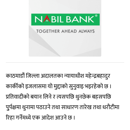
काठमाडौं जिल्ला अदालतका न्यायाधीश महेन्द्रबहादुर
कार्कीको इजलासमा यो मुद्दाको सुनुवाइ भइरहेको छ ।
प्रतिवादीको बयान लिने र त्यसपछि थुनछेक बहसपछि
पुुर्पक्षमा थुनामा पठाउने तथा साधारण तारेख तथा धरौटीमा
रिहा गर्नेमध्ये एक आदेश आउने छ ।