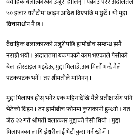
वैवाहिक बलात्कारको उजुरी हालिन् । पक्राउ परेर अदालतले
५० हजार धरौटीमा छाड्न आदेश दिएपछि म छुटेँ । यो मुद्दा
विचाराधीन नै छ ।
वैवाहिक बलात्कारको उजुरीपछि हामीबीच सम्बन्ध झनै
नराम्रो भयो । अदालतमा बकपत्रको काम भएकाले पेसीको
बेला होस्टाइल भइदेऊ, मुद्दा मिलाउँ, अब मिलौं भन्दै मैले
पटकपटक भनेँ । तर श्रीमतीले मानिनन् ।
मुद्दा मिलापत्र होस् भनेर एक महिनादेखि मैले प्रतीक्षासँग पनि
भेटेको थिइन । तर हामीबीच फोनमा कुराकानी हुन्थ्यो । गत
जेठ २२ गते श्रीमती बलात्कार मुद्दाको पेसी थियो । मुद्दा
मिलापत्रका लागि ईश्वरीलाई भेटी कुरा गर्न खोजेँ ।