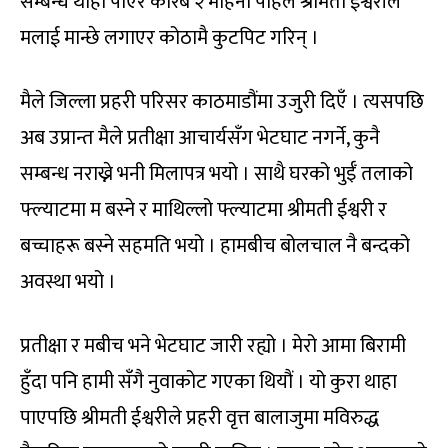
सम्बन्ध थाहा पाएर करिब २ महिना पहिले श्रीमती ईश्वरीले
मलाई मान्छे लगाएर कोठामै कुटपिट गरिन् ।
मैले जिल्ला प्रहरी परिसर काठमाडौंमा उजुरी दिएँ । त्यसपछि
अब उप्रान्त मैले प्रतीक्षा आचार्यसँग भेटघाट नगर्ने, कुनै
सम्बन्ध नराख्ने भनी मिलापत्र भयो । साथै घरको भुईँ तलाको
फ्ल्याटमा म बस्ने र माथिल्लो फ्ल्याटमा श्रीमती ईश्वरी र
बच्चाहरू बस्ने सहमति भयो । हामबीच बोलचाल नै बन्दको
अवस्था भयो ।
प्रतीक्षा र मबीच भने भेटघाट जारी रह्यो । मेरो आमा बिरामी
हुँदा पनि हामी सँगै नुवाकोट गएका थियौं । यो कुरा थाहा
पाएपछि श्रीमती ईश्वरीले प्रहरी वृत्त बालाजुमा मविरुद्ध