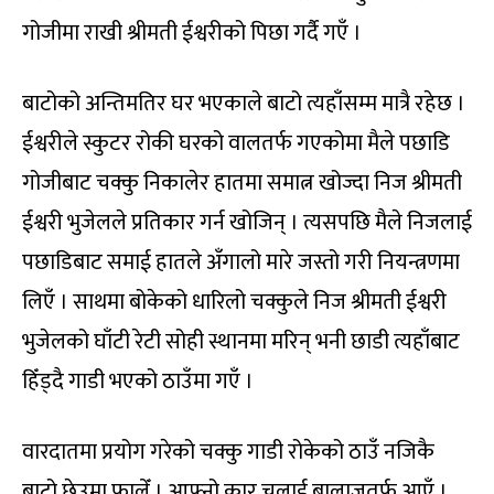
गोजीमा राखी श्रीमती ईश्वरीको पिछा गर्दै गएँ ।
बाटोको अन्तिमतिर घर भएकाले बाटो त्यहाँसम्म मात्रै रहेछ ।
ईश्वरीले स्कुटर रोकी घरको वालतर्फ गएकोमा मैले पछाडि
गोजीबाट चक्कु निकालेर हातमा समात्न खोज्दा निज श्रीमती
ईश्वरी भुजेलले प्रतिकार गर्न खोजिन् । त्यसपछि मैले निजलाई
पछाडिबाट समाई हातले अँगालो मारे जस्तो गरी नियन्त्रणमा
लिएँ । साथमा बोकेको धारिलो चक्कुले निज श्रीमती ईश्वरी
भुजेलको घाँटी रेटी सोही स्थानमा मरिन् भनी छाडी त्यहाँबाट
हिँड्दै गाडी भएको ठाउँमा गएँ ।
वारदातमा प्रयोग गरेको चक्कु गाडी रोकेको ठाउँ नजिकै
बाटो छेउमा फालेँ । आफ्नो कार चलाई बालाजुतर्फ आएँ ।