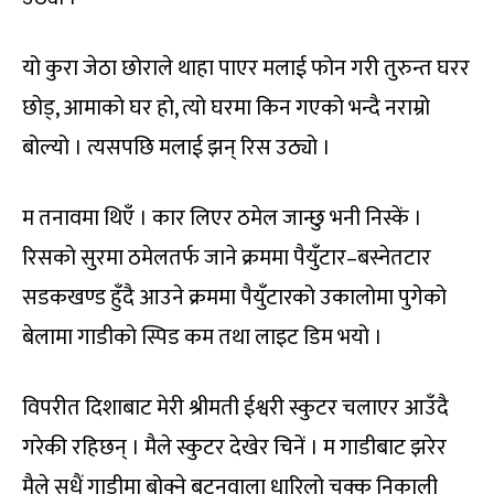
यो कुरा जेठा छोराले थाहा पाएर मलाई फोन गरी तुरुन्त घरर
छोड्, आमाको घर हो, त्यो घरमा किन गएको भन्दै नराम्रो
बोल्यो । त्यसपछि मलाई झन् रिस उठ्यो ।
म तनावमा थिएँ । कार लिएर ठमेल जान्छु भनी निस्कें ।
रिसको सुरमा ठमेलतर्फ जाने क्रममा पैयुँटार–बस्नेतटार
सडकखण्ड हुँदै आउने क्रममा पैयुँटारको उकालोमा पुगेको
बेलामा गाडीको स्पिड कम तथा लाइट डिम भयो ।
विपरीत दिशाबाट मेरी श्रीमती ईश्वरी स्कुटर चलाएर आउँदै
गरेकी रहिछन् । मैले स्कुटर देखेर चिनें । म गाडीबाट झरेर
मैले सधैं गाडीमा बोक्ने बटनवाला धारिलो चक्कु निकाली