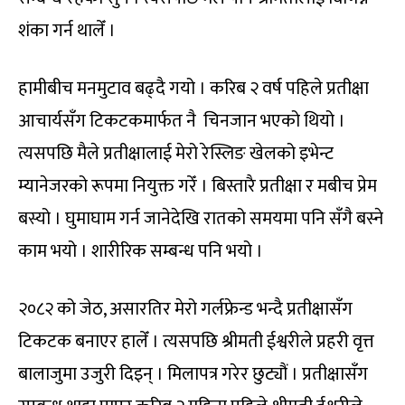
शंका गर्न थालेँ ।
हामीबीच मनमुटाव बढ्दै गयो । करिब २ वर्ष पहिले प्रतीक्षा
आचार्यसँग टिकटकमार्फत नै चिनजान भएको थियो ।
त्यसपछि मैले प्रतीक्षालाई मेरो रेस्लिङ खेलको इभेन्ट
म्यानेजरको रूपमा नियुक्त गरेँ । बिस्तारै प्रतीक्षा र मबीच प्रेम
बस्यो । घुमाघाम गर्न जानेदेखि रातको समयमा पनि सँगै बस्ने
काम भयो । शारीरिक सम्बन्ध पनि भयो ।
२०८२ को जेठ, असारतिर मेरो गर्लफ्रेन्ड भन्दै प्रतीक्षासँग
टिकटक बनाएर हालेँ । त्यसपछि श्रीमती ईश्वरीले प्रहरी वृत्त
बालाजुमा उजुरी दिइन् । मिलापत्र गरेर छुट्यौं । प्रतीक्षासँग