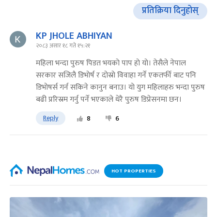
प्रतिक्रिया दिनुहोस्
KP JHOLE ABHIYAN
२०८३ असार १८ गते १५:२१
महिला भन्दा पुरुष पिडत भयकाे पाप हाे याे। तेसैले नेपाल
सरकार सजिलै डिभाेर्ष र दाेस्राे विवाहा गर्ने एकतर्फी बाट पनि
डिभाेषर्स गर्न सकिने कानुन बनाउ। याे युग महिलाहरु भन्दा पुरुष
बढी प्ररिस्रम गर्नु पर्ने भएकाले धेरै पुरुष डिप्रेसनमा छन।
Reply
8
6
HOT PROPERTIES