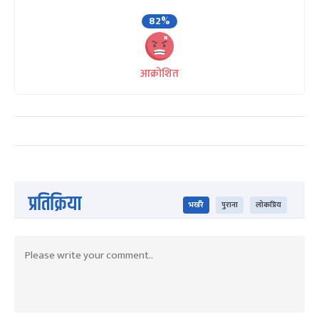
82%
आक्रोशित
प्रतिक्रिया
भर्खरै
पुराना
लोकप्रिय