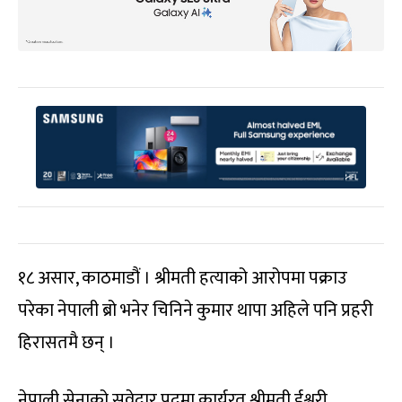
१८ असार, काठमाडौं । श्रीमती हत्याको आरोपमा पक्राउ
परेका नेपाली ब्रो भनेर चिनिने कुमार थापा अहिले पनि प्रहरी
हिरासतमै छन् ।
नेपाली सेनाको सुवेदार पदमा कार्यरत श्रीमती ईश्वरी