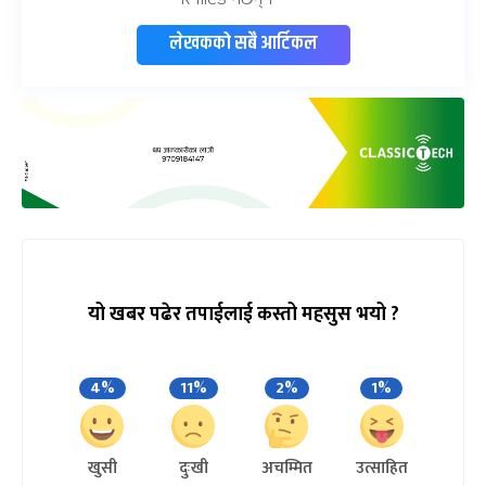
लेखकको सबै आर्टिकल
यो खबर पढेर तपाईलाई कस्तो महसुस भयो ?
4%
11%
2%
1%
खुसी
दुःखी
अचम्मित
उत्साहित