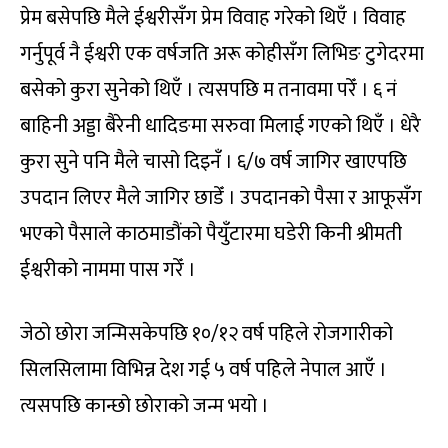
प्रेम बसेपछि मैले ईश्वरीसँग प्रेम विवाह गरेको थिएँ । विवाह
गर्नुपूर्व नै ईश्वरी एक वर्षजति अरू कोहीसँग लिभिङ टुगेदरमा
बसेको कुरा सुनेको थिएँ । त्यसपछि म तनावमा परेँ । ६ नं
बाहिनी अड्डा बैरेनी धादिङमा सरुवा मिलाई गएको थिएँ । धेरै
कुरा सुने पनि मैले चासो दिइनँ । ६/७ वर्ष जागिर खाएपछि
उपदान लिएर मैले जागिर छाडेँ । उपदानको पैसा र आफूसँग
भएको पैसाले काठमाडौंको पैयुँटारमा घडेरी किनी श्रीमती
ईश्वरीको नाममा पास गरेँ ।
जेठो छोरा जन्मिसकेपछि १०/१२ वर्ष पहिले रोजगारीको
सिलसिलामा विभिन्न देश गई ५ वर्ष पहिले नेपाल आएँ ।
त्यसपछि कान्छो छोराको जन्म भयो ।