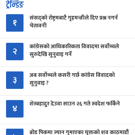
ट्रेन्डिङ
संसद्को रोष्ट्रमबाटै गृहमन्त्रीले दिए प्रश्न नगर्न
१
चेतावनी
कांग्रेसको आधिकारिकता विवादमा सर्वोच्चले
२
सुरुदेखि सुनुवाइ गर्ने
अब सर्वोच्चले कसरी गर्छ कांग्रेस विवादको
३
सुनुवाइ ?
शेरबहादुर देउवा साउन २६ गते स्वदेश फर्किने
४
ब्रोड पिकमा ज्यान गुमाएका युक्तको शव काठमाडौं