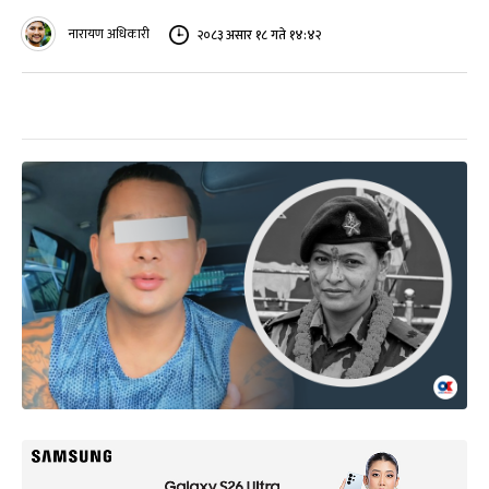
नारायण अधिकारी
२०८३ असार १८ गते १४:४२