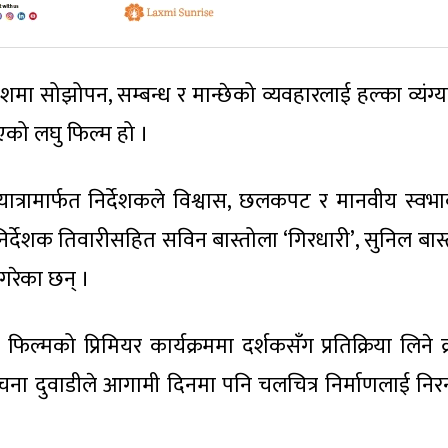
शमा सोझोपन, सम्बन्ध र मान्छेको व्यवहारलाई हल्का व्यंग्य
िएको लघु फिल्म हो ।
्रामार्फत निर्देशकले विश्वास, छलकपट र मानवीय स्वभ
निर्देशक तिवारीसहित सविन बास्तोला ‘गिरधारी’, सुनिल बास्
गरेका छन् ।
ो फिल्मको प्रिमियर कार्यक्रममा दर्शकसँग प्रतिक्रिया लिने 
लोचना दुवाडीले आगामी दिनमा पनि चलचित्र निर्माणलाई निरन