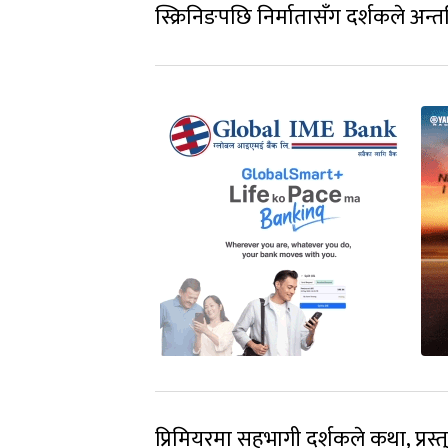
स्क्रिनिङपछि निर्मातासँग दर्शकले अन्तक
प्रिमियरमा सहभागी दर्शकले कथा, प्रस्तु