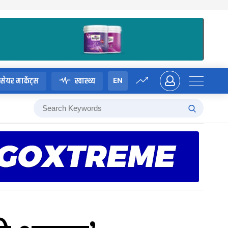
EN
सेयर मार्केट्स
स्वास्थ्य