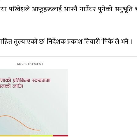
मीया परिवेशले आफूहरूलाई आफ्नै गाउँघर पुगेको अनुभूति
ाहित तुल्याएको छ’ निर्देशक प्रकाश तिवारी ‘पिके’ले भने ।