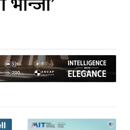
 भान्जा’