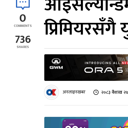
आइसल्यान्डम
0
प्रिमियरसँगै 
COMMENTS
736
SHARES
अनलाइनखबर
२०८३ वैशाख २७