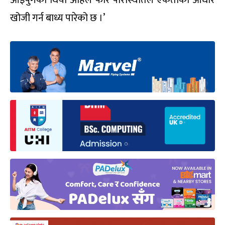
आइपुगेका थियौं अहिले फेरि परिस्थितिले एकताको आधार
खोजी गर्न बाध्य पारेको छ ।’