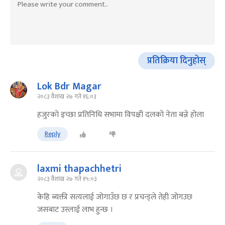
प्रतिक्रिया दिनुहोस्
Lok Bdr Magar
२०८३ वैशाख २७ गते १६:०३
हजुरको इच्छा प्रतिनिधि सभामा विपक्षी दलको नेता बन्ने होला
Reply
laxmi thapachhetri
२०८३ वैशाख २७ गते १५:०३
केहि ब्यक्ती सत्यलाई जोगाउँछ छ र प्रचन्ड्ले तेही जोगउछ
जसबाट उस्लाई लाभ हुन्छ ।