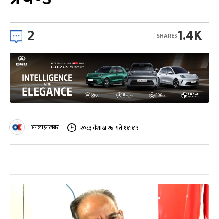
2
1.4K
SHARES
अनलाइनखबर
२०८३ वैशाख २७ गते १४:४५