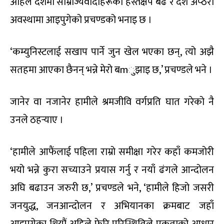
अहिले देशमा साम्राज्यवादीहरूको हस्तक्षेप बढे र देश अप्ठेरो
अवस्थामा आइपुगेको प्रचण्डको भनाइ छ ।
‘कम्युनिस्टलाई सखाप पार्ने जुन खेल भएका छन्, त्यो अझै
सतहमा आएका छैनन् भन्ने मेरो बmुझाइ छ,’ प्रचण्डले भने ।
जानेर वा नजानेर हामीले श्रमजीवि वर्गप्रति घात गरेको नै
उनले ठहर्‍याए ।
‘हामीले आफैंलाई पहिला राम्रो समीक्षा गरेर कहाँ कमजोरी
भयो भन्ने कुरा सच्याउने प्रयास गर्नु र नयाँ ढंगले आन्दोलन
अघि बढाउन जरुरी छ,’ प्रचण्डले भने, ‘हामीले हिजो जसरी
जनयुद्ध, जनआन्दोलन र अभियानका क्रमबाट जहाँ