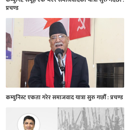
कम्युनिष्ट समूह एक भएर समाजवादको यात्रा सुरु गर्दैछौं :
प्रचण्ड
कम्युनिस्ट एकता गरेर समाजवाद यात्रा सुरु गर्छौं : प्रचण्ड