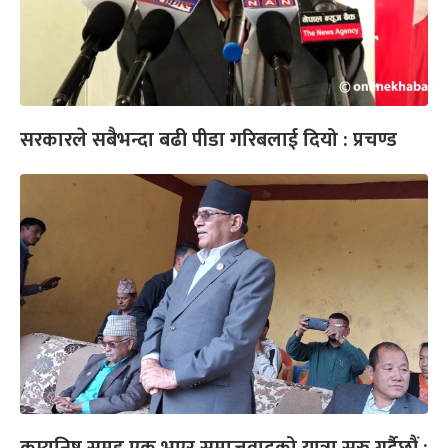
सरकारले सबैभन्दा बढी पीडा गरिबलाई दियो : प्रचण्ड