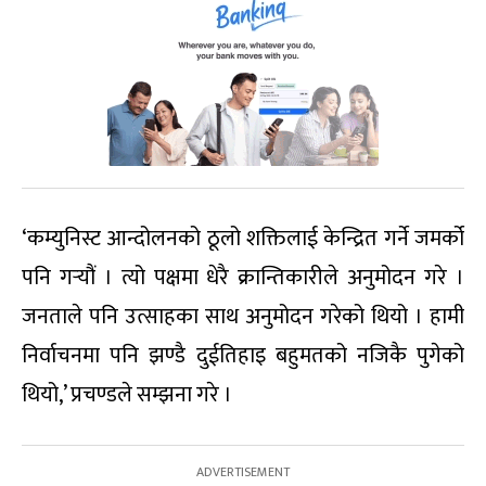
‘कम्युनिस्ट आन्दोलनको ठूलो शक्तिलाई केन्द्रित गर्ने जमर्को
पनि गर्‍यौं । त्यो पक्षमा धेरै क्रान्तिकारीले अनुमोदन गरे ।
जनताले पनि उत्साहका साथ अनुमोदन गरेको थियो । हामी
निर्वाचनमा पनि झण्डै दुईतिहाइ बहुमतको नजिकै पुगेको
थियो,’ प्रचण्डले सम्झना गरे ।