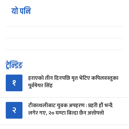
यो पनि
ट्रेन्डिङ
हराएको तीन दिनपछि मृत भेटिए कपिलवस्तुका
१
पूर्वमेयर सिंह
टीकाथलीबाट युवक अपहरण : प्रहरी हौं भन्दै
२
लगेर गए, २० घण्टा बित्दा छैन अत्तोपत्तो