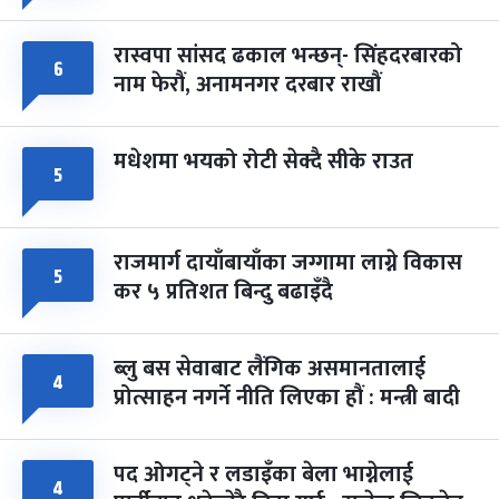
रास्वपा सांसद ढकाल भन्छन्- सिंहदरबारको
६
नाम फेरौं, अनामनगर दरबार राखौं
मधेशमा भयको रोटी सेक्दै सीके राउत
५
राजमार्ग दायाँबायाँका जग्गामा लाग्ने विकास
५
कर ५ प्रतिशत बिन्दु बढाइँदै
ब्लु बस सेवाबाट लैंगिक असमानतालाई
४
प्रोत्साहन नगर्ने नीति लिएका हौं : मन्त्री बादी
पद ओगट्ने र लडाइँका बेला भाग्नेलाई
४