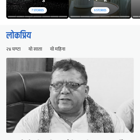
7
STORIES
6
STORIES
लोकप्रिय
२४ घण्टा
यो साता
यो महिना