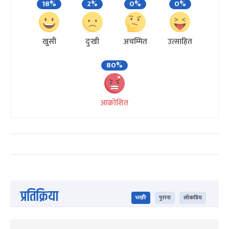
18%
2%
0%
0%
खुसी
दुःखी
अचम्मित
उत्साहित
80%
आक्रोशित
प्रतिक्रिया
भर्खरै
पुराना
लोकप्रिय