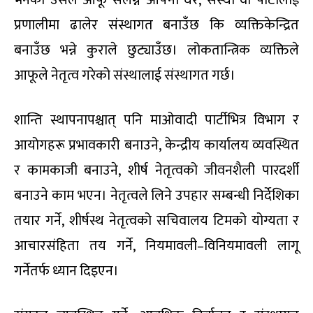
भनेको उसले आफू संलग्न आफ्नो घर
,
संस्था वा पार्टीलाई
प्रणालीमा ढालेर संस्थागत बनाउँछ कि व्यक्तिकेन्द्रित
बनाउँछ भन्ने कुराले छुट्याउँछ। लोकतान्त्रिक व्यक्तिले
आफूले नेतृत्व गरेको संस्थालाई संस्थागत गर्छ।
शान्ति स्थापनापश्चात् पनि माओवादी पार्टीभित्र विभाग र
आयोगहरू प्रभावकारी बनाउने
,
केन्द्रीय कार्यालय व्यवस्थित
र कामकाजी बनाउने
,
शीर्ष नेतृत्वको जीवनशैली पारदर्शी
बनाउने काम भएन। नेतृत्वले लिने उपहार सम्बन्धी निर्देशिका
तयार गर्ने
,
शीर्षस्थ नेतृत्वको सचिवालय टिमको योग्यता र
आचारसंहिता तय गर्ने
,
नियमावली–विनियमावली लागू
गर्नेतर्फ ध्यान दिइएन।