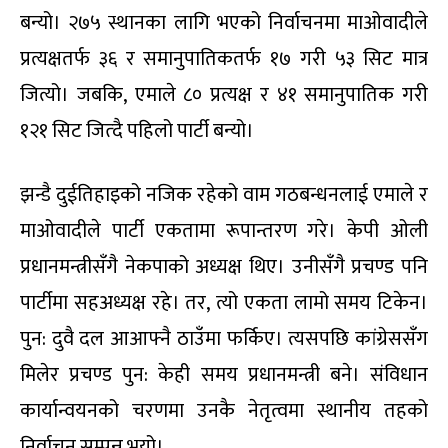
बन्यो। २७५ स्थानका लागि भएको निर्वाचनमा माओवादीले
प्रत्यक्षतर्फ ३६ र समानुपातिकतर्फ १७ गरी ५३ सिट मात्र
जित्यो। जबकि
,
एमाले ८० प्रत्यक्ष र ४१ समानुपातिक गरी
१२१ सिट जित्दै पहिलो पार्टी बन्यो।
झन्डै दुईतिहाइको नजिक रहेको वाम गठबन्धनलाई एमाले र
माओवादीले पार्टी एकतामा रूपान्तरण गरे। केपी ओली
प्रधानमन्त्रीसँगै नेकपाको अध्यक्ष थिए। उनीसँगै प्रचण्ड पनि
पार्टीमा सहअध्यक्ष रहे। तर
,
त्यो एकता लामो समय टिकेन।
पुन: दुवै दल आआफ्नै ठाउँमा फर्किए। त्यसपछि कांग्रेससँग
मिलेर प्रचण्ड पुन: केही समय प्रधानमन्त्री बने। संविधान
कार्यान्वयनको चरणमा उनकै नेतृत्वमा स्थानीय तहको
निर्वाचन सम्पन्न भयो।