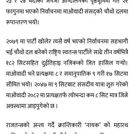
२३ र २४ भदौको जेनजी आन्दोलनको पृष्ठभूमिमा गत २१
फागुनमा भएको निर्वाचनमा माओवादी संसद्को चौथो दलमा
रूपान्तरण भयो।
२०७९ मा पार्टी खोलेर त्यसै वर्ष भएको निर्वाचनमा सहभागी
भई चौथो दल बनेको राष्ट्रिय स्वतन्त्र पार्टीले साढे तीन वर्षभित्रै
१८२ सिटसहित दुईतिहाइ नजिकको जित हासिल गर्‍यो।
माओवादी भने प्रत्यक्षमा ८ र समानुपातिक ९ गरी १७ सिटमा
सीमित भयो। २०४७ मा ९ सिटबाट संसदीय यात्रा शुरु गरेको
माओवादी २०८२ मा प्रत्यक्षतर्फ त्योभन्दा कम ८ सिट मात्र जित्ने
अवस्थामा आइपुगेको छ
।
राजतन्त्रको अन्त्य गर्दै क्रान्तिकारी ‘नायक’ को महारथ