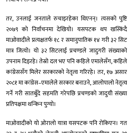
तर
,
उनलाई जनताले रुचाइरहेका थिएनन्। त्यसको पुष्टि
२०७९ को निर्वाचनमा देखियो। यसपटक थप खस्किंदै
माओवादीले प्रत्यक्षतर्फ १८ र समानुपातिक १४ गरी ३२ सिट
मात्र जित्यो। यो ३२ सिटलाई प्रचण्डले जादुगरी संख्याको
उपनाम दिइरहे। तेस्रो दल भए पनि कहिले एमालेसँग
,
कहिले
कांग्रेससँग मिलेर सरकारको नेतृत्व गरिरहे। तर
,
१७ असार
२०८१ मा कांग्रेस–एमालेले सरकार बनाउने
,
आलोपालो नेतृत्व
गर्ने गरी सातबुँदे सहमति गरेपछि प्रचण्डको जादुयी संख्या
प्रतिपक्षमा थन्किन पुग्यो।
माओवादीको यो ओरालो यात्रा यसपटक पनि रोकिएन। गत