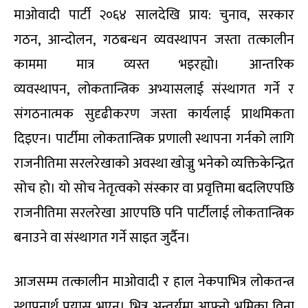
माओवादी पार्टी २०६४ सालदेखि प्राय: चुनाव
,
सरकार
गठन
,
आन्दोलन
,
गठबन्धन व्यवस्थापन जस्ता तत्कालीन
काममा मात्र व्यस्त भइरह्यो। आन्तरिक
व्यवस्थापन
,
लोकतान्त्रिक अभ्यासलाई संस्थागत गर्ने र
संगठनात्मक सुदृढीकरण जस्ता कार्यलाई प्राथमिकता
दिइएन। पार्टीमा लोकतान्त्रिक प्रणाली स्थापना गर्नको लागि
राजनीतिमा सरलरेखाको अवस्था खोज्नु भनेको व्यक्तिकेन्द्रित
सोच हो। यो सोच नेतृत्वको संस्कार वा प्रवृत्तिमा बदलिएपछि
राजनीतिमा सरलरेखा आएपछि पनि पार्टीलाई लोकतान्त्रिक
बनाउने वा संस्थागत गर्ने साइत जुर्दैन।
आजसम्म तत्कालीन माओवादी र हाल नेकपाभित्र लोकतन्त्र
स्थापनार्थ प्रयास भएन। भित्र अन्तर्यमा आफ्नो भूमिका विना