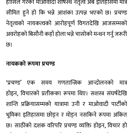
हासिल गरेको माओवादी शीर्षस्थ नेतृत्व अब इतिहासमा मात्र
सीमित हुने हो कि भन्ने आशंका उत्पन्न भएको छ। प्रचण्ड
नेतृत्वको नायकत्वको आरोहपूर्ण विगतदेखि आजसम्मको
अवरोहको बिसौनी कहाँ होला भन्ने चासोको मन्थन गर्नु जरूरी
छ।
नायकको रूपमा प्रचण्ड
‘
प्रचण्ड’ एक समय गणतान्त्रिक आन्दोलनको मात्र
होइन
,
विचारको प्रतीकका रूपमा थिए। सशस्त्र संघर्षदेखि
शान्ति प्रक्रियासम्मको यात्रामा उनी र माओवादी पार्टीको
भूमिका इतिहासमा छोड्न र मोड्न नसकिने रूपमा अंकित
छ। साठीको दशक वरिपरि प्रचण्ड व्यक्ति होइन
,
विचार हो