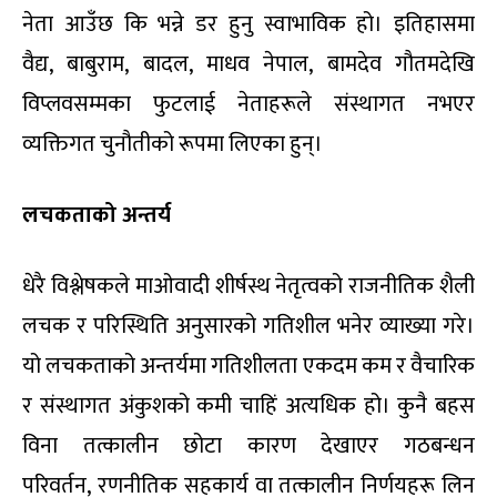
नेता आउँछ कि भन्ने डर हुनु स्वाभाविक हो। इतिहासमा
वैद्य
,
बाबुराम
,
बादल
,
माधव नेपाल
,
बामदेव गौतमदेखि
विप्लवसम्मका फुटलाई नेताहरूले संस्थागत नभएर
व्यक्तिगत चुनौतीको रूपमा लिएका हुन्।
लचकताको अन्तर्य
धेरै विश्लेषकले माओवादी शीर्षस्थ नेतृत्वको राजनीतिक शैली
लचक र परिस्थिति अनुसारको गतिशील भनेर व्याख्या गरे।
यो लचकताको अन्तर्यमा गतिशीलता एकदम कम र वैचारिक
र संस्थागत अंकुशको कमी चाहिं अत्यधिक हो। कुनै बहस
विना तत्कालीन छोटा कारण देखाएर गठबन्धन
परिवर्तन
,
रणनीतिक सहकार्य वा तत्कालीन निर्णयहरू लिन