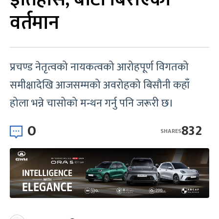
वर्तमान
प्रचण्ड नेतृत्वको नायकत्वको आरोहपूर्ण विगतको
समीक्षादेखि आजसम्मको अवरोहको बिसौनी कहाँ
होला भन्ने चासोको मन्थन गर्नु पनि जरूरी छ।
0
832
SHARES