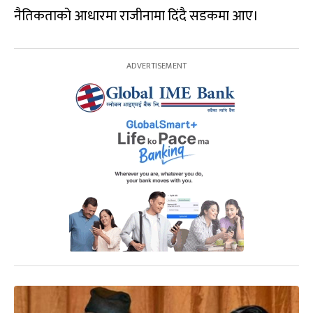
नैतिकताको आधारमा राजीनामा दिंदै सडकमा आए।