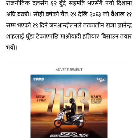
राजनीतिक दलसँग १२ बुँदे सहमति भएसँगै नयाँ दिशामा
अघि बढ्यो। सोही वर्षको चैत २४ देखि २०६३ को वैशाख ११
सम्म भएको १९ दिने जनआन्दोलनले तत्कालीन राजा ज्ञानेन्द्र
शाहलाई घुँडा टेकाएपछि माओवादी हतियार बिसाउन तयार
भयो।