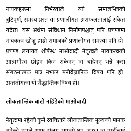
नायकहरूमा निर्भरताले त्यो समाजभित्रको
त्रुटिपूर्ण
,
समस्याग्रस्त वा प्रणालीगत असफलतालाई संकेत
गर्दछ। यस अर्थमा संविधान निर्माणपश्चात् पनि प्रचण्डमा
नायकत्व खोज्नु हाम्रो समाजको प्रणालीगत समस्या पनि हो।
प्रचण्ड लगायत शीर्षस्थ माओवादी नेतृत्वले नायकत्वको
आत्मगौरव छोड्न किन सकेनन् वा चाहेनन् भन्ने कुरा
संगठनात्मक मात्र नभएर मनोवैज्ञानिक विषय पनि हो।
अन्ततोगत्वा यो सैद्धान्तिक विषय हो।
लोकतान्त्रिक बाटो नहिंडेको माओवादी
नेतृत्वमा रहेको कुनै व्यक्तिको लोकतान्त्रिक मूल्यको मानक