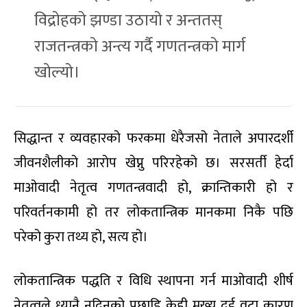
विद्रोहको झण्डा उठायो र अन्ततस्
राजतन्त्रको अन्त्य गर्दै गणतन्त्रको मार्ग
खोल्यो।
सिद्धान्त र व्यवहारको फरकमा धेरैजसो नेताले अपारदर्शी
जीवनशैलीको आरोप खेप्नु परिरहेको छ। सरसर्ती हेर्दा
माओवादी नेतृत्व गणतन्त्रवादी हो
,
क्रान्तिकारी हो र
परिवर्तनकामी हो तर लोकतान्त्रिक मानकमा निकै पछि
परेको कुरा तथ्य हो
,
सत्य हो।
लोकतान्त्रिक पद्धति र विधि स्थापना गर्न माओवादी शीर्ष
नेतृत्वले ध्यानै नदिनुको पछाडि केही मुख्य दुई वटा कारण