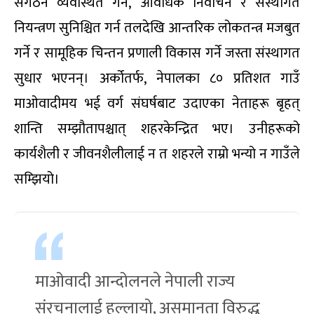
संगठन व्यवस्थित गर्ने
,
आवधिक निर्वाचन र संस्थागत
नियन्त्रण सुनिश्चित गर्न तलदेखि आन्तरिक लोकतन्त्र मजबुत
गर्ने र सामूहिक चिन्तन प्रणाली विकास गर्ने जस्ता संस्थागत
सुधार भएनन्। अर्कोतर्फ
,
नेपालका ८० प्रतिशत गाउँ
माओवादीमय भई वर्ग संघर्षबाट उदाएका नेताहरू बृहत्
शान्ति सम्झौतापश्चात् शहरकेन्द्रित भए। उनीहरूको
कार्यशैली र जीवनशैलीलाई न त शहरले राम्रो भन्यो न गाउँले
सम्झियो।
माओवादी आन्दोलनले नेपाली राज्य
संरचनालाई हल्लायो, असमानता विरुद्ध