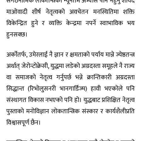
संगठनात्मक लोकतन्त्रको न्यूनतम अभ्यास पनि नहुनु शायद
माओवादी शीर्ष नेतृत्वको अवचेतन मनस्थितिमा शक्ति
विकेन्द्रित हुने र व्यक्ति केन्द्रमा नपर्ने स्वाभाविक भय
हुनसक्छ।
अर्कोतर्फ
,
उमेरलाई नै ज्ञान र क्षमताको पर्याय मान्ने ज्येष्ठतन्त्र
अर्थात् जेरोन्टोक्रेसी
,
युद्धमा लडेको अग्रदस्ता समूहले नै राज्य
वा समाजको नेतृत्व गर्नुपर्छ भन्ने क्रान्तिकारी अग्रदस्ता
सिद्धान्त (रिभोलुसनरी भानगार्डिज्म) हावी भएकोले पनि
संस्थागत विकास नभएको पनि हो। युद्धबाट प्रशिक्षित नेतृत्व
पुस्ताको मनोविज्ञान लोकतान्त्रिक संस्कार र कार्यशैलीप्रति
विश्वासपूर्ण छैन।