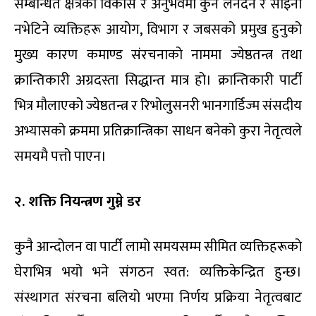
सम्बन्धित क्षेत्रको विकास र अनुभवमा कुनै लेनदेन र साइनो
नभेटिने व्यक्तिहरू आयोग
,
विभाग र जबसको प्रमुख हुनुको
मुख्य कारण कमाण्ड संरचनाको नाममा ज्येष्ठतन्त्र तथा
क्रान्तिकारी अग्रदस्ता सिद्धान्त मात्र हो। क्रान्तिकारी पार्टी
भित्र मौलाएको ज्येष्ठतन्त्र र रिभोलुसनरी भानगार्डिज्म संसदीय
अभ्यासको क्रममा प्रतिक्रान्त्रिका साधन बनेको कुरा नेतृत्वले
समयमै पत्तो पाएन।
२
.
शक्ति नियन्त्रण गुम्ने डर
कुनै आन्दोलन वा पार्टी लामो समयसम्म सीमित व्यक्तिहरूको
घेराभित्र भयो भने संगठन स्वत: व्यक्तिकेन्द्रित हुन्छ।
संस्थागत संरचना बलियो भएमा निर्णय प्रक्रिया नेतृत्वबाट