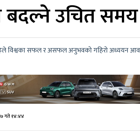
ाली बदल्ने उचित समय
ा पहिले विश्वका सफल र असफल अनुभवको गहिरो अध्ययन आव
७ गते १४:४४