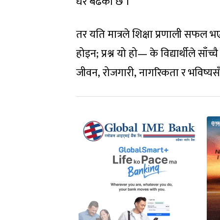
धेरै बढेको छ
।
तर यति मात्रले शिक्षा प्रणाली सफल भए
होइन
;
प्रश्न यो हो— के विद्यार्थीले साँ
जीवन
,
रोजगारी
,
नागरिकता र भविष्य