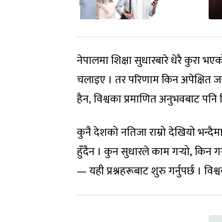
नेपालमा शिक्षा सुधारबारे धेरै कुरा भए
चलाइए
। तर परिणाम किन अपेक्षित 
हैन
,
विश्वका प्रमाणित अनुभवबाट पनि स
कुनै देशको नतिजा राम्रो देखियो भन्दै
हुँदैन
। कुन सुधारले काम गर्‍यो
,
किन गर्
— यही प्रश्नहरूबाट शुरु गर्नुपर्छ
। विश्