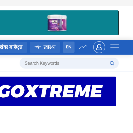
EN
सेयर मार्केट्स
स्वास्थ्य