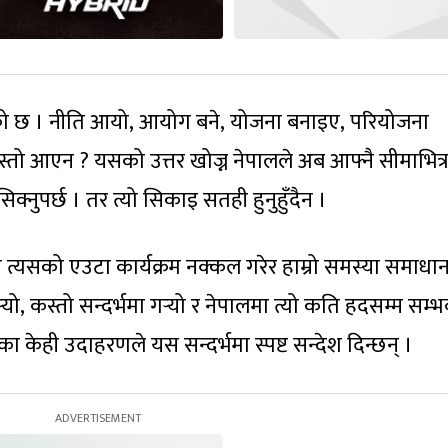
को छ
। नीति आयो
,
आयोग बने
,
योजना बनाइए
,
परियोजना
जस्तो आएन
?
यसको उत्तर खोज्न नेपालले अब आफ्नै सीमाभित्र 
िक्नुपर्छ
। तर त्यो सिकाइ सतही हुनुहुँदैन
।
मा त्यसको एउटा कार्यक्रम नक्कल गरेर हाम्रो समस्या समाधा
‍यो
,
कस्तो सन्दर्भमा गर्‍यो र नेपालमा त्यो कति हदसम्म सम्
वका केही उदाहरणले यस सन्दर्भमा स्पष्ट सन्देश दिन्छन्
।