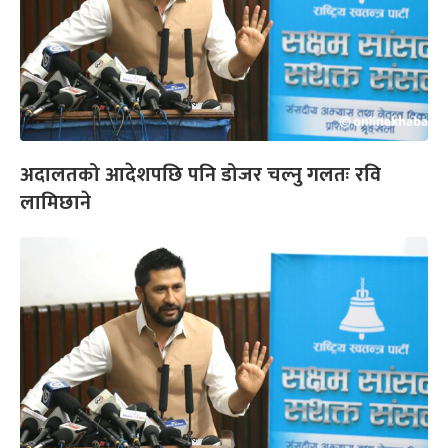
अदालतको आदेशपछि पनि डोजर चल्नु गलतः रवि
लामिछाने