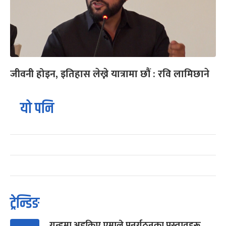
जीवनी होइन, इतिहास लेख्ने यात्रामा छौं : रवि लामिछाने
यो पनि
ट्रेन्डिङ
गुन्डुमा अड्किए एमाले पुनर्गठनका प्रस्तावहरू