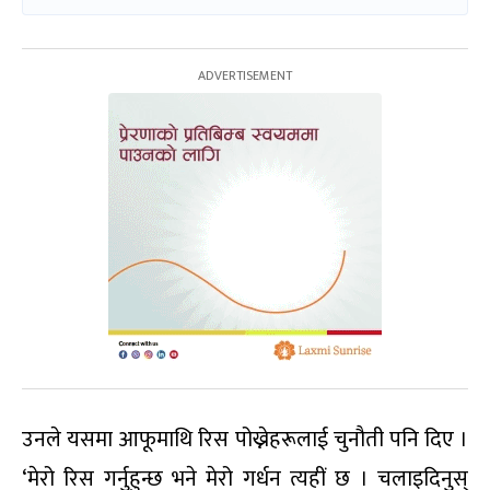
उनले यसमा आफूमाथि रिस पोख्नेहरूलाई चुनौती पनि दिए ।
‘मेरो रिस गर्नुहुन्छ भने मेरो गर्धन त्यहीं छ । चलाइदिनुस्