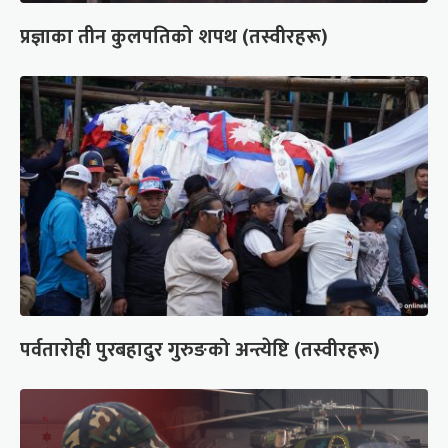
प्रज्ञाका तीन कुलपतिको शपथ (तस्वीरहरू)
पर्वतारोही पुरबहादुर गुरुङको अन्त्येष्टि (तस्वीरहरू)