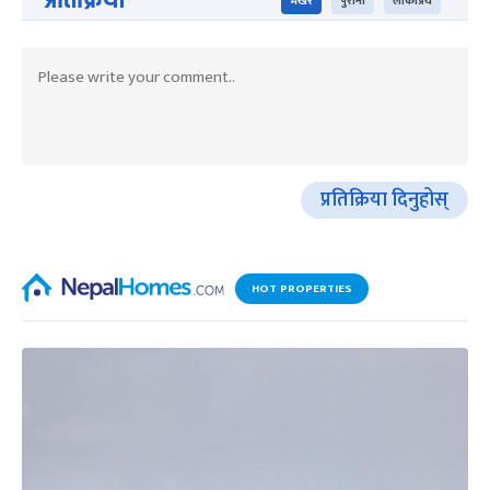
भर्खरै
पुराना
लोकप्रिय
प्रतिक्रिया दिनुहोस्
HOT PROPERTIES