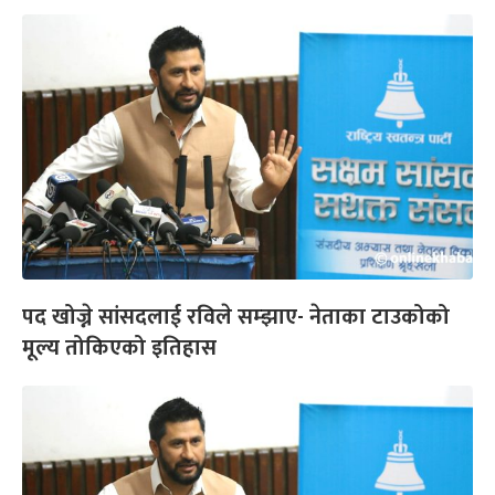
पद खोज्ने सांसदलाई रविले सम्झाए- नेताका टाउकोको
मूल्य तोकिएको इतिहास