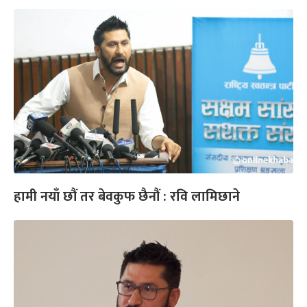
हामी नयाँ छौं तर बेवकुफ छैनौं : रवि लामिछाने