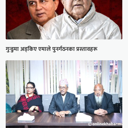
गुन्डुमा अड्किए एमाले पुनर्गठनका प्रस्तावहरू