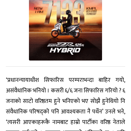
‘प्रधानन्यायाधीश सिफारिस परम्पराभन्दा बाहिर गयो,
असंवैधानिक भनियो । कसरी ६/६ जना सिफारिस गरियो ? ६
जनाको साटो वरिष्ठतम हुने भनिएको भए सोझै हुनेथियो नि
संवैधानिक परिषद्को पनि आवश्यकता नै पर्थेन’ उनले भने,
‘त्यसरी आएकाहरूकै नामबाट हाम्रो पार्टीका वरिष्ठ नेताले