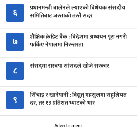
प्रधानमन्त्री बालेनले ल्याएको विधेयक संसदीय
६
समितिबाट जस्ताको तस्तै सदर
शैक्षिक क्रेडिट बैंक : विदेशमा अध्ययन पूरा नगरी
७
फर्किए नेपालमा निरन्तरता
संसद्‍मा रास्वपा सांसदले खोजे सरकार
८
सिँचाइ र खानेपानी : विद्युत् महसुलमा सहुलियत
९
दर, तर १३ प्रतिशत भ्याटको भार
Advertisment