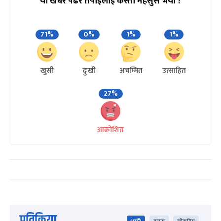
यो खबर पढेर तपाईलाई कस्तो महसुस भयो ?
71%
0%
1%
1%
खुसी
दुःखी
अचम्मित
उत्साहित
27%
आक्रोशित
प्रतिक्रिया