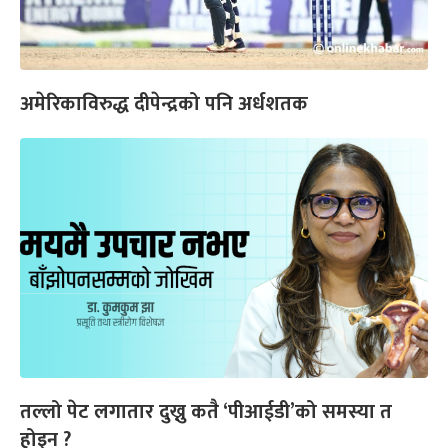
अमेरिकाविरुद्ध दीपेन्द्रको पनि अर्धशतक
तल्लो पेट लगातार दुख्नु कतै ‘पीआईडी’को समस्या त
होइन ?