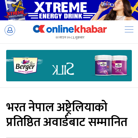
Skip
to
२२ साउन २०८३, शुक्रबार
content
भरत नेपाल अष्ट्रेलियाको
प्रतिष्ठित अवार्डबाट सम्मानित