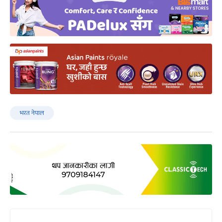
भरत नेपाल