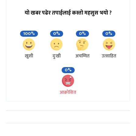
यो खबर पढेर तपाईलाई कस्तो महसुस भयो ?
100%
0%
0%
0%
खुसी
दुःखी
अचम्मित
उत्साहित
0%
आक्रोशित