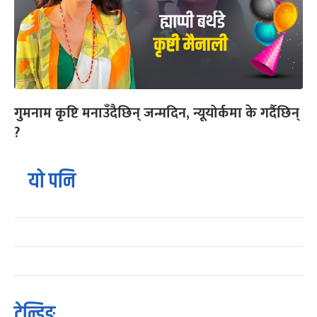
गुमनाम कृष्टि मनाउँदैछिन् जन्मदिन, न्यूयोर्कमा के गर्दैछिन्
?
यो पनि
ट्रेन्डिङ