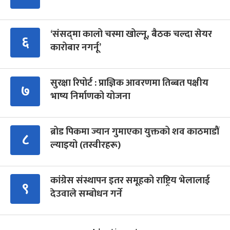
‘संसद्‍मा कालो चस्मा खोल्नू, बैठक चल्दा सेयर
६
कारोबार नगर्नू’
सुरक्षा रिपोर्ट : प्राज्ञिक आवरणमा तिब्बत पक्षीय
७
भाष्य निर्माणको योजना
ब्रोड पिकमा ज्यान गुमाएका युक्तको शव काठमाडौं
८
ल्याइयो (तस्वीरहरू)
कांग्रेस संस्थापन इतर समूहको राष्ट्रिय भेलालाई
९
देउवाले सम्बोधन गर्ने