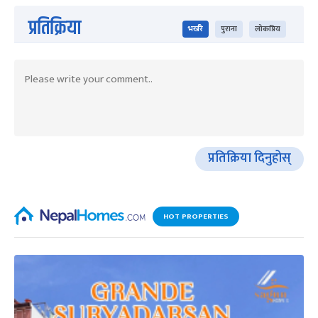
प्रतिक्रिया
भर्खरै
पुराना
लोकप्रिय
प्रतिक्रिया दिनुहोस्
HOT PROPERTIES