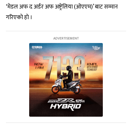
‘मेडल अफ द अर्डर अफ अष्ट्रेलिया (ओएएम)’ बाट सम्मान
गरिएको हो ।