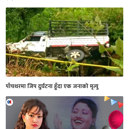
पाँचथरमा जिप दुर्घटना हुँदा एक जनाको मृत्यु