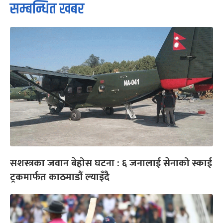
सम्बन्धित खबर
सशस्त्रका जवान बेहोस घटना : ६ जनालाई सेनाको स्काई
ट्रकमार्फत काठमाडौं ल्याइँदै