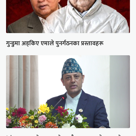
गुन्डुमा अड्किए एमाले पुनर्गठनका प्रस्तावहरू